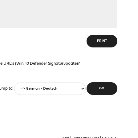
PRINT
e URL's (Win. 10 Defender Signaturupdate)?
ump to