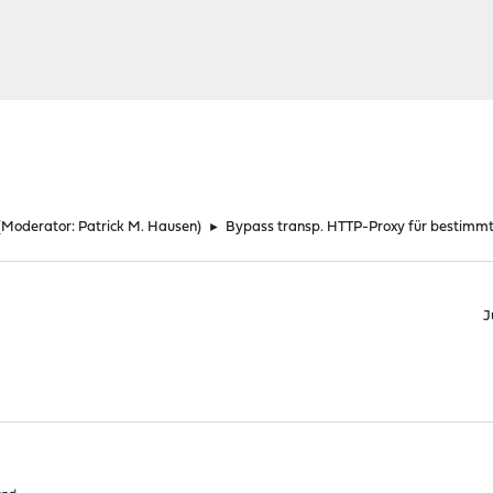
(Moderator:
Patrick M. Hausen
)
►
Bypass transp. HTTP-Proxy für bestimmt
J