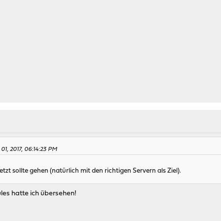
01, 2017, 06:14:23 PM
tzt sollte gehen (natürlich mit den richtigen Servern als Ziel).
es hatte ich übersehen!
.