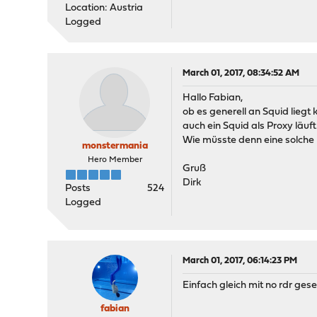
Location: Austria
Logged
March 01, 2017, 08:34:52 AM
Hallo Fabian,
ob es generell an Squid liegt
auch ein Squid als Proxy läuft
Wie müsste denn eine solch
monstermania
Hero Member
Gruß
Dirk
Posts
524
Logged
March 01, 2017, 06:14:23 PM
Einfach gleich mit no rdr geset
fabian