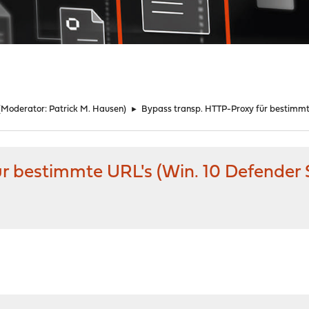
(Moderator:
Patrick M. Hausen
)
►
Bypass transp. HTTP-Proxy für bestimmt
r bestimmte URL's (Win. 10 Defender
M