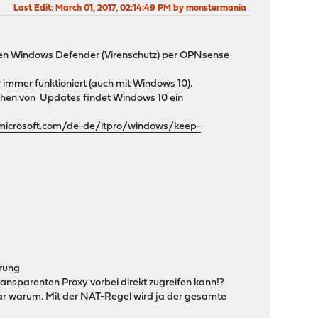
Last Edit
: March 01, 2017, 02:14:49 PM by monstermania
nen Windows Defender (Virenschutz) per OPNsense
mmer funktioniert (auch mit Windows 10).
uchen von Updates findet Windows 10 ein
.microsoft.com/de-de/itpro/windows/keep-
erung
ransparenten Proxy vorbei direkt zugreifen kann!?
klar warum. Mit der NAT-Regel wird ja der gesamte