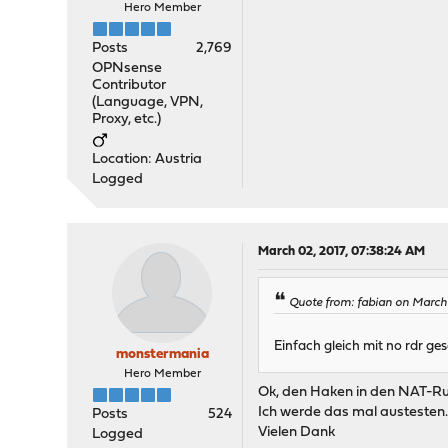
Hero Member
Posts
2,769
OPNsense
Contributor
(Language, VPN,
Proxy, etc.)
Location: Austria
Logged
March 02, 2017, 07:38:24 AM
Quote from: fabian on March 
Einfach gleich mit no rdr gese
monstermania
Hero Member
Ok, den Haken in den NAT-Rul
Ich werde das mal austesten
Posts
524
Vielen Dank
Logged