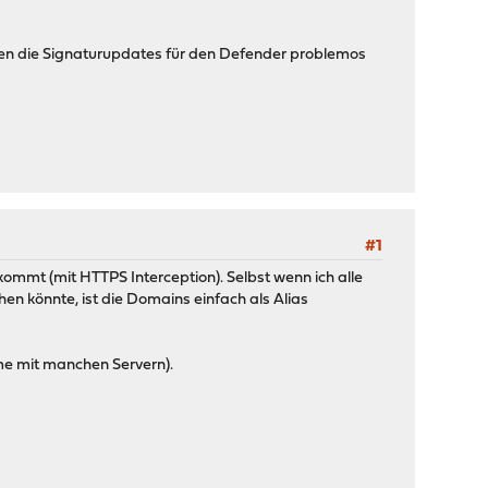
eren die Signaturupdates für den Defender problemos
#1
kommt (mit HTTPS Interception). Selbst wenn ich alle
n könnte, ist die Domains einfach als Alias
eme mit manchen Servern).