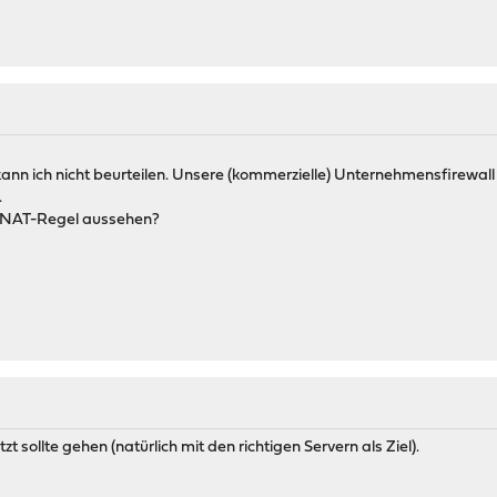
 kann ich nicht beurteilen. Unsere (kommerzielle) Unternehmensfirewall
.
e NAT-Regel aussehen?
zt sollte gehen (natürlich mit den richtigen Servern als Ziel).