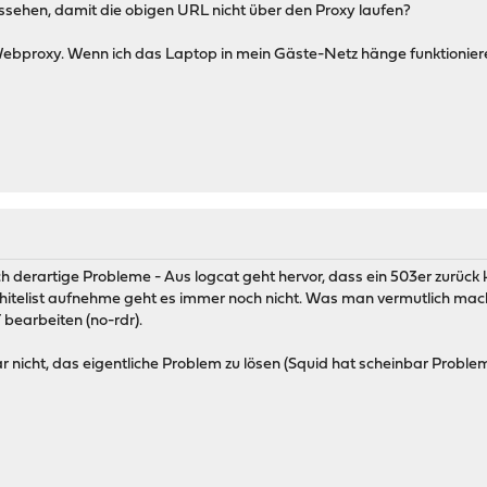
sehen, damit die obigen URL nicht über den Proxy laufen?
m Webproxy. Wenn ich das Laptop in mein Gäste-Netz hänge funktioni
ch derartige Probleme - Aus logcat geht hervor, dass ein 503er zurück 
itelist aufnehme geht es immer noch nicht. Was man vermutlich mache
 bearbeiten (no-rdr).
ar nicht, das eigentliche Problem zu lösen (Squid hat scheinbar Probl