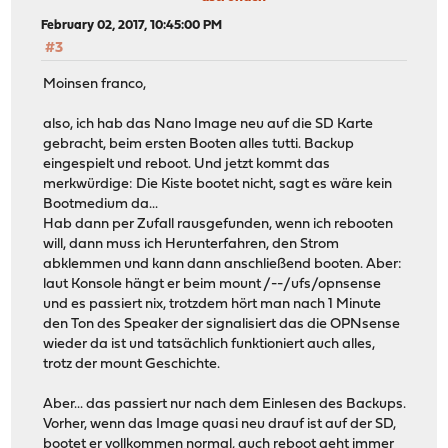
February 02, 2017, 10:45:00 PM
#3
Moinsen franco,
also, ich hab das Nano Image neu auf die SD Karte
gebracht, beim ersten Booten alles tutti. Backup
eingespielt und reboot. Und jetzt kommt das
merkwürdige: Die Kiste bootet nicht, sagt es wäre kein
Bootmedium da...
Hab dann per Zufall rausgefunden, wenn ich rebooten
will, dann muss ich Herunterfahren, den Strom
abklemmen und kann dann anschließend booten. Aber:
laut Konsole hängt er beim mount /--/ufs/opnsense
und es passiert nix, trotzdem hört man nach 1 Minute
den Ton des Speaker der signalisiert das die OPNsense
wieder da ist und tatsächlich funktioniert auch alles,
trotz der mount Geschichte.
Aber... das passiert nur nach dem Einlesen des Backups.
Vorher, wenn das Image quasi neu drauf ist auf der SD,
bootet er vollkommen normal, auch reboot geht immer