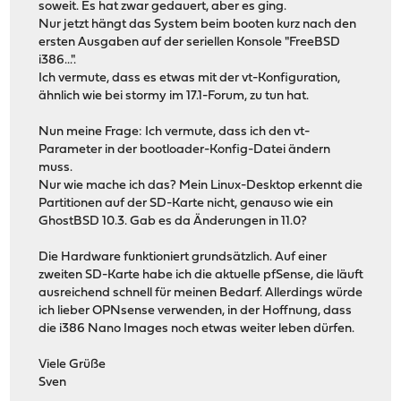
soweit. Es hat zwar gedauert, aber es ging.
Nur jetzt hängt das System beim booten kurz nach den
ersten Ausgaben auf der seriellen Konsole "FreeBSD
i386...".
Ich vermute, dass es etwas mit der vt-Konfiguration,
ähnlich wie bei stormy im 17.1-Forum, zu tun hat.
Nun meine Frage: Ich vermute, dass ich den vt-
Parameter in der bootloader-Konfig-Datei ändern
muss.
Nur wie mache ich das? Mein Linux-Desktop erkennt die
Partitionen auf der SD-Karte nicht, genauso wie ein
GhostBSD 10.3. Gab es da Änderungen in 11.0?
Die Hardware funktioniert grundsätzlich. Auf einer
zweiten SD-Karte habe ich die aktuelle pfSense, die läuft
ausreichend schnell für meinen Bedarf. Allerdings würde
ich lieber OPNsense verwenden, in der Hoffnung, dass
die i386 Nano Images noch etwas weiter leben dürfen.
Viele Grüße
Sven