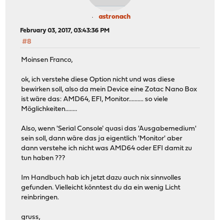
astronach
February 03, 2017, 03:43:36 PM
#8
Moinsen Franco,
ok, ich verstehe diese Option nicht und was diese
bewirken soll, also da mein Device eine Zotac Nano Box
ist wäre das: AMD64, EFI, Monitor.......... so viele
Möglichkeiten........
Also, wenn 'Serial Console' quasi das 'Ausgabemedium'
sein soll, dann wäre das ja eigentlich 'Monitor' aber
dann verstehe ich nicht was AMD64 oder EFI damit zu
tun haben ???
Im Handbuch hab ich jetzt dazu auch nix sinnvolles
gefunden. Vielleicht könntest du da ein wenig Licht
reinbringen.
gruss,