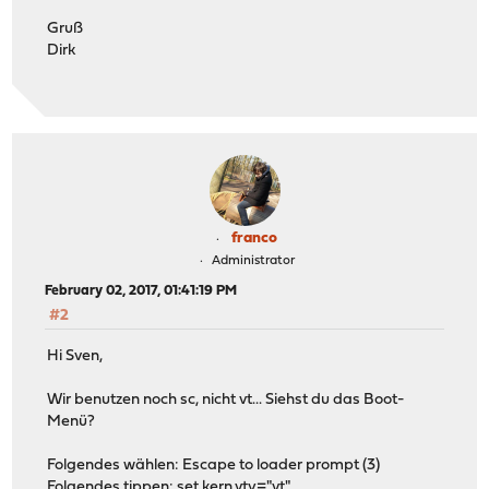
Gruß
Dirk
franco
Administrator
February 02, 2017, 01:41:19 PM
#2
Hi Sven,
Wir benutzen noch sc, nicht vt... Siehst du das Boot-
Menü?
Folgendes wählen: Escape to loader prompt (3)
Folgendes tippen: set kern.vty="vt"