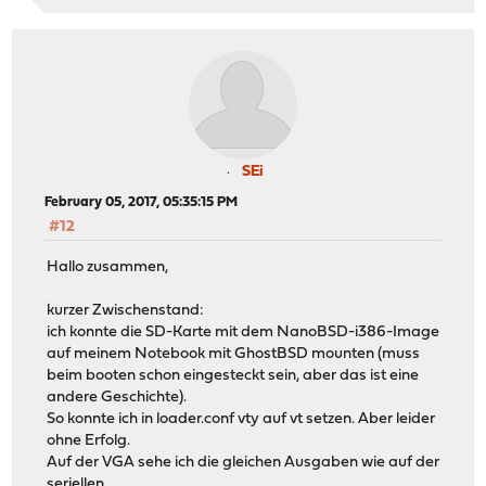
SEi
February 05, 2017, 05:35:15 PM
#12
Hallo zusammen,
kurzer Zwischenstand:
ich konnte die SD-Karte mit dem NanoBSD-i386-Image
auf meinem Notebook mit GhostBSD mounten (muss
beim booten schon eingesteckt sein, aber das ist eine
andere Geschichte).
So konnte ich in loader.conf vty auf vt setzen. Aber leider
ohne Erfolg.
Auf der VGA sehe ich die gleichen Ausgaben wie auf der
seriellen.