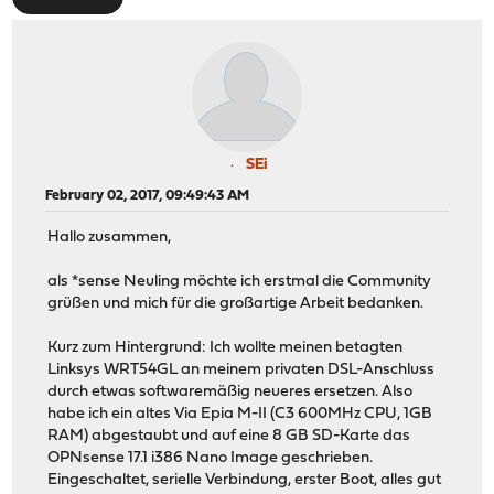
SEi
February 02, 2017, 09:49:43 AM
Hallo zusammen,
als *sense Neuling möchte ich erstmal die Community
grüßen und mich für die großartige Arbeit bedanken.
Kurz zum Hintergrund: Ich wollte meinen betagten
Linksys WRT54GL an meinem privaten DSL-Anschluss
durch etwas softwaremäßig neueres ersetzen. Also
habe ich ein altes Via Epia M-II (C3 600MHz CPU, 1GB
RAM) abgestaubt und auf eine 8 GB SD-Karte das
OPNsense 17.1 i386 Nano Image geschrieben.
Eingeschaltet, serielle Verbindung, erster Boot, alles gut