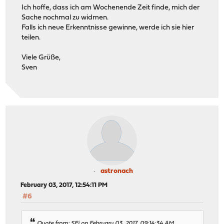
Ich hoffe, dass ich am Wochenende Zeit finde, mich der
Sache nochmal zu widmen.
Falls ich neue Erkenntnisse gewinne, werde ich sie hier
teilen.
Viele Grüße,
Sven
astronach
February 03, 2017, 12:54:11 PM
#6
Quote from: SEi on February 03, 2017, 09:14:34 AM