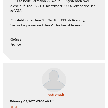
EFI: Die neue Form von VGA auf EFI Systemen, weil
diese auf FreeBSD 11.0 nicht mehr 100% kompatibel ist
zu VGA.
Empfehlung in dem Fall für dich: EFI als Primary,
Secondary none, und den VT Treiber aktivieren.
Grüsse
Franco
astronach
February 05, 2017, 03:08:40 PM
#10