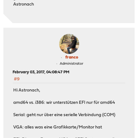
Astronach
franco
Administrator
February 03, 2017, 04:08:47 PM
#9
Hi Astronach,
amd64 vs. i386: wir unterstützen EFI nur für amd64
Serial: geht nur über eine serielle Verbindung (COM)
VGA: alles was eine Grafikkarte/Monitor hat