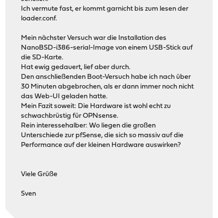
Ich vermute fast, er kommt garnicht bis zum lesen der
loader.conf.
Mein nächster Versuch war die Installation des
NanoBSD-i386-serial-Image von einem USB-Stick auf
die SD-Karte.
Hat ewig gedauert, lief aber durch.
Den anschließenden Boot-Versuch habe ich nach über
30 Minuten abgebrochen, als er dann immer noch nicht
das Web-UI geladen hatte.
Mein Fazit soweit: Die Hardware ist wohl echt zu
schwachbrüstig für OPNsense.
Rein interessehalber: Wo liegen die großen
Unterschiede zur pfSense, die sich so massiv auf die
Performance auf der kleinen Hardware auswirken?
Viele Grüße
Sven