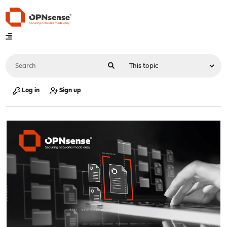
Log in
Sign up