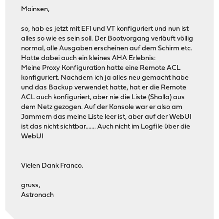
Moinsen,
so, hab es jetzt mit EFI und VT konfiguriert und nun ist
alles so wie es sein soll. Der Bootvorgang verläuft völlig
normal, alle Ausgaben erscheinen auf dem Schirm etc.
Hatte dabei auch ein kleines AHA Erlebnis:
Meine Proxy Konfiguration hatte eine Remote ACL
konfiguriert. Nachdem ich ja alles neu gemacht habe
und das Backup verwendet hatte, hat er die Remote
ACL auch konfiguriert, aber nie die Liste (Shalla) aus
dem Netz gezogen. Auf der Konsole war er also am
Jammern das meine Liste leer ist, aber auf der WebUI
ist das nicht sichtbar....... Auch nicht im Logfile über die
WebUI
Vielen Dank Franco.
gruss,
Astronach