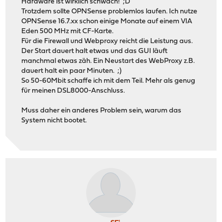
Hardware ist wirklich schwach! ;D
Trotzdem sollte OPNSense problemlos laufen. Ich nutze
OPNSense 16.7.xx schon einige Monate auf einem VIA
Eden 500 MHz mit CF-Karte.
Für die Firewall und Webproxy reicht die Leistung aus.
Der Start dauert halt etwas und das GUI läuft
manchmal etwas zäh. Ein Neustart des WebProxy z.B.
dauert halt ein paar Minuten. ;)
So 50-60Mbit schaffe ich mit dem Teil. Mehr als genug
für meinen DSL8000-Anschluss.
Muss daher ein anderes Problem sein, warum das
System nicht bootet.