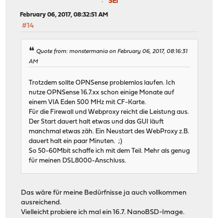
SEi
February 06, 2017, 08:32:51 AM
#14
Quote from: monstermania on February 06, 2017, 08:16:31
AM
Trotzdem sollte OPNSense problemlos laufen. Ich
nutze OPNSense 16.7.xx schon einige Monate auf
einem VIA Eden 500 MHz mit CF-Karte.
Für die Firewall und Webproxy reicht die Leistung aus.
Der Start dauert halt etwas und das GUI läuft
manchmal etwas zäh. Ein Neustart des WebProxy z.B.
dauert halt ein paar Minuten. ;)
So 50-60Mbit schaffe ich mit dem Teil. Mehr als genug
für meinen DSL8000-Anschluss.
Das wäre für meine Bedürfnisse ja auch vollkommen
ausreichend.
Vielleicht probiere ich mal ein 16.7. NanoBSD-Image.