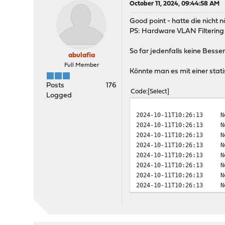
October 11, 2024, 09:44:58 AM
Good point - hatte die nicht
PS: Hardware VLAN Filtering 
So far jedenfalls keine Besse
abulafia
Full Member
Könnte man es mit einer stat
Posts
176
Code
Select
Logged
2024-10-11T10:26:13
N
2024-10-11T10:26:13
N
2024-10-11T10:26:13
N
2024-10-11T10:26:13
N
2024-10-11T10:26:13
N
2024-10-11T10:26:13
N
2024-10-11T10:26:13
N
2024-10-11T10:26:13
N