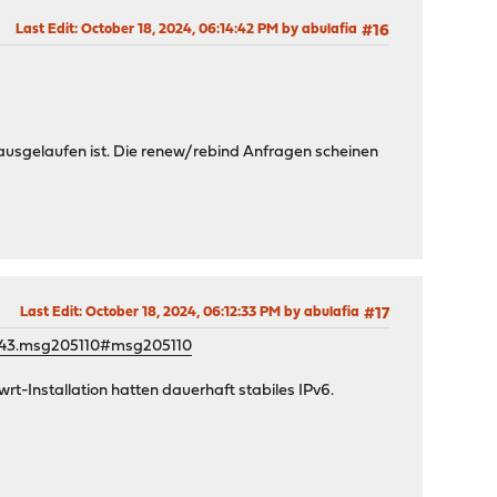
Last Edit
: October 18, 2024, 06:14:42 PM by abulafia
#16
ausgelaufen ist. Die renew/rebind Anfragen scheinen
Last Edit
: October 18, 2024, 06:12:33 PM by abulafia
#17
1743.msg205110#msg205110
rt-Installation hatten dauerhaft stabiles IPv6.