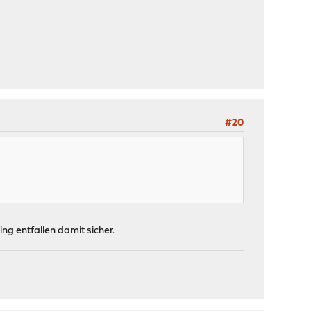
#20
ng entfallen damit sicher.