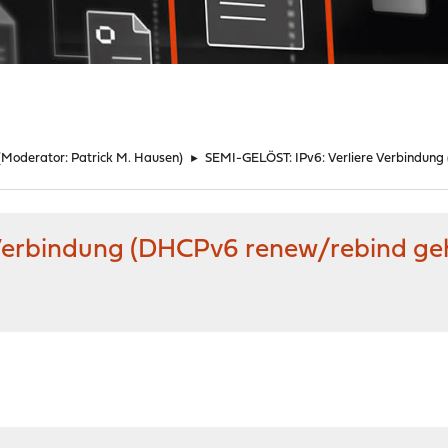
(Moderator:
Patrick M. Hausen
)
►
SEMI-GELÖST: IPv6: Verliere Verbindung
Verbindung (DHCPv6 renew/rebind geh