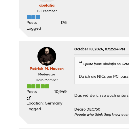
abulafia
Full Member
Posts
176
Logged
October 18, 2024, 07:25:14 PM
Quote from: abulafia on Octo
Patrick M. Hausen
Moderator
Da ich die NICs per PCI pass
Hero Member
Posts
10,949
Das würde ich so auch unters
Location: Germany
Logged
Deciso DEC750
People who think they know ever