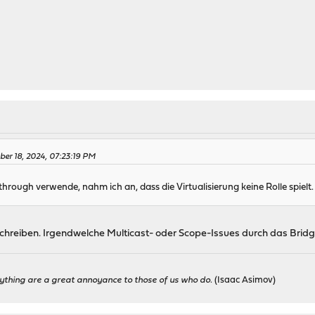
ber 18, 2024, 07:23:19 PM
through verwende, nahm ich an, dass die Virtualisierung keine Rolle spielt.
chreiben. Irgendwelche Multicast- oder Scope-Issues durch das Bridgi
ything are a great annoyance to those of us who do.
(Isaac Asimov)