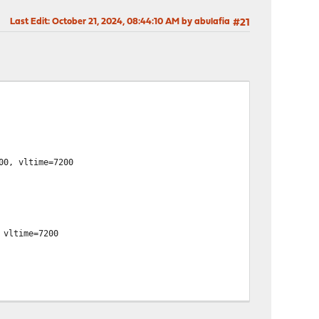
Last Edit
: October 21, 2024, 08:44:10 AM by abulafia
#21
00, vltime=7200
 vltime=7200