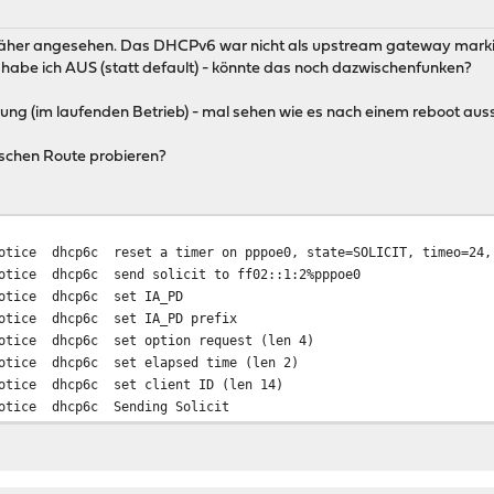
 näher angesehen. Das DHCPv6 war nicht als upstream gateway markie
habe ich AUS (statt default) - könnte das noch dazwischenfunken?
rung (im laufenden Betrieb) - mal sehen wie es nach einem reboot auss
ischen Route probieren?
otice
dhcp6c
reset a timer on pppoe0, state=SOLICIT, timeo=24,
otice
dhcp6c
send solicit to ff02::1:2%pppoe0
otice
dhcp6c
set IA_PD
otice
dhcp6c
set IA_PD prefix
otice
dhcp6c
set option request (len 4)
otice
dhcp6c
set elapsed time (len 2)
otice
dhcp6c
set client ID (len 14)
otice
dhcp6c
Sending Solicit