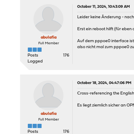
October 11, 2024, 10:43:09 AM
Leider keine Änderung - nach 
Erst ein reboot hilft (für eben 
abulafia
Auf dem pppoe0 interface ist
Full Member
also nicht mal zum pppoe0 
Posts
176
Logged
October 18, 2024, 04:47:06 PM
Cross-referencing the English
Es liegt ziemlich sicher an O
abulafia
Full Member
Posts
176