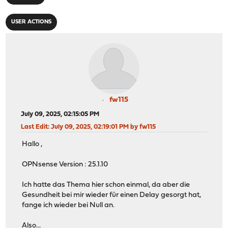
USER ACTIONS
fw115
July 09, 2025, 02:15:05 PM
Last Edit
: July 09, 2025, 02:19:01 PM by fw115
Hallo ,
OPNsense Version : 25.1.10
Ich hatte das Thema hier schon einmal, da aber die
Gesundheit bei mir wieder für einen Delay gesorgt hat,
fange ich wieder bei Null an.
Also...