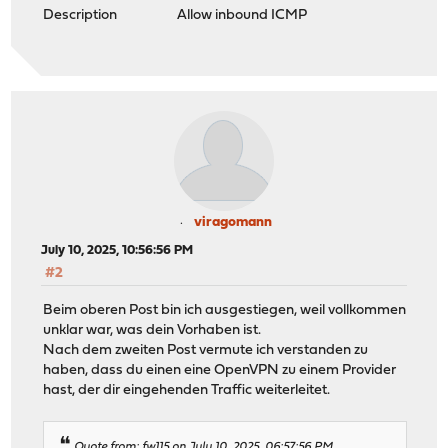
Description Allow inbound ICMP
viragomann
July 10, 2025, 10:56:56 PM
#2
Beim oberen Post bin ich ausgestiegen, weil vollkommen
unklar war, was dein Vorhaben ist.
Nach dem zweiten Post vermute ich verstanden zu
haben, dass du einen eine OpenVPN zu einem Provider
hast, der dir eingehenden Traffic weiterleitet.
Quote from: fw115 on July 10, 2025, 06:57:56 PM