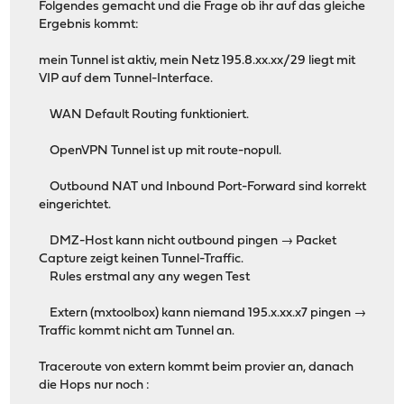
Folgendes gemacht und die Frage ob ihr auf das gleiche
Ergebnis kommt:
mein Tunnel ist aktiv, mein Netz 195.8.xx.xx/29 liegt mit
VIP auf dem Tunnel-Interface.
WAN Default Routing funktioniert.
OpenVPN Tunnel ist up mit route-nopull.
Outbound NAT und Inbound Port-Forward sind korrekt
eingerichtet.
DMZ-Host kann nicht outbound pingen → Packet
Capture zeigt keinen Tunnel-Traffic.
Rules erstmal any any wegen Test
Extern (mxtoolbox) kann niemand 195.x.xx.x7 pingen →
Traffic kommt nicht am Tunnel an.
Traceroute von extern kommt beim provier an, danach
die Hops nur noch :