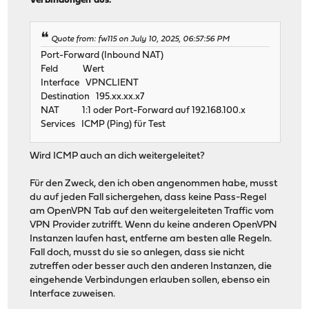
Verbindungen aus.
Quote from: fw115 on July 10, 2025, 06:57:56 PM
Port-Forward (Inbound NAT)
Feld Wert
Interface VPNCLIENT
Destination 195.xx.xx.x7
NAT 1:1 oder Port-Forward auf 192.168.100.x
Services ICMP (Ping) für Test
Wird ICMP auch an dich weitergeleitet?
Für den Zweck, den ich oben angenommen habe, musst
du auf jeden Fall sichergehen, dass keine Pass-Regel
am OpenVPN Tab auf den weitergeleiteten Traffic vom
VPN Provider zutrifft. Wenn du keine anderen OpenVPN
Instanzen laufen hast, entferne am besten alle Regeln.
Fall doch, musst du sie so anlegen, dass sie nicht
zutreffen oder besser auch den anderen Instanzen, die
eingehende Verbindungen erlauben sollen, ebenso ein
Interface zuweisen.