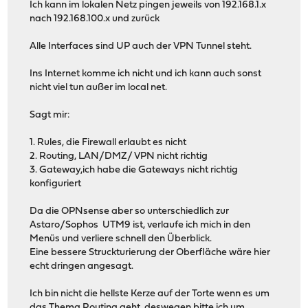
Ich kann im lokalen Netz pingen jeweils von 192.168.1.x
nach 192.168.100.x und zurück
Alle Interfaces sind UP auch der VPN Tunnel steht.
Ins Internet komme ich nicht und ich kann auch sonst
nicht viel tun außer im local net.
Sagt mir:
1. Rules, die Firewall erlaubt es nicht
2. Routing, LAN/DMZ/ VPN nicht richtig
3. Gateway,ich habe die Gateways nicht richtig
konfiguriert
Da die OPNsense aber so unterschiedlich zur
Astaro/Sophos UTM9 ist, verlaufe ich mich in den
Menüs und verliere schnell den Überblick.
Eine bessere Struckturierung der Oberfläche wäre hier
echt dringen angesagt.
Ich bin nicht die hellste Kerze auf der Torte wenn es um
das Thema Routing geht, deswegen bitte ich um