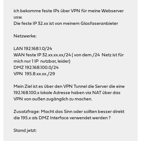
ich bekomme feste IPs über VPN für meine Webserver
usw.
Die feste IP 32.xx ist von meinem Glasfaseranbieter
Netzwerke:
LAN 192.168.1.0/24
WAN feste IP 32.xx.xx.xx/24 ( von dem /24 Netz ist für
mich nur 1 IP nutzbar, leider)
DMZ 192.168.100.0/24
VPN 195.8.xx.xx./29
Mein Ziel ist es über den VPN Tunnel die Server die eine
192.168.100.x lokale Adresse haben via NAT über das
VPN von außen zugänglich zu machen.
Zusatzfrage: Macht das Sinn oder sollten besser direkt
die 195.x als DMZ Interface verwendet werden ?
Stand jetzt: