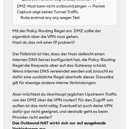
DMZ-Host kann nicht outbound pingen → Packet
Capture zeigt keinen Tunnel-Traffic.
Rules erstmal any any wegen Test
Mit der Policy Routing Regel am DMZ sollte der
eigentlich über die VPN raus gehen.
Hast du das mit einer IP probiert?
Der Fallstrick ist hier, dass der Host vielleicht einen
internen DNS Server konfiguriert hat, die Policy-Routing
Regel die Requests aber auf das Gateway schickt.
Wenn internes DNS verwendet werden soll, braucht es
dafür eine zusätzliche Regel oberhalb dieser. Dasselbe
gilt für etwaige andere interne Verbindungen.
Aber möchtest du überhaupt jeglichen Upstream Traffic
von der DMZ über die VPN routen? Für den Zugriff von
außen ist das nicht nötig. Eventuell ist auch deine VPN
dafür gar nicht geeignet, und deshalb geht es beim
Provider nicht weiter?
Das Outbound NAT wirkt sich nur auf ausgehende