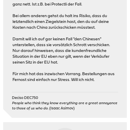
ganz nett. Ist z.B. bei Protectli der Fall.
Bei allem anderen gehst du halt ins Risiko, dass du
letztendlich einen Ziegelstein hast, den du auf deine
Kosten nach China zurückschicken müsstest.
Damit will ich auf gar keinen Fall "den Chinesen"
unterstellen, dass sie vorsätzlich Schrott verschicken.
Nur darauf hinweisen, dass die kundenfreundliche
Situation in der EU eben nur gilt, wenn der Verkäufer
seinen Sitz in der EU hat.
Für mich hat das inzwischen Vorrang. Bestellungen aus
Fernost sind einfach nur Stress. Will ich nicht.
Deciso DEC750
People who think they know everything are a great annoyance
to those of us who do.
(Isaac Asimov)