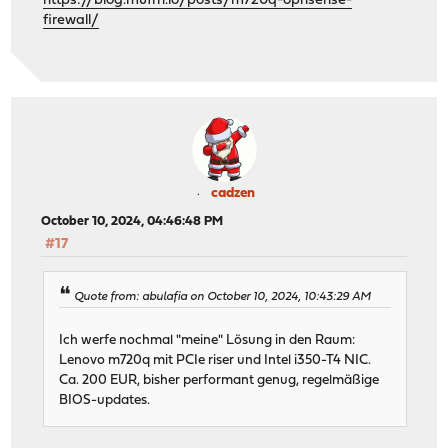
https://blog.muffn.io/posts/m720q-opnsense-
firewall/
cadzen
October 10, 2024, 04:46:48 PM
#17
Quote from: abulafia on October 10, 2024, 10:43:29 AM
Ich werfe nochmal "meine" Lösung in den Raum:
Lenovo m720q mit PCIe riser und Intel i350-T4 NIC.
Ca. 200 EUR, bisher performant genug, regelmäßige
BIOS-updates.