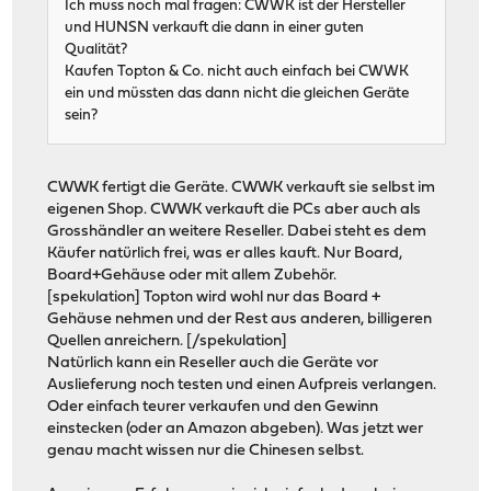
Ich muss noch mal fragen: CWWK ist der Hersteller
und HUNSN verkauft die dann in einer guten
Qualität?
Kaufen Topton & Co. nicht auch einfach bei CWWK
ein und müssten das dann nicht die gleichen Geräte
sein?
CWWK fertigt die Geräte. CWWK verkauft sie selbst im
eigenen Shop. CWWK verkauft die PCs aber auch als
Grosshändler an weitere Reseller. Dabei steht es dem
Käufer natürlich frei, was er alles kauft. Nur Board,
Board+Gehäuse oder mit allem Zubehör.
[spekulation] Topton wird wohl nur das Board +
Gehäuse nehmen und der Rest aus anderen, billigeren
Quellen anreichern. [/spekulation]
Natürlich kann ein Reseller auch die Geräte vor
Auslieferung noch testen und einen Aufpreis verlangen.
Oder einfach teurer verkaufen und den Gewinn
einstecken (oder an Amazon abgeben). Was jetzt wer
genau macht wissen nur die Chinesen selbst.