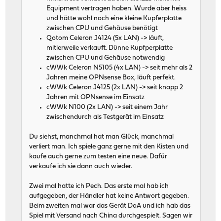
Equipment vertragen haben. Wurde aber heiss
und hätte wohl noch eine kleine Kupferplatte
zwischen CPU und Gehäuse benötigt
Qotom Celeron J4124 (5x LAN) -> läuft,
mitlerweile verkauft. Dünne Kupfperplatte
zwischen CPU und Gehäuse notwendig
cWWk Celeron N5105 (4x LAN) -> seit mehr als 2
Jahren meine OPNsense Box, läuft perfekt.
cWWk Celeron J4125 (2x LAN) -> seit knapp 2
Jahren mit OPNsense im Einsatz
cWWk N100 (2x LAN) -> seit einem Jahr
zwischendurch als Testgerät im Einsatz
Du siehst, manchmal hat man Glück, manchmal
verliert man. Ich spiele ganz gerne mit den Kisten und
kaufe auch gerne zum testen eine neue. Dafür
verkaufe ich sie dann auch wieder.
Zwei mal hatte ich Pech. Das erste mal hab ich
aufgegeben, der Händler hat keine Antwort gegeben.
Beim zweiten mal war das Gerät DoA und ich hab das
Spiel mit Versand nach China durchgespielt. Sagen wir