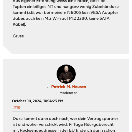
Aus eigener Erfahrung weiss ich einfach, dass bei
Topton ein billiges NT und nur ganz wenig Zubehör dazu
kommt (z.B. war bei meinem N6005 kein VESA Adapter
dabei, auch kein M.2 WiFi auf M.2 2280, keine SATA
Kabel).
Gruss
Patrick M. Hausen
Moderator
October 10, 2024, 10:14:23 PM
#19
Dazu kommt dann auch noch, wer dein Vertragspartner
ist und woher verschickt wird. 14 Tage Rückgaberecht
mit Rücksendeadresse in der EU finde ich dann schon