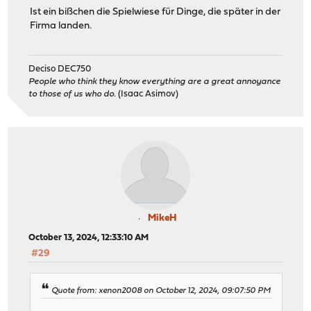
Ist ein bißchen die Spielwiese für Dinge, die später in der
Firma landen.
Deciso DEC750
People who think they know everything are a great annoyance
to those of us who do.
(Isaac Asimov)
MikeH
October 13, 2024, 12:33:10 AM
#29
Quote from: xenon2008 on October 12, 2024, 09:07:50 PM