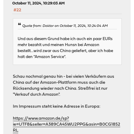
October 11, 2024, 10:29:03 AM
#22
Quote from: Doktor on October 11, 2024, 10:24:04 AM
Und aus diesem Grund habe ich auch ein paar EURs
mehr bezahlt und meinen Hunsn bei Amazon
bestellt...wird zwar aus China geliefert, aber ich habe
halt den "Amazon Service".
Schau nochmal genau hin - bei vielen Verkäufern aus
China auf der Amazon-Plattform muss auch die
Rücksendung wieder nach China. Streßfrei ist nur
"Verkauf durch Amazon".
Im Impressum steht keine Adresse in Europa:
https://www.amazon.de/sp?
ie=UTF8&seller=A389CA45WU2PPG&asin=B0CG1852
RL