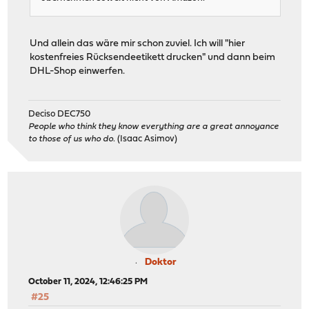
Und allein das wäre mir schon zuviel. Ich will "hier
kostenfreies Rücksendeetikett drucken" und dann beim
DHL-Shop einwerfen.
Deciso DEC750
People who think they know everything are a great annoyance
to those of us who do.
(Isaac Asimov)
Doktor
October 11, 2024, 12:46:25 PM
#25