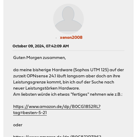
xenon2008
October 09, 2024, 07:42:09 AM
Guten Morgen zusammen,
da meine bisherige Hardware (Sophos UTM 125) auf der
zurzeit OPNsense 24.1 läuft langsam aber doch an ihre
Leistungsgrenze kommt, bin ich auf der Suche nach
neuer Leistungstärken Hardware.
Am liebsten würde ich etwas "fertiges" nehmen wie z.B.:
https://www.amazon.de/dp/B0CG1852RL?
tag=besten-5-21
oder