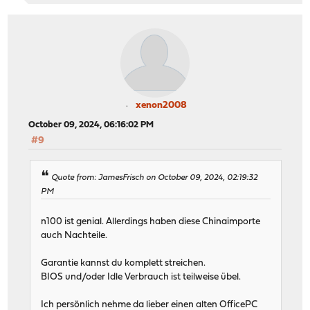
xenon2008
October 09, 2024, 06:16:02 PM
#9
Quote from: JamesFrisch on October 09, 2024, 02:19:32
PM
n100 ist genial. Allerdings haben diese Chinaimporte
auch Nachteile.
Garantie kannst du komplett streichen.
BIOS und/oder Idle Verbrauch ist teilweise übel.
Ich persönlich nehme da lieber einen alten OfficePC