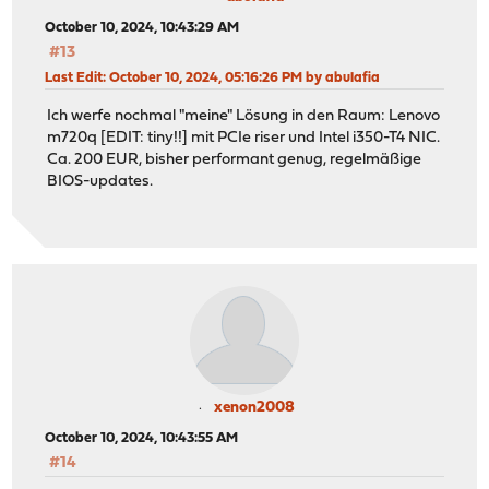
October 10, 2024, 10:43:29 AM
#13
Last Edit
: October 10, 2024, 05:16:26 PM by abulafia
Ich werfe nochmal "meine" Lösung in den Raum: Lenovo
m720q [EDIT: tiny!!] mit PCIe riser und Intel i350-T4 NIC.
Ca. 200 EUR, bisher performant genug, regelmäßige
BIOS-updates.
xenon2008
October 10, 2024, 10:43:55 AM
#14