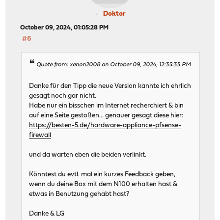
Doktor
October 09, 2024, 01:05:28 PM
#6
Quote from: xenon2008 on October 09, 2024, 12:35:33 PM
Danke für den Tipp die neue Version kannte ich ehrlich
gesagt noch gar nicht.
Habe nur ein bisschen im Internet recherchiert & bin
auf eine Seite gestoßen... genauer gesagt diese hier:
https://besten-5.de/hardware-appliance-pfsense-
firewall
und da warten eben die beiden verlinkt.
Könntest du evtl. mal ein kurzes Feedback geben,
wenn du deine Box mit dem N100 erhalten hast &
etwas in Benutzung gehabt hast?
Danke & LG