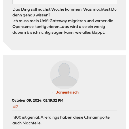
Das Ding soll nächst Woche kommen. Was möchtest Du
denn genau wissen?
Ich muss mein Unifi Gateway migrieren und vorher die
Opensense konfigurieren...das wird also ein wenig
dauern bis ich richtig sagen kann, wie alles klappt.
JamesFrisch
October 09, 2024, 02:19:32 PM
#7
n100 ist genial. Allerdings haben diese Chinaimporte
auch Nachteile.