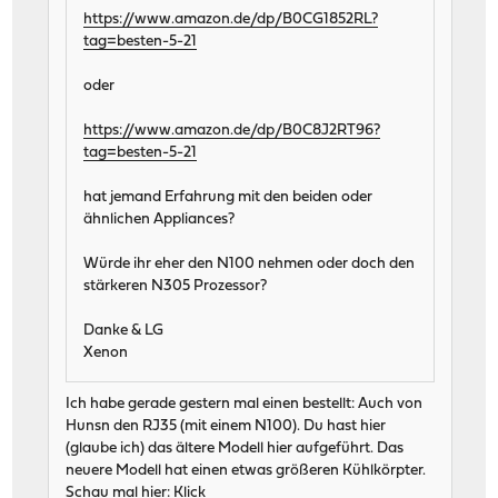
https://www.amazon.de/dp/B0CG1852RL?
tag=besten-5-21
oder
https://www.amazon.de/dp/B0C8J2RT96?
tag=besten-5-21
hat jemand Erfahrung mit den beiden oder
ähnlichen Appliances?
Würde ihr eher den N100 nehmen oder doch den
stärkeren N305 Prozessor?
Danke & LG
Xenon
Ich habe gerade gestern mal einen bestellt: Auch von
Hunsn den RJ35 (mit einem N100). Du hast hier
(glaube ich) das ältere Modell hier aufgeführt. Das
neuere Modell hat einen etwas größeren Kühlkörpter.
Schau mal hier:
Klick