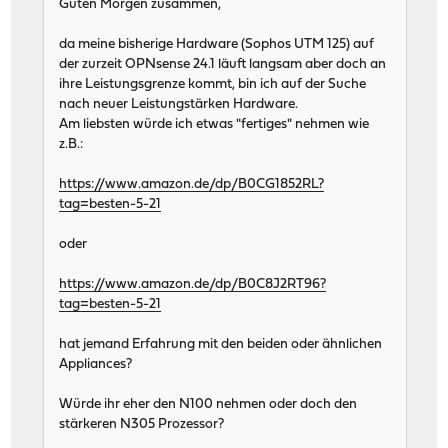
Guten Morgen zusammen,
da meine bisherige Hardware (Sophos UTM 125) auf
der zurzeit OPNsense 24.1 läuft langsam aber doch an
ihre Leistungsgrenze kommt, bin ich auf der Suche
nach neuer Leistungstärken Hardware.
Am liebsten würde ich etwas "fertiges" nehmen wie
z.B.:
https://www.amazon.de/dp/B0CG1852RL?
tag=besten-5-21
oder
https://www.amazon.de/dp/B0C8J2RT96?
tag=besten-5-21
hat jemand Erfahrung mit den beiden oder ähnlichen
Appliances?
Würde ihr eher den N100 nehmen oder doch den
stärkeren N305 Prozessor?