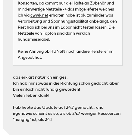
Konsorten, da kommt nur die Hälfte an Zubehör und
minderwertige Netzteile -> das mitgelieferte welches
ich via
cwwk.net
erhalten habe ist ok, zumindes was
Verarbeitung und Spannungsstabilität anbelangt, den
Rest hab ich bei uns im Labor nicht testen lassen. Die
Netzteile von Topton sind dann wirklich
hundsmieserabel.
Keine Ahnung ob HUNSN noch andere Hersteller im
Angebot hat.
das erklärt natürlich einiges.
Ich hab mir sowas in die Richtung schon gedacht, aber
bin einfach nicht fündig geworden!
Vielen lieben dank!
hab heute das Update auf 24.7 gemacht... und
irgendwie scheint es so, als ob 24.7 weniger Ressourcen
"hungrig" ist, als 24.1