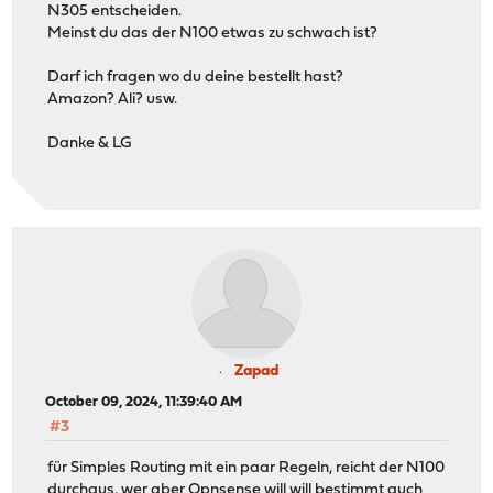
N305 entscheiden.
Meinst du das der N100 etwas zu schwach ist?
Darf ich fragen wo du deine bestellt hast?
Amazon? Ali? usw.
Danke & LG
Zapad
October 09, 2024, 11:39:40 AM
#3
für Simples Routing mit ein paar Regeln, reicht der N100
durchaus, wer aber Opnsense will will bestimmt auch