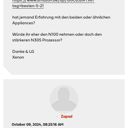
https://www.amazon.de/dp/B0C8J2RT96?
tag=besten-5-21
hat jemand Erfahrung mit den beiden oder ähnlichen
Appliances?
Würde ihr eher den N100 nehmen oder doch den
stärkeren N305 Prozessor?
Danke & LG
Xenon
Zapad
October 09, 2024, 08:25:16 AM