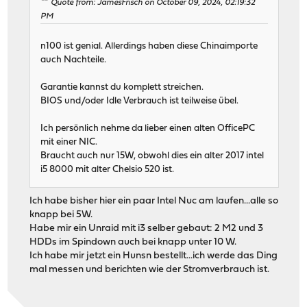
Quote from: JamesFrisch on October 09, 2024, 02:19:32
PM
n100 ist genial. Allerdings haben diese Chinaimporte
auch Nachteile.
Garantie kannst du komplett streichen.
BIOS und/oder Idle Verbrauch ist teilweise übel.
Ich persönlich nehme da lieber einen alten OfficePC
mit einer NIC.
Braucht auch nur 15W, obwohl dies ein alter 2017 intel
i5 8000 mit alter Chelsio 520 ist.
Ich habe bisher hier ein paar Intel Nuc am laufen...alle so
knapp bei 5W.
Habe mir ein Unraid mit i3 selber gebaut: 2 M2 und 3
HDDs im Spindown auch bei knapp unter 10 W.
Ich habe mir jetzt ein Hunsn bestellt...ich werde das Ding
mal messen und berichten wie der Stromverbrauch ist.