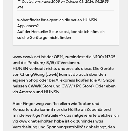
Quote from: xenon2008 on October 09, 2024, 06:29:58
PM
woher findet ihr eigentlich die neuen HUNSN
Appliances?
Auf der Hersteller Seite selbst, konnte ich nämlich
solche Geräte gar nicht finden
www.cwwk.net ist der OEM, zumindest die N100/N305
und die Pentium/i3/i5/i7 Versionen.
HUNSN verkauft nichts anderes als diese. Die Geräte
von ChangWang (cwwk) kannst du auch über den
eigenen Shop oder bei Aliexpress kaufen (die Ali Shops
heissen CWWK Store und CWWK PC Store). Oder eben
via Amazon und HUNSN.
Aber Finger weg von Resellern wie Topton und
Konsorten, da kommt nur die Hälfte an Zubehör und
minderwertige Netzteile -> das mitgelieferte welches ich
via
cwwk.net
erhalten habe ist ok, zumindes was
Verarbeitung und Spannungsstabilität anbelangt, den