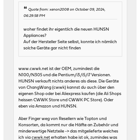
Quote from: xenon2008 on October 09, 2024,
06:29:58 PM
woher findet ihr eigentlich die neuen HUNSN
Appliances?
Auf der Hersteller Seite selbst, konnte ich nämlich
solche Geräte gar nicht finden
www.cwwk.net ist der OEM, zumindest die
N100/N305 und die Pentium/i3/i5/i7 Versionen.
HUNSN verkauft nichts anderes als diese. Die Geräte
von ChangWang (cwwk) kannst du auch über den
eigenen Shop oder bei Aliexpress kaufen (die Ali Shops
heissen CWWK Store und CWWK PC Store). Oder
eben via Amazon und HUNSN.
Aber Finger weg von Resellern wie Topton und
Konsorten, da kommt nur die Hälfte an Zubehör und
minderwertige Netzteile -> das mitgelieferte welches
ich via
cwwk.net
erhalten habe ist ok, zumindes was