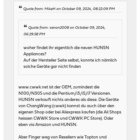
Quote from: MikeH on October 09, 2024, 08:22:09 PM
Quote from: xenon2008 on October 09, 2024,
06:29:58 PM
woher findet ihr eigentlich die neuen HUNSN
Appliances?
Auf der Hersteller Seite selbst, konnte ich nämlich
solche Geräte gar nicht finden
www.cwwk.net ist der OEM, zumindest die
N100/N305 und die Pentium/i3/i5/i7 Versionen.
HUNSN verkauft nichts anderes als diese. Die Geräte
von ChangWang (cwwk) kannst du auch über den
eigenen Shop oder bei Aliexpress kaufen (die Ali Shops
heissen CWWK Store und CWWK PC Store). Oder
eben via Amazon und HUNSN.
Aber Finger weg von Resellern wie Topton und