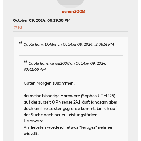
xenon2008
October 09, 2024, 06:29:58 PM
#10
Quote from: Doktor on October 09, 2024, 12:06:51 PM
Quote from: xenon2008 on October 09, 2024,
07:42:09 AM
Guten Morgen zusammen,
da meine bisherige Hardware (Sophos UTM 125)
auf der zurzeit OPNsense 24.1 läuft langsam aber
doch an ihre Leistungsgrenze kommt, bin ich auf
der Suche nach neuer Leistungstärken
Hardware.
Am liebsten würde ich etwas "fertiges" nehmen
wie z.B.: