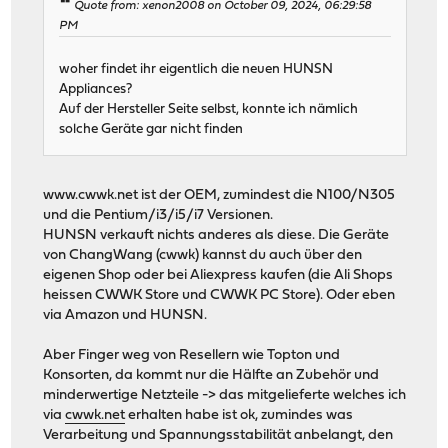
Quote from: xenon2008 on October 09, 2024, 06:29:58
PM
woher findet ihr eigentlich die neuen HUNSN
Appliances?
Auf der Hersteller Seite selbst, konnte ich nämlich
solche Geräte gar nicht finden
www.cwwk.net ist der OEM, zumindest die N100/N305
und die Pentium/i3/i5/i7 Versionen.
HUNSN verkauft nichts anderes als diese. Die Geräte
von ChangWang (cwwk) kannst du auch über den
eigenen Shop oder bei Aliexpress kaufen (die Ali Shops
heissen CWWK Store und CWWK PC Store). Oder eben
via Amazon und HUNSN.
Aber Finger weg von Resellern wie Topton und
Konsorten, da kommt nur die Hälfte an Zubehör und
minderwertige Netzteile -> das mitgelieferte welches ich
via
cwwk.net
erhalten habe ist ok, zumindes was
Verarbeitung und Spannungsstabilität anbelangt, den