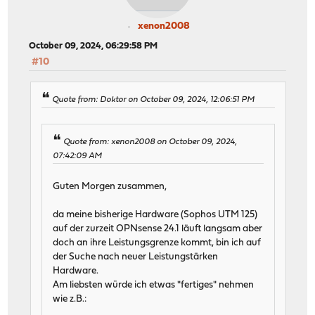
xenon2008
October 09, 2024, 06:29:58 PM
#10
Quote from: Doktor on October 09, 2024, 12:06:51 PM
Quote from: xenon2008 on October 09, 2024,
07:42:09 AM
Guten Morgen zusammen,
da meine bisherige Hardware (Sophos UTM 125)
auf der zurzeit OPNsense 24.1 läuft langsam aber
doch an ihre Leistungsgrenze kommt, bin ich auf
der Suche nach neuer Leistungstärken
Hardware.
Am liebsten würde ich etwas "fertiges" nehmen
wie z.B.: