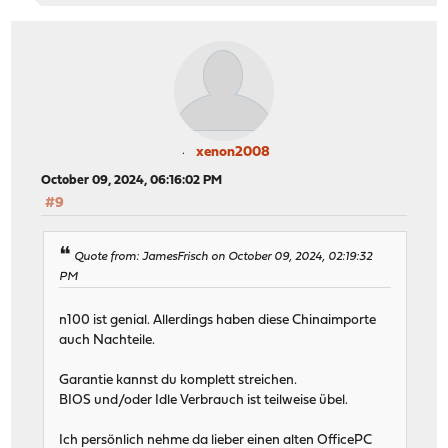
xenon2008
October 09, 2024, 06:16:02 PM
#9
Quote from: JamesFrisch on October 09, 2024, 02:19:32
PM
n100 ist genial. Allerdings haben diese Chinaimporte
auch Nachteile.
Garantie kannst du komplett streichen.
BIOS und/oder Idle Verbrauch ist teilweise übel.
Ich persönlich nehme da lieber einen alten OfficePC