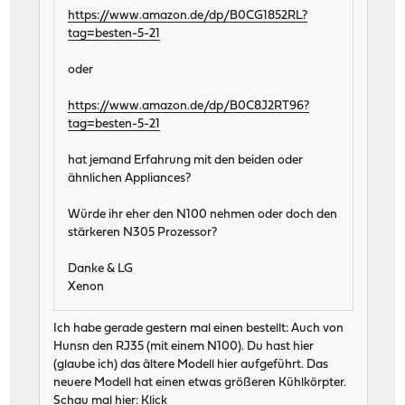
https://www.amazon.de/dp/B0CG1852RL?
tag=besten-5-21
oder
https://www.amazon.de/dp/B0C8J2RT96?
tag=besten-5-21
hat jemand Erfahrung mit den beiden oder
ähnlichen Appliances?
Würde ihr eher den N100 nehmen oder doch den
stärkeren N305 Prozessor?
Danke & LG
Xenon
Ich habe gerade gestern mal einen bestellt: Auch von
Hunsn den RJ35 (mit einem N100). Du hast hier
(glaube ich) das ältere Modell hier aufgeführt. Das
neuere Modell hat einen etwas größeren Kühlkörpter.
Schau mal hier:
Klick