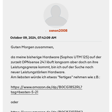
xenon2008
October 09, 2024, 07:42:09 AM
Guten Morgen zusammen,
da meine bisherige Hardware (Sophos UTM 125) auf der
zurzeit OPNsense 24.1 läuft langsam aber doch an ihre
Leistungsgrenze kommt, bin ich auf der Suche nach
neuer Leistungstärken Hardware.
Am liebsten würde ich etwas "fertiges" nehmen wie z.B.:
https://www.amazon.de/dp/B0CG1852RL?
tag=besten-5-21
oder