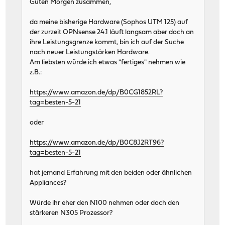
Guten Morgen zusammen,
da meine bisherige Hardware (Sophos UTM 125) auf
der zurzeit OPNsense 24.1 läuft langsam aber doch an
ihre Leistungsgrenze kommt, bin ich auf der Suche
nach neuer Leistungstärken Hardware.
Am liebsten würde ich etwas "fertiges" nehmen wie
z.B.:
https://www.amazon.de/dp/B0CG1852RL?
tag=besten-5-21
oder
https://www.amazon.de/dp/B0C8J2RT96?
tag=besten-5-21
hat jemand Erfahrung mit den beiden oder ähnlichen
Appliances?
Würde ihr eher den N100 nehmen oder doch den
stärkeren N305 Prozessor?