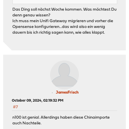
Das Ding soll nächst Woche kommen. Was möchtest Du
denn genau wissen?
Ich muss mein Unifi Gateway migrieren und vorher die
Opensense konfigurieren...das wird also ein wenig
dauern bis ich richtig sagen kann, wie alles klappt.
JamesFrisch
October 09, 2024, 02:19:32 PM
#7
n100 ist genial. Allerdings haben diese Chinaimporte
auch Nachteile.