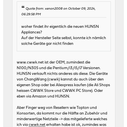
Quote from: xenon2008 on October 09, 2024,
06:29:58 PM
woher findet ihr eigentlich die neuen HUNSN
Appliances?
Auf der Hersteller Seite selbst, konnte ich nämlich
solche Geräte gar nicht finden
www.cwwk.net ist der OEM, zumindest die
N100/N305 und die Pentium/i3/i5/i7 Versionen.
HUNSN verkauft nichts anderes als diese. Die Geräte
von ChangWang (cwwk) kannst du auch über den
eigenen Shop oder bei Aliexpress kaufen (die Ali Shops
heissen CWWK Store und CWWK PC Store). Oder
eben via Amazon und HUNSN.
Aber Finger weg von Resellern wie Topton und
Konsorten, da kommt nur die Hälfte an Zubehör und
minderwertige Netzteile -> das mitgelieferte welches
ich via
cwwk.net
erhalten habe ist ok, zumindes was