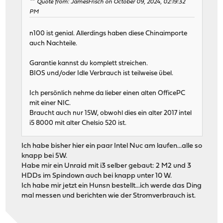
Quote from: JamesFrisch on October 09, 2024, 02:19:32
PM
n100 ist genial. Allerdings haben diese Chinaimporte
auch Nachteile.
Garantie kannst du komplett streichen.
BIOS und/oder Idle Verbrauch ist teilweise übel.
Ich persönlich nehme da lieber einen alten OfficePC
mit einer NIC.
Braucht auch nur 15W, obwohl dies ein alter 2017 intel
i5 8000 mit alter Chelsio 520 ist.
Ich habe bisher hier ein paar Intel Nuc am laufen...alle so
knapp bei 5W.
Habe mir ein Unraid mit i3 selber gebaut: 2 M2 und 3
HDDs im Spindown auch bei knapp unter 10 W.
Ich habe mir jetzt ein Hunsn bestellt...ich werde das Ding
mal messen und berichten wie der Stromverbrauch ist.