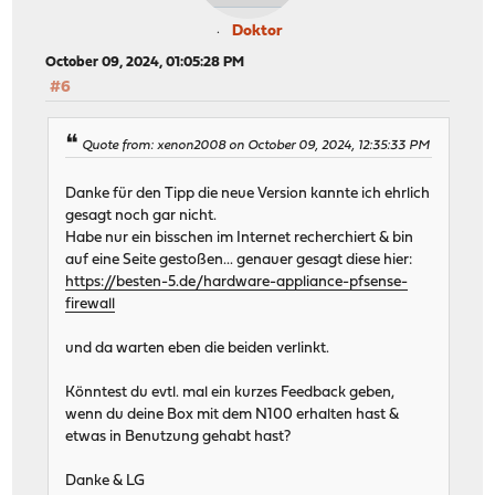
Doktor
October 09, 2024, 01:05:28 PM
#6
Quote from: xenon2008 on October 09, 2024, 12:35:33 PM
Danke für den Tipp die neue Version kannte ich ehrlich
gesagt noch gar nicht.
Habe nur ein bisschen im Internet recherchiert & bin
auf eine Seite gestoßen... genauer gesagt diese hier:
https://besten-5.de/hardware-appliance-pfsense-
firewall
und da warten eben die beiden verlinkt.
Könntest du evtl. mal ein kurzes Feedback geben,
wenn du deine Box mit dem N100 erhalten hast &
etwas in Benutzung gehabt hast?
Danke & LG