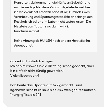
Konsorten, da kommt nur die Hälfte an Zubehör und
minderwertige Netzteile -> das mitgelieferte welches
ich via
cwwk.net
erhalten habe ist ok, zumindes was
Verarbeitung und Spannungsstabilität anbelangt, den
Rest hab ich bei uns im Labor nicht testen lassen. Die
Netzteile von Topton sind dann wirklich
hundsmieserabel.
Keine Ahnung ob HUNSN noch andere Hersteller im
Angebot hat.
das erklärt natürlich einiges.
Ich hab mir sowas in die Richtung schon gedacht, aber
bin einfach nicht fündig geworden!
Vielen lieben dank!
hab heute das Update auf 24.7 gemacht... und
irgendwie scheint es so, als ob 24.7 weniger Ressourcen
"hungrig" ist, als 24.1