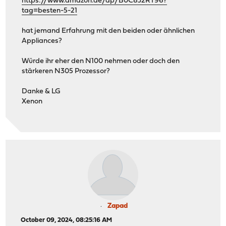
https://www.amazon.de/dp/B0C8J2RT96?
tag=besten-5-21
hat jemand Erfahrung mit den beiden oder ähnlichen
Appliances?
Würde ihr eher den N100 nehmen oder doch den
stärkeren N305 Prozessor?
Danke & LG
Xenon
Zapad
October 09, 2024, 08:25:16 AM