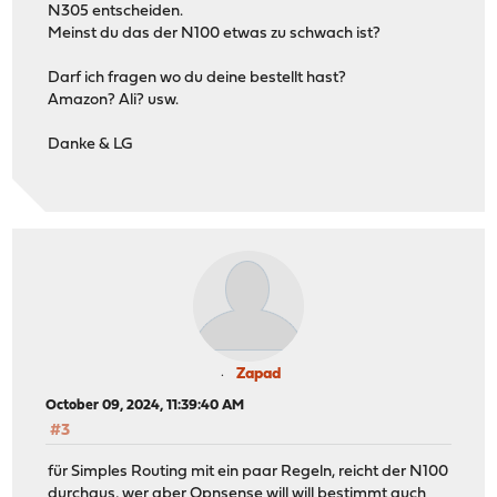
N305 entscheiden.
Meinst du das der N100 etwas zu schwach ist?
Darf ich fragen wo du deine bestellt hast?
Amazon? Ali? usw.
Danke & LG
Zapad
October 09, 2024, 11:39:40 AM
#3
für Simples Routing mit ein paar Regeln, reicht der N100
durchaus, wer aber Opnsense will will bestimmt auch