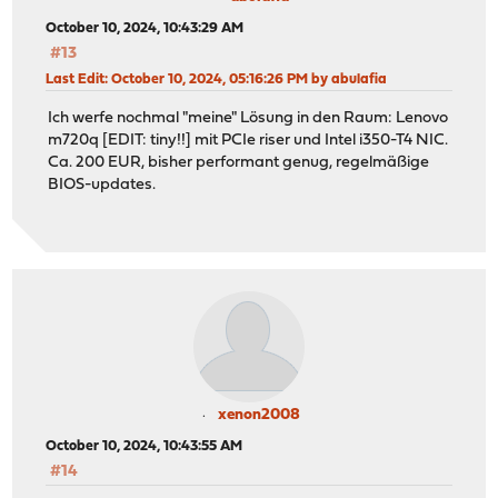
October 10, 2024, 10:43:29 AM
#13
Last Edit
: October 10, 2024, 05:16:26 PM by abulafia
Ich werfe nochmal "meine" Lösung in den Raum: Lenovo
m720q [EDIT: tiny!!] mit PCIe riser und Intel i350-T4 NIC.
Ca. 200 EUR, bisher performant genug, regelmäßige
BIOS-updates.
xenon2008
October 10, 2024, 10:43:55 AM
#14