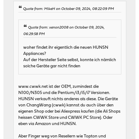
Quote from: MikeH on October 09, 2024, 08:22:09 PM
Quote from: xenon2008 on October 09, 2024,
06:29:58 PM
woher findet ihr eigentlich die neuen HUNSN
Appliances?
Auf der Hersteller Seite selbst, konnte ich nämlich
solche Geräte gar nicht finden
www.cwwk.net ist der OEM, zumindest die
N100/N305 und die Pentium/i3/i5/i7 Versionen.
HUNSN verkauft nichts anderes als diese. Die Geräte
von ChangWang (cwwk) kannst du auch über den
eigenen Shop oder bei Aliexpress kaufen (die Ali Shops
heissen CWWK Store und CWWK PC Store). Oder
eben via Amazon und HUNSN.
Aber Finger weg von Resellern wie Topton und