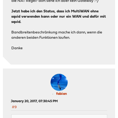
die NAT Regel? dort sehe ich aber kein Gateway :-/
Jetzt habe ich den Status, dass ich MultiWAN ohne
squid verwenden kann oder nur ein WAN und dafür mit
squid.
Bandbreitenbeschränkung mache ich dann, wenn die
anderen beiden Funktionen laufen.
Danke
fabian
January 20, 2017, 07:30:45 PM
#9