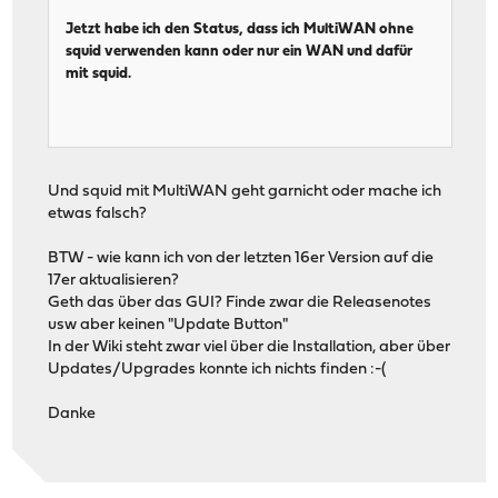
Jetzt habe ich den Status, dass ich MultiWAN ohne
squid verwenden kann oder nur ein WAN und dafür
mit squid.
Und squid mit MultiWAN geht garnicht oder mache ich
etwas falsch?
BTW - wie kann ich von der letzten 16er Version auf die
17er aktualisieren?
Geth das über das GUI? Finde zwar die Releasenotes
usw aber keinen "Update Button"
In der Wiki steht zwar viel über die Installation, aber über
Updates/Upgrades konnte ich nichts finden :-(
Danke