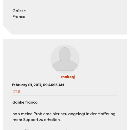
Grüsse
Franco
snakeaj
February 01, 2017, 09:46:15 AM
#13
danke franco.
hab meine Probleme hier neu angelegt in der Hoffnung
mehr Support zu erhalten.