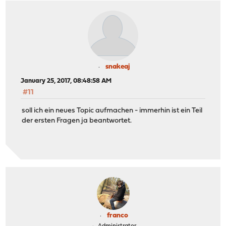
snakeaj
January 25, 2017, 08:48:58 AM
#11
soll ich ein neues Topic aufmachen - immerhin ist ein Teil
der ersten Fragen ja beantwortet.
franco
Administrator