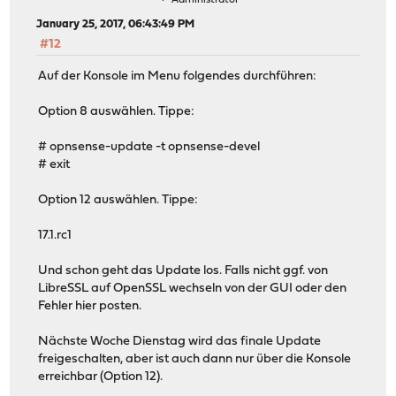
January 25, 2017, 06:43:49 PM
#12
Auf der Konsole im Menu folgendes durchführen:
Option 8 auswählen. Tippe:
# opnsense-update -t opnsense-devel
# exit
Option 12 auswählen. Tippe:
17.1.rc1
Und schon geht das Update los. Falls nicht ggf. von
LibreSSL auf OpenSSL wechseln von der GUI oder den
Fehler hier posten.
Nächste Woche Dienstag wird das finale Update
freigeschalten, aber ist auch dann nur über die Konsole
erreichbar (Option 12).