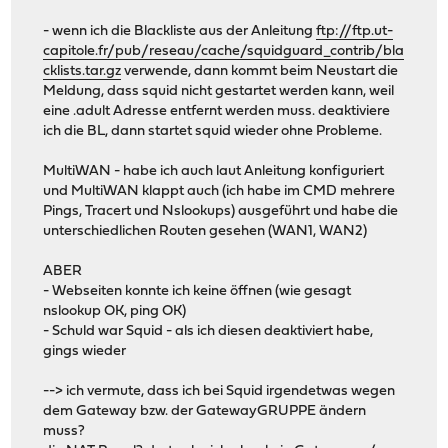
- wenn ich die Blackliste aus der Anleitung
ftp://ftp.ut-
capitole.fr/pub/reseau/cache/squidguard_contrib/bla
cklists.tar.gz
verwende, dann kommt beim Neustart die
Meldung, dass squid nicht gestartet werden kann, weil
eine .adult Adresse entfernt werden muss. deaktiviere
ich die BL, dann startet squid wieder ohne Probleme.
MultiWAN - habe ich auch laut Anleitung konfiguriert
und MultiWAN klappt auch (ich habe im CMD mehrere
Pings, Tracert und Nslookups) ausgeführt und habe die
unterschiedlichen Routen gesehen (WAN1, WAN2)
ABER
- Webseiten konnte ich keine öffnen (wie gesagt
nslookup OK, ping OK)
- Schuld war Squid - als ich diesen deaktiviert habe,
gings wieder
--> ich vermute, dass ich bei Squid irgendetwas wegen
dem Gateway bzw. der GatewayGRUPPE ändern
muss?