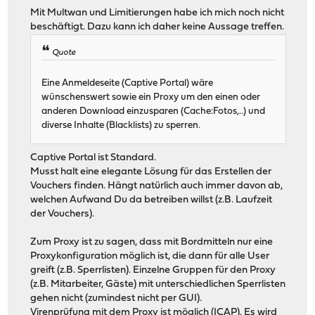
Mit Multwan und Limitierungen habe ich mich noch nicht
beschäftigt. Dazu kann ich daher keine Aussage treffen.
Quote
Eine Anmeldeseite (Captive Portal) wäre
wünschenswert sowie ein Proxy um den einen oder
anderen Download einzusparen (Cache:Fotos,..) und
diverse Inhalte (Blacklists) zu sperren.
Captive Portal ist Standard.
Musst halt eine elegante Lösung für das Erstellen der
Vouchers finden. Hängt natürlich auch immer davon ab,
welchen Aufwand Du da betreiben willst (z.B. Laufzeit
der Vouchers).
Zum Proxy ist zu sagen, dass mit Bordmitteln nur eine
Proxykonfiguration möglich ist, die dann für alle User
greift (z.B. Sperrlisten). Einzelne Gruppen für den Proxy
(z.B. Mitarbeiter, Gäste) mit unterschiedlichen Sperrlisten
gehen nicht (zumindest nicht per GUI).
Virenprüfung mit dem Proxy ist möglich (ICAP). Es wird