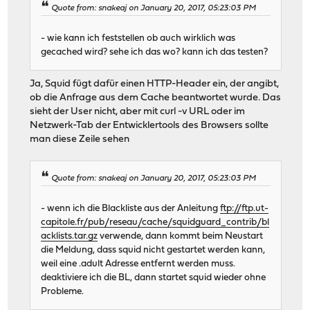
Quote from: snakeaj on January 20, 2017, 05:23:03 PM
- wie kann ich feststellen ob auch wirklich was
gecached wird? sehe ich das wo? kann ich das testen?
Ja, Squid fügt dafür einen HTTP-Header ein, der angibt,
ob die Anfrage aus dem Cache beantwortet wurde. Das
sieht der User nicht, aber mit curl -v URL oder im
Netzwerk-Tab der Entwicklertools des Browsers sollte
man diese Zeile sehen
Quote from: snakeaj on January 20, 2017, 05:23:03 PM
- wenn ich die Blackliste aus der Anleitung
ftp://ftp.ut-
capitole.fr/pub/reseau/cache/squidguard_contrib/bl
acklists.tar.gz
verwende, dann kommt beim Neustart
die Meldung, dass squid nicht gestartet werden kann,
weil eine .adult Adresse entfernt werden muss.
deaktiviere ich die BL, dann startet squid wieder ohne
Probleme.