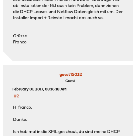
ab Installation der 16.1 auch kein Problem, dann ziehen
die DHCP Leases und Netflow Daten gleich mit um. Der
Installer Import + Reinstall macht das auch so.
Grüsse
Franco
guest15032
Guest
February 01, 2017, 08:16:18 AM
#2
Hi franco,
Danke.
Ich hab mal in die XML geschaut, da sind meine DHCP