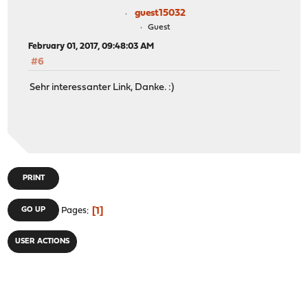
guest15032
Guest
February 01, 2017, 09:48:03 AM
#6
Sehr interessanter Link, Danke. :)
PRINT
1
GO UP
Pages
USER ACTIONS