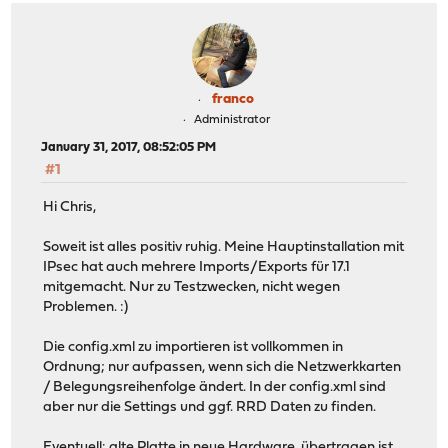
franco
Administrator
January 31, 2017, 08:52:05 PM
#1
Hi Chris,
Soweit ist alles positiv ruhig. Meine Hauptinstallation mit
IPsec hat auch mehrere Imports/Exports für 17.1
mitgemacht. Nur zu Testzwecken, nicht wegen
Problemen. :)
Die config.xml zu importieren ist vollkommen in
Ordnung; nur aufpassen, wenn sich die Netzwerkkarten
/ Belegungsreihenfolge ändert. In der config.xml sind
aber nur die Settings und ggf. RRD Daten zu finden.
Eventuell: alte Platte in neue Hardware übertragen ist