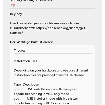
February 01, 2017, 08:36:32 AM
#3
hey hey,
Hier kannst du genau nachlesen, wie sich alles
zusammensetzt:
https://opnsense.org/users/get-
started/
Der Wichtige Part ist dieser:
Quote
Installation Files
Depending on your hardware and use case different
installation files are provided to Install OPNsense:
Type Description
cdrom ISO installer image with live system
capabilities running in VGA-only mode
vga USB installer image with live system
capabilities running in VGA-only mode