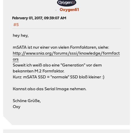
Oxygen61
February 01, 2017, 09:39:07 AM
#5
hey hey,
mSATA ist nur einer von vielen Formfaktoren, siehe:
http://www.snia.org/forums/sssi/knowledge/formfact
ors
Soweit ich weiß also eine "Generation" vor dem
bekannten M.2 Formfaktor.
Kurz: mSATA SSD = "normale" SSD bloß kleiner :)
Kannst also das Serial Image nehmen.
Schöne Grüße,
Oxy