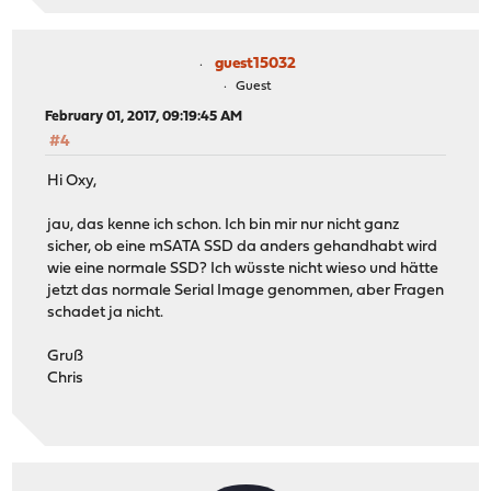
guest15032
Guest
February 01, 2017, 09:19:45 AM
#4
Hi Oxy,
jau, das kenne ich schon. Ich bin mir nur nicht ganz
sicher, ob eine mSATA SSD da anders gehandhabt wird
wie eine normale SSD? Ich wüsste nicht wieso und hätte
jetzt das normale Serial Image genommen, aber Fragen
schadet ja nicht.
Gruß
Chris