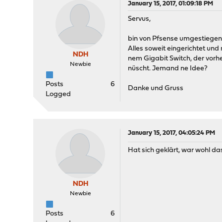
January 15, 2017, 01:09:18 PM
Servus,
bin von Pfsense umgestiegen
Alles soweit eingerichtet und
NDH
nem Gigabit Switch, der vorhe
Newbie
nüscht. Jemand ne Idee?
Posts
6
Danke und Gruss
Logged
January 15, 2017, 04:05:24 PM
Hat sich geklärt, war wohl da
NDH
Newbie
Posts
6