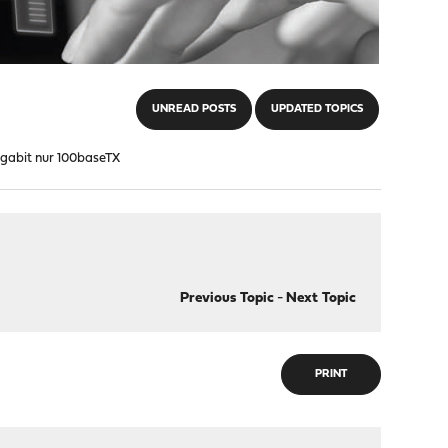
UNREAD POSTS
UPDATED TOPICS
gabit nur 100baseTX
Previous Topic
-
Next Topic
PRINT