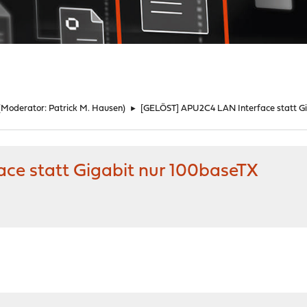
(Moderator:
Patrick M. Hausen
)
►
[GELÖST] APU2C4 LAN Interface statt Gi
ce statt Gigabit nur 100baseTX