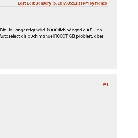
Last Edit
: January 15, 2017, 05:52:31 PM by franco
MBit Link angezeigt wird. NAtürlich hängt die APU an
 Autoselect als auch manuell 1000T GB probiert, aber
#1