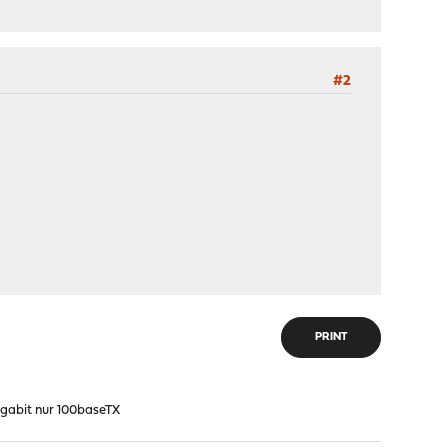
#2
PRINT
gabit nur 100baseTX