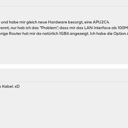
 und habe mir gleich neue Hardware besorgt, eine APU2C4.
 rennt, nur hab ich das "Problem", dass mir das LAN Interface als 100
rige Router hat mir da natürlich 1GBit angezeigt. Ich habe die Option
s Kabel. xD