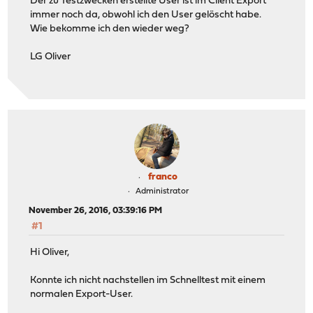
Der zu Testzwecken erstellte User ist im Client Export
immer noch da, obwohl ich den User gelöscht habe.
Wie bekomme ich den wieder weg?
LG Oliver
franco
Administrator
November 26, 2016, 03:39:16 PM
#1
Hi Oliver,
Konnte ich nicht nachstellen im Schnelltest mit einem
normalen Export-User.