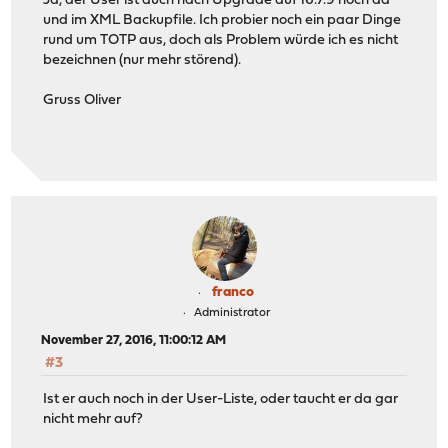
Ja, der User ist auch nach Upgrade auf 16.7.9 noch da
und im XML Backupfile. Ich probier noch ein paar Dinge
rund um TOTP aus, doch als Problem würde ich es nicht
bezeichnen (nur mehr störend).
Gruss Oliver
franco
Administrator
November 27, 2016, 11:00:12 AM
#3
Ist er auch noch in der User-Liste, oder taucht er da gar
nicht mehr auf?