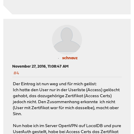
schnauz
November 27, 2016, 11:08:47 AM
#4
Der Eintrag ist nun weg und für mich gelöst:
Ich hatte den User nur in der Userliste (Access) gelöscht
gehabt, das dazugehörige Zertifikat (Access Certs)
jedoch nicht. Den Zusammenhang erkannte ich nicht
(User mit Zertifikat war für mich dasselbe), macht aber
Sinn.
Nun habe ich im Server OpenVPN auf LocalDB und pure
UserAuth gestellt, habe bei Access Certs das Zertifikat