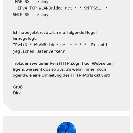
IMAP SSL -> any
IPv4 TCP WLANBridge net * * SMTPSSL *
SMTP SSL -> any
Ich habe jetzt zusätzlich mal folgende Regel
hinzugefügt:
IPv4+6 * WLANBridge net * * * * Erlaubt
jeglichen Datenverkehr
Trotzdem weiterhin kein HTTP Zugriff auf Webseiten!
Irgendwie sieht das so aus, als wenn immer noch
irgendwie eine Umleitung des HTTP-Ports aktiv ist!
Gruß
Dirk