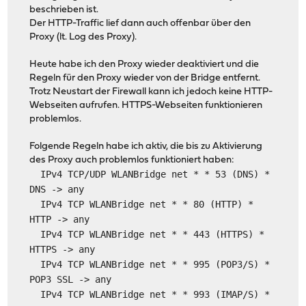
beschrieben ist.
Der HTTP-Traffic lief dann auch offenbar über den
Proxy (lt. Log des Proxy).
Heute habe ich den Proxy wieder deaktiviert und die
Regeln für den Proxy wieder von der Bridge entfernt.
Trotz Neustart der Firewall kann ich jedoch keine HTTP-
Webseiten aufrufen. HTTPS-Webseiten funktionieren
problemlos.
Folgende Regeln habe ich aktiv, die bis zu Aktivierung
des Proxy auch problemlos funktioniert haben:
IPv4 TCP/UDP WLANBridge net * * 53 (DNS) *
DNS -> any
IPv4 TCP WLANBridge net * * 80 (HTTP) *
HTTP -> any
IPv4 TCP WLANBridge net * * 443 (HTTPS) *
HTTPS -> any
IPv4 TCP WLANBridge net * * 995 (POP3/S) *
POP3 SSL -> any
IPv4 TCP WLANBridge net * * 993 (IMAP/S) *