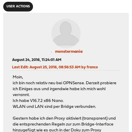
USER ACTIONS
monstermania
August 24, 2016, 11:24:01 AM
Last Edit
: August 25, 2016, 08:56:53 AM by franco
Moin,
ich bin noch relativ neu bei OPNSense. Derzeit probiere
ich Einiges aus und irgendwie habe ich mich wohl
verrannt.
Ich habe V16.7.2 x86 Nano.
WLAN und LAN sind per Bridge verbunden.
Gestern habe ich den Proxy aktiviert (transparent) und
die entsprechenden Regeln zur zum Bridge-Interface
hinzugefügt wie es auch in der Doku zum Proxy