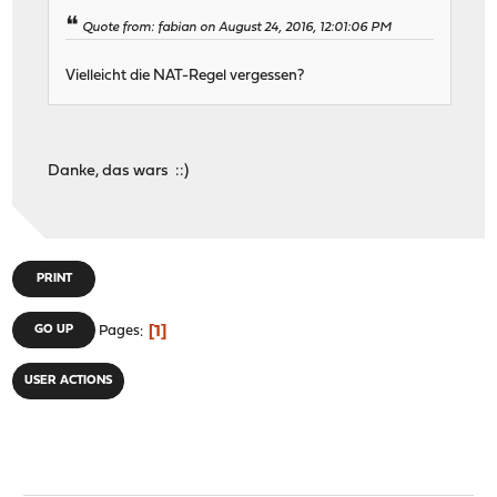
Quote from: fabian on August 24, 2016, 12:01:06 PM
Vielleicht die NAT-Regel vergessen?
Danke, das wars ::)
PRINT
1
GO UP
Pages
USER ACTIONS