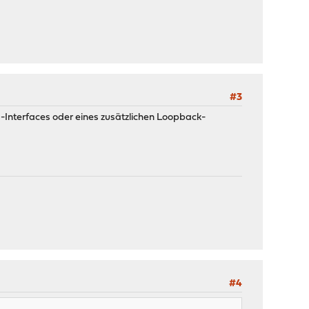
#3
N-Interfaces oder eines zusätzlichen Loopback-
#4