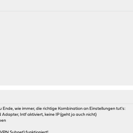
u Ende, wie immer, die richtige Kombination an Einstellungen tut's:
Adapter, Intf aktiviert, keine IP (geht ja auch nicht)
ben
nVPN Subnet) funktioniert!