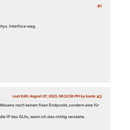
#1
phys. Interface weg.
Last Edit
: August 07, 2023, 08:22:38 PM by kosta
#2
issens nach keinen fixen Endpunkt, sondern eine für
ie IP des GUIs, wenn ich das richtig verstehe.