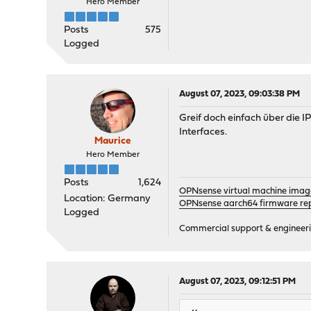
Hero Member
Posts
575
Logged
August 07, 2023, 09:03:38 PM
Greif doch einfach über die 
Interfaces.
Maurice
Hero Member
Posts
1,624
OPNsense virtual machine imag
Location: Germany
OPNsense aarch64 firmware rep
Logged
Commercial support & engineering
August 07, 2023, 09:12:51 PM