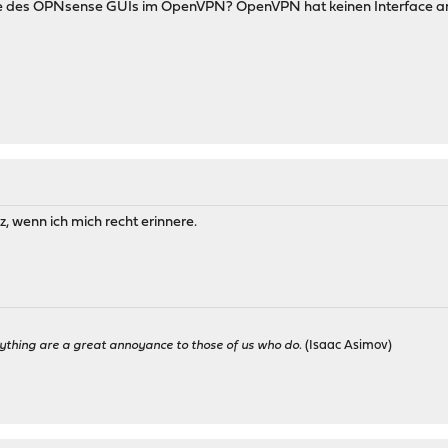
 des OPNsense GUIs im OpenVPN? OpenVPN hat keinen Interface an si
, wenn ich mich recht erinnere.
ything are a great annoyance to those of us who do.
(Isaac Asimov)