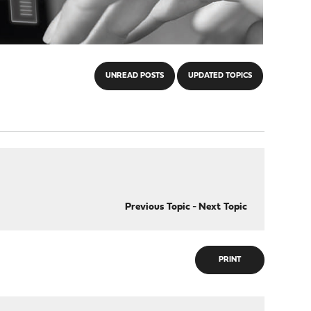
UNREAD POSTS
UPDATED TOPICS
Previous Topic
-
Next Topic
PRINT