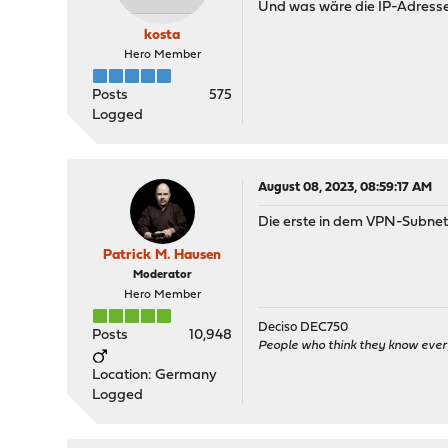
Und was wäre die IP-Adresse
kosta
Hero Member
Posts
575
Logged
August 08, 2023, 08:59:17 AM
Die erste in dem VPN-Subnetz
Patrick M. Hausen
Moderator
Hero Member
Deciso DEC750
Posts
10,948
People who think they know ever
Location: Germany
Logged