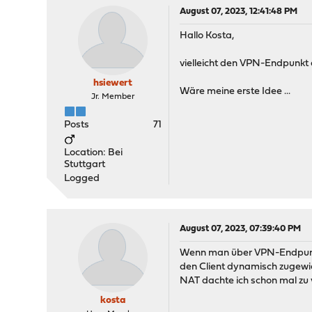
August 07, 2023, 12:41:48 PM
Hallo Kosta,
vielleicht den VPN-Endpunkt a
hsiewert
Wäre meine erste Idee ...
Jr. Member
Posts
71
Location: Bei
Stuttgart
Logged
August 07, 2023, 07:39:40 PM
Wenn man über VPN-Endpunkte
den Client dynamisch zugew
NAT dachte ich schon mal zu v
kosta