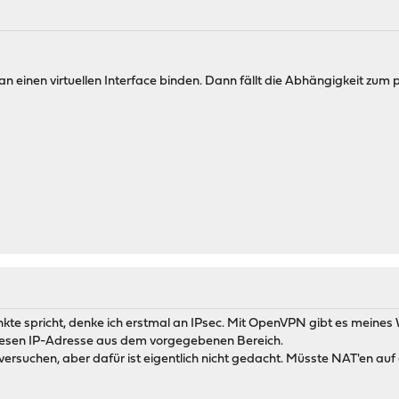
n einen virtuellen Interface binden. Dann fällt die Abhängigkeit zum 
 spricht, denke ich erstmal an IPsec. Mit OpenVPN gibt es meines W
iesen IP-Adresse aus dem vorgegebenen Bereich.
ersuchen, aber dafür ist eigentlich nicht gedacht. Müsste NAT'en auf d