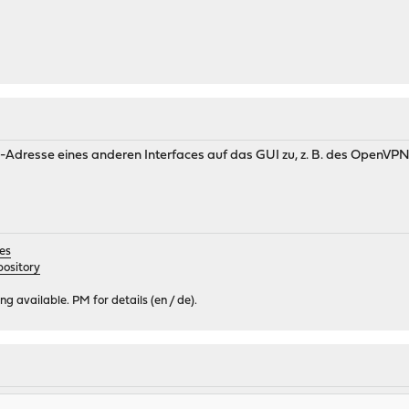
IP-Adresse eines anderen Interfaces auf das GUI zu, z. B. des OpenVP
es
ository
 available. PM for details (en / de).