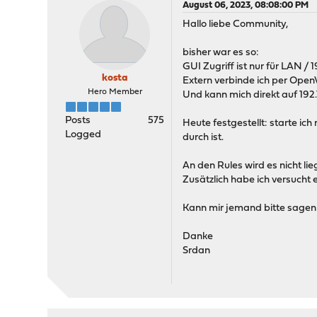
August 06, 2023, 08:08:00 PM
Hallo liebe Community,
bisher war es so:
GUI Zugriff ist nur für LAN / 
kosta
Extern verbinde ich per Open
Hero Member
Und kann mich direkt auf 192.
Posts
575
Heute festgestellt: starte ic
Logged
durch ist.
An den Rules wird es nicht li
Zusätzlich habe ich versucht
Kann mir jemand bitte sagen
Danke
Srdan