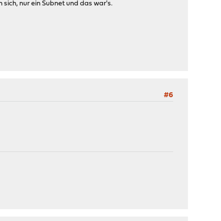
ch, nur ein Subnet und das war's.
#6