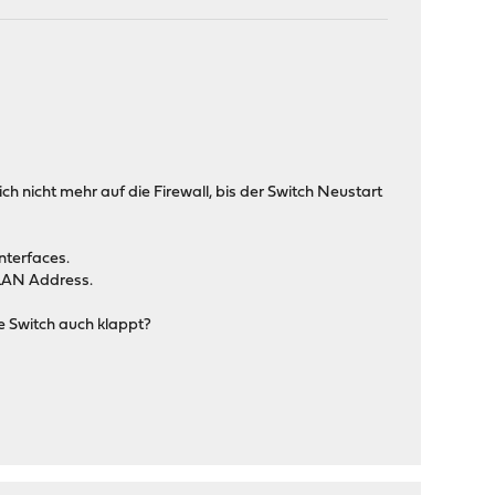
ch nicht mehr auf die Firewall, bis der Switch Neustart
nterfaces.
 LAN Address.
e Switch auch klappt?