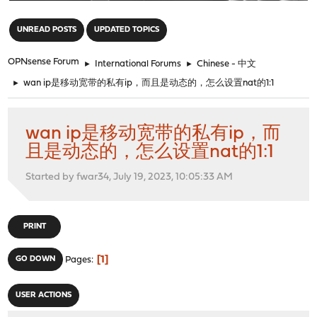
"
UNREAD POSTS
UPDATED TOPICS
OPNsense Forum
►
International Forums
►
Chinese - 中文
►
wan ip是移动宽带的私有ip，而且是动态的，怎么设置nat的1:1
wan ip是移动宽带的私有ip，而
且是动态的，怎么设置nat的1:1
Started by fwar34, July 19, 2023, 10:05:33 AM
PRINT
1
GO DOWN
Pages
USER ACTIONS