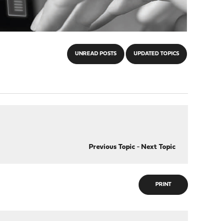
UNREAD POSTS
UPDATED TOPICS
Previous Topic
-
Next Topic
PRINT