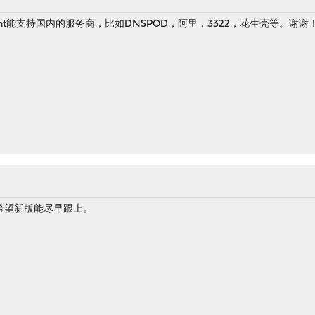
client能支持国内的服务商，比如DNSPOD，阿里，3322，花生壳等。谢谢
希望新版能尽早跟上。