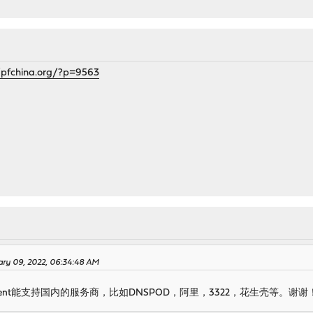
/pfchina.org/?p=9563
ary 09, 2022, 06:34:48 AM
dclient能支持国内的服务商，比如DNSPOD，阿里，3322，花生壳等。谢谢