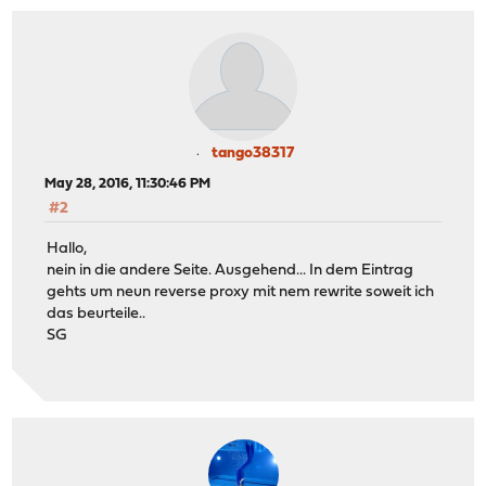
tango38317
May 28, 2016, 11:30:46 PM
#2
Hallo,
nein in die andere Seite. Ausgehend... In dem Eintrag
gehts um neun reverse proxy mit nem rewrite soweit ich
das beurteile..
SG