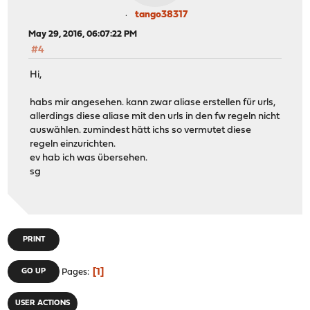
tango38317
May 29, 2016, 06:07:22 PM
#4
Hi,
habs mir angesehen. kann zwar aliase erstellen für urls,
allerdings diese aliase mit den urls in den fw regeln nicht
auswählen. zumindest hätt ichs so vermutet diese
regeln einzurichten.
ev hab ich was übersehen.
sg
PRINT
1
GO UP
Pages
USER ACTIONS