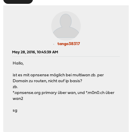
tango38317
May 28, 2016, 10:45:39 AM
Hallo,
ist es mit opnsense möglich bei multiwan zb. per
Domain zu routen, nicht auf ip basis?
zb.
*.opnsense.org primary über wan, und *.m0n0.ch über
wan2
sg