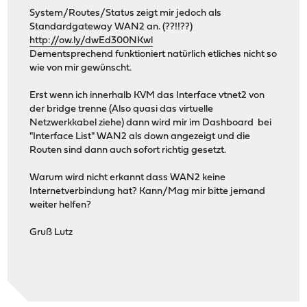
System/Routes/Status zeigt mir jedoch als
Standardgateway WAN2 an. (??!!??)
http://ow.ly/dwEd300NKwl
Dementsprechend funktioniert natürlich etliches nicht so
wie von mir gewünscht.
Erst wenn ich innerhalb KVM das Interface vtnet2 von
der bridge trenne (Also quasi das virtuelle
Netzwerkkabel ziehe) dann wird mir im Dashboard bei
"Interface List" WAN2 als down angezeigt und die
Routen sind dann auch sofort richtig gesetzt.
Warum wird nicht erkannt dass WAN2 keine
Internetverbindung hat? Kann/Mag mir bitte jemand
weiter helfen?
Gruß Lutz