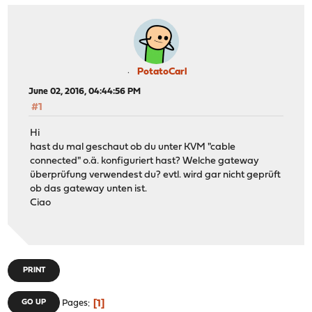
PotatoCarl
June 02, 2016, 04:44:56 PM
#1
Hi
hast du mal geschaut ob du unter KVM "cable
connected" o.ä. konfiguriert hast? Welche gateway
überprüfung verwendest du? evtl. wird gar nicht geprüft
ob das gateway unten ist.
Ciao
PRINT
1
GO UP
Pages