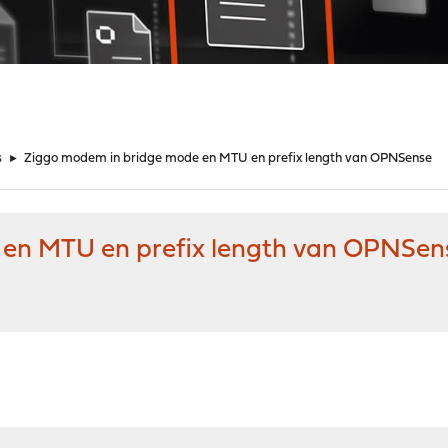
s
►
Ziggo modem in bridge mode en MTU en prefix length van OPNSense
en MTU en prefix length van OPNSen