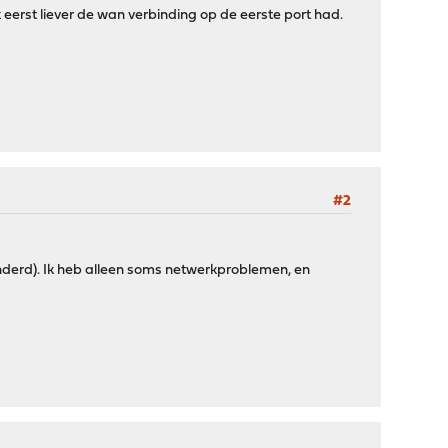
 eerst liever de wan verbinding op de eerste port had.
#2
nderd). Ik heb alleen soms netwerkproblemen, en