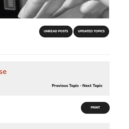
UNREAD POSTS
UPDATED TOPICS
se
Previous Topic
-
Next Topic
PRINT