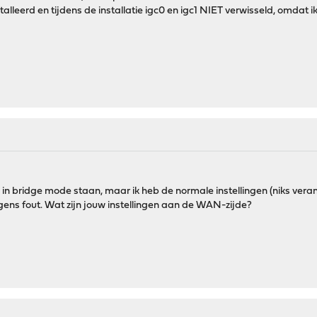
leerd en tijdens de installatie igc0 en igc1 NIET verwisseld, omdat ik
n bridge mode staan, maar ik heb de normale instellingen (niks vera
gens fout. Wat zijn jouw instellingen aan de WAN-zijde?