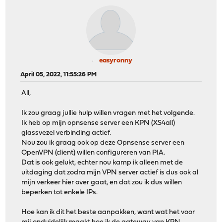
easyronny
April 05, 2022, 11:55:26 PM
All,
Ik zou graag jullie hulp willen vragen met het volgende.
Ik heb op mijn opnsense server een KPN (XS4all)
glassvezel verbinding actief.
Nou zou ik graag ook op deze Opnsense server een
OpenVPN (client) willen configureren van PIA.
Dat is ook gelukt, echter nou kamp ik alleen met de
uitdaging dat zodra mijn VPN server actief is dus ook al
mijn verkeer hier over gaat, en dat zou ik dus willen
beperken tot enkele IPs.
Hoe kan ik dit het beste aanpakken, want wat het voor