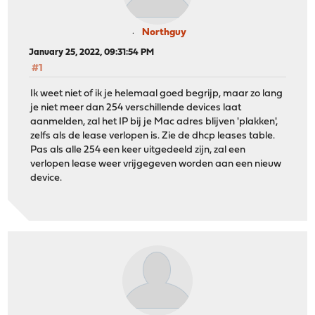
Northguy
January 25, 2022, 09:31:54 PM
#1
Ik weet niet of ik je helemaal goed begrijp, maar zo lang
je niet meer dan 254 verschillende devices laat
aanmelden, zal het IP bij je Mac adres blijven 'plakken',
zelfs als de lease verlopen is. Zie de dhcp leases table.
Pas als alle 254 een keer uitgedeeld zijn, zal een
verlopen lease weer vrijgegeven worden aan een nieuw
device.