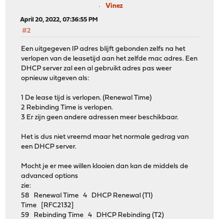
Vinez
April 20, 2022, 07:36:55 PM
#2
Een uitgegeven IP adres blijft gebonden zelfs na het
verlopen van de leasetijd aan het zelfde mac adres. Een
DHCP server zal een al gebruikt adres pas weer
opnieuw uitgeven als:
1 De lease tijd is verlopen. (Renewal Time)
2 Rebinding Time is verlopen.
3 Er zijn geen andere adressen meer beschikbaar.
Het is dus niet vreemd maar het normale gedrag van
een DHCP server.
Mocht je er mee willen klooien dan kan de middels de
advanced options
zie:
58 Renewal Time 4 DHCP Renewal (T1)
Time [RFC2132]
59 Rebinding Time 4 DHCP Rebinding (T2)