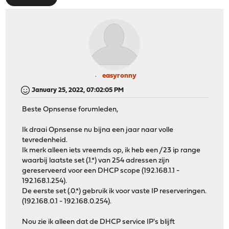
easyronny
January 25, 2022, 07:02:05 PM
Beste Opnsense forumleden,
Ik draai Opnsense nu bijna een jaar naar volle
tevredenheid.
Ik merk alleen iets vreemds op, ik heb een /23 ip range
waarbij laatste set (.1.*) van 254 adressen zijn
gereserveerd voor een DHCP scope (192.168.1.1 -
192.168.1.254).
De eerste set (.0.*) gebruik ik voor vaste IP reserveringen.
(192.168.0.1 - 192.168.0.254).
Nou zie ik alleen dat de DHCP service IP's blijft