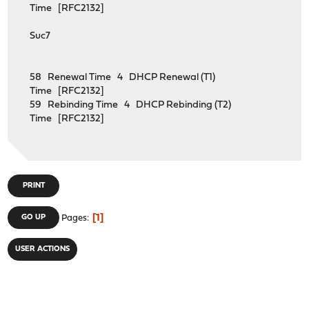
Time [RFC2132]
Suc7
58 Renewal Time 4 DHCP Renewal (T1)
Time [RFC2132]
59 Rebinding Time 4 DHCP Rebinding (T2)
Time [RFC2132]
PRINT
1
GO UP
Pages
USER ACTIONS