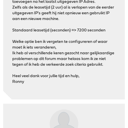
toevoegen na het laatst uitgegeven IP Adres.
Zelfs als de leasetijd (2 uur) al is verlopen van de eerder
uitgegeven IP's geeft hij niet opnieuw een gebruikt IP
aan een nieuwe machine.
Standaard leasetijd (seconden) => 7200 seconden
Welke optie ben ik vergeten te configureren of waar
moet ik iets veranderen,
Ik heb al verschillende keren gezocht naar gelijkaardige
problemen op dit forum maar helaas kom ik ze niet
tegen of ik heb de verkeerde zoek citeria gebruikt.
Heel veel dank voor jullie tijd en hulp,
Ronny