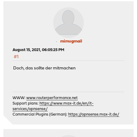
mimugmail
August 15, 2021, 06:05:25 PM
#1
Doch, das sollte der mitmachen
WWW:
www.routerperformance.net
Support plans:
https://www.max-it.de/en/it-
services/opnsense/
Commercial Plugins (German):
https://opnsense.max-it.de/