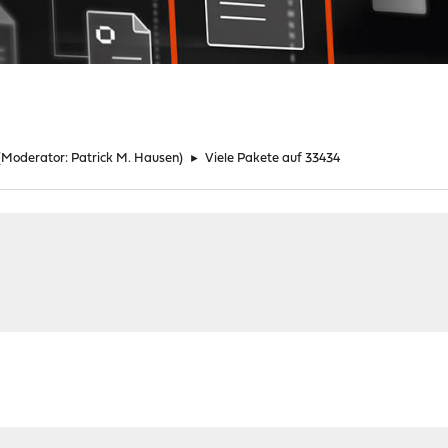
(Moderator:
Patrick M. Hausen
)
►
Viele Pakete auf 33434