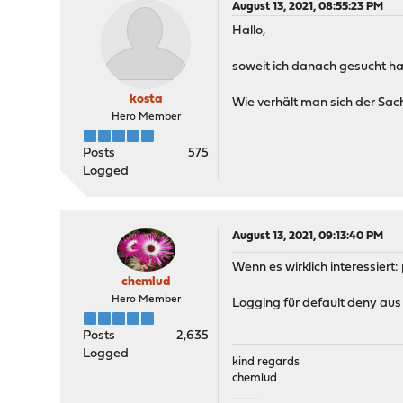
August 13, 2021, 08:55:23 PM
Hallo,
soweit ich danach gesucht ha
kosta
Wie verhält man sich der Sach
Hero Member
Posts
575
Logged
August 13, 2021, 09:13:40 PM
Wenn es wirklich interessiert
chemlud
Hero Member
Logging für default deny aus 
Posts
2,635
Logged
kind regards
chemlud
____