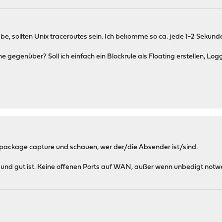
be, sollten Unix traceroutes sein. Ich bekomme so ca. jede 1-2 Sekun
e gegenüber? Soll ich einfach ein Blockrule als Floating erstellen, Lo
: package capture und schauen, wer der/die Absender ist/sind.
und gut ist. Keine offenen Ports auf WAN, außer wenn unbedigt notwend