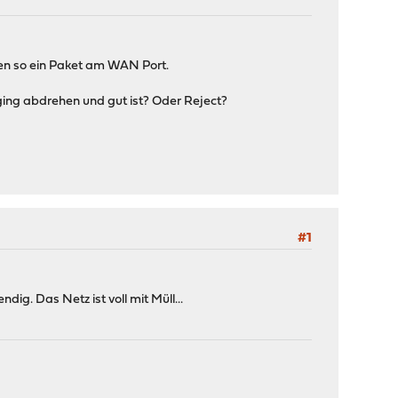
den so ein Paket am WAN Port.
gging abdrehen und gut ist? Oder Reject?
#1
ig. Das Netz ist voll mit Müll...