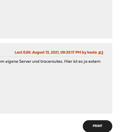
Last Edit
: August 13, 2021, 09:33:17 PM by kosta
#2
 um
eigene
Server und traceroutes. Hier ist es ja extern
PRINT