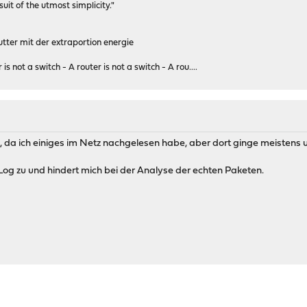
rsuit of the utmost simplicity."
tter mit der extraportion energie
 is not a switch - A router is not a switch - A rou....
en, da ich einiges im Netz nachgelesen habe, aber dort ginge meistens
Log zu und hindert mich bei der Analyse der echten Paketen.