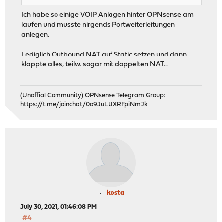
Ich habe so einige VOIP Anlagen hinter OPNsense am
laufen und musste nirgends Portweiterleitungen
anlegen.
Lediglich Outbound NAT auf Static setzen und dann
klappte alles, teilw. sogar mit doppelten NAT...
(Unoffial Community) OPNsense Telegram Group:
https://t.me/joinchat/0o9JuLUXRFpiNmJk
kosta
July 30, 2021, 01:46:08 PM
#4