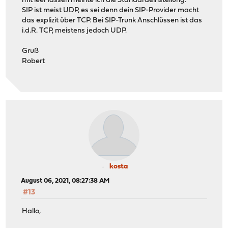
mit leer lassen meinte ich die Standardeinstellung.
SIP ist meist UDP, es sei denn dein SIP-Provider macht
das explizit über TCP. Bei SIP-Trunk Anschlüssen ist das
i.d.R. TCP, meistens jedoch UDP.
Gruß
Robert
kosta
August 06, 2021, 08:27:38 AM
#13
Hallo,