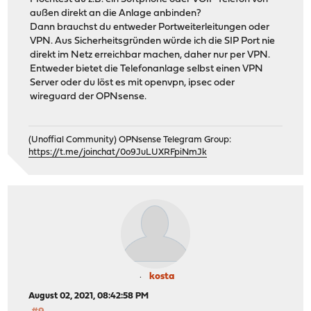
außen direkt an die Anlage anbinden?
Dann brauchst du entweder Portweiterleitungen oder
VPN. Aus Sicherheitsgründen würde ich die SIP Port nie
direkt im Netz erreichbar machen, daher nur per VPN.
Entweder bietet die Telefonanlage selbst einen VPN
Server oder du löst es mit openvpn, ipsec oder
wireguard der OPNsense.
(Unoffial Community) OPNsense Telegram Group:
https://t.me/joinchat/0o9JuLUXRFpiNmJk
kosta
August 02, 2021, 08:42:58 PM