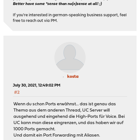
Better have some *sense than no(n)sense at all! ;)
If you're interested in german-speaking business support, feel
free to reach out via PM.
kosta
July 30, 2021, 12:49:02 PM
#2
Wenn du schon Ports erwähnst... das ist genau das
Thema aus dem anderen Thread, UC Server will
ausgehend und eingehend die High-Ports für Voice. Bei
UC kann man diese eingrenzen, und das haben wir auf
1000 Ports gemacht.
Und damit ein Port Forwarding mit Aliasen.