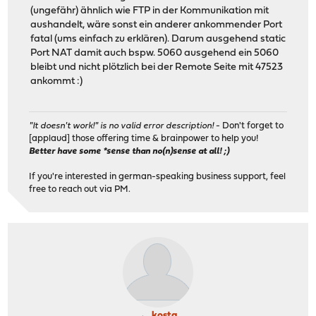
(ungefähr) ähnlich wie FTP in der Kommunikation mit
aushandelt, wäre sonst ein anderer ankommender Port
fatal (ums einfach zu erklären). Darum ausgehend static
Port NAT damit auch bspw. 5060 ausgehend ein 5060
bleibt und nicht plötzlich bei der Remote Seite mit 47523
ankommt :)
"It doesn't work!" is no valid error description!
- Don't forget to
[applaud] those offering time & brainpower to help you!
Better have some *sense than no(n)sense at all! ;)
If you're interested in german-speaking business support, feel
free to reach out via PM.
kosta