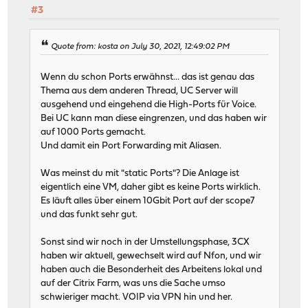
#3
Quote from: kosta on July 30, 2021, 12:49:02 PM
Wenn du schon Ports erwähnst... das ist genau das
Thema aus dem anderen Thread, UC Server will
ausgehend und eingehend die High-Ports für Voice.
Bei UC kann man diese eingrenzen, und das haben wir
auf 1000 Ports gemacht.
Und damit ein Port Forwarding mit Aliasen.
Was meinst du mit "static Ports"? Die Anlage ist
eigentlich eine VM, daher gibt es keine Ports wirklich.
Es läuft alles über einem 10Gbit Port auf der scope7
und das funkt sehr gut.
Sonst sind wir noch in der Umstellungsphase, 3CX
haben wir aktuell, gewechselt wird auf Nfon, und wir
haben auch die Besonderheit des Arbeitens lokal und
auf der Citrix Farm, was uns die Sache umso
schwieriger macht. VOIP via VPN hin und her.