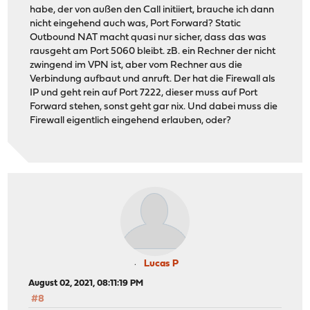
habe, der von außen den Call initiiert, brauche ich dann
nicht eingehend auch was, Port Forward? Static
Outbound NAT macht quasi nur sicher, dass das was
rausgeht am Port 5060 bleibt. zB. ein Rechner der nicht
zwingend im VPN ist, aber vom Rechner aus die
Verbindung aufbaut und anruft. Der hat die Firewall als
IP und geht rein auf Port 7222, dieser muss auf Port
Forward stehen, sonst geht gar nix. Und dabei muss die
Firewall eigentlich eingehend erlauben, oder?
Lucas P
August 02, 2021, 08:11:19 PM
#8