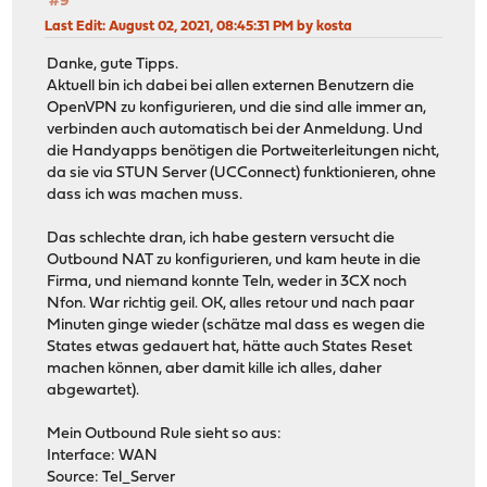
#9
Last Edit
: August 02, 2021, 08:45:31 PM by kosta
Danke, gute Tipps.
Aktuell bin ich dabei bei allen externen Benutzern die
OpenVPN zu konfigurieren, und die sind alle immer an,
verbinden auch automatisch bei der Anmeldung. Und
die Handyapps benötigen die Portweiterleitungen nicht,
da sie via STUN Server (UCConnect) funktionieren, ohne
dass ich was machen muss.
Das schlechte dran, ich habe gestern versucht die
Outbound NAT zu konfigurieren, und kam heute in die
Firma, und niemand konnte Teln, weder in 3CX noch
Nfon. War richtig geil. OK, alles retour und nach paar
Minuten ginge wieder (schätze mal dass es wegen die
States etwas gedauert hat, hätte auch States Reset
machen können, aber damit kille ich alles, daher
abgewartet).
Mein Outbound Rule sieht so aus:
Interface: WAN
Source: Tel_Server