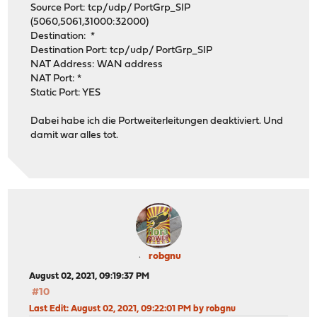
Source Port: tcp/udp/ PortGrp_SIP
(5060,5061,31000:32000)
Destination: *
Destination Port: tcp/udp/ PortGrp_SIP
NAT Address: WAN address
NAT Port: *
Static Port: YES
Dabei habe ich die Portweiterleitungen deaktiviert. Und
damit war alles tot.
robgnu
August 02, 2021, 09:19:37 PM
#10
Last Edit
: August 02, 2021, 09:22:01 PM by robgnu