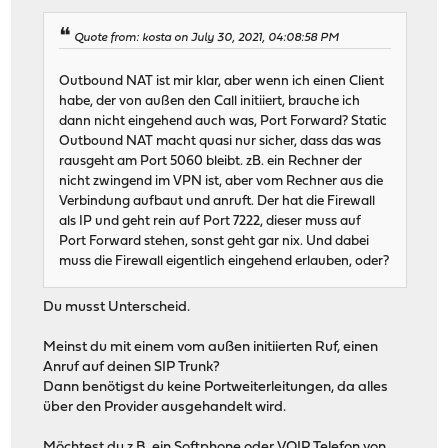
Quote from: kosta on July 30, 2021, 04:08:58 PM
Outbound NAT ist mir klar, aber wenn ich einen Client
habe, der von außen den Call initiiert, brauche ich
dann nicht eingehend auch was, Port Forward? Static
Outbound NAT macht quasi nur sicher, dass das was
rausgeht am Port 5060 bleibt. zB. ein Rechner der
nicht zwingend im VPN ist, aber vom Rechner aus die
Verbindung aufbaut und anruft. Der hat die Firewall
als IP und geht rein auf Port 7222, dieser muss auf
Port Forward stehen, sonst geht gar nix. Und dabei
muss die Firewall eigentlich eingehend erlauben, oder?
Du musst Unterscheid.
Meinst du mit einem vom außen initiierten Ruf, einen
Anruf auf deinen SIP Trunk?
Dann benötigst du keine Portweiterleitungen, da alles
über den Provider ausgehandelt wird.
Möchtest du z.B. ein Softphone oder VOIP Telefon von