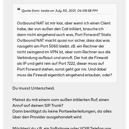
Quote from: kosta on July 30, 2021, 04:08:58 PM
Outbound NAT ist mir klar, aber wenn ich einen Client
habe, der von außen den Call initiiert, brauche ich
dann nicht eingehend auch was, Port Forward? Static
Outbound NAT macht quasi nur sicher, dass das was
rausgeht am Port 5060 bleibt. zB. ein Rechner der
nicht zwingend im VPN ist, aber vom Rechner aus die
Verbindung aufbaut und anruft. Der hat die Firewall
als IP und geht rein auf Port 7222, dieser muss auf
Port Forward stehen, sonst geht gar nix. Und dabei
muss die Firewall eigentlich eingehend erlauben, oder?
Du musst Unterscheid.
Meinst du mit einem vom außen initiierten Ruf, einen
Anruf auf deinen SIP Trunk?
Dann benötigst du keine Portweiterleitungen, da alles
über den Provider ausgehandelt wird.
Möchtest du z.B. ein Softphone oder VOIP Telefon von