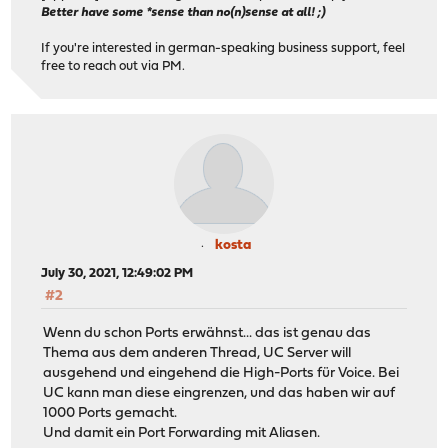
Better have some *sense than no(n)sense at all! ;)
If you're interested in german-speaking business support, feel
free to reach out via PM.
kosta
July 30, 2021, 12:49:02 PM
#2
Wenn du schon Ports erwähnst... das ist genau das
Thema aus dem anderen Thread, UC Server will
ausgehend und eingehend die High-Ports für Voice. Bei
UC kann man diese eingrenzen, und das haben wir auf
1000 Ports gemacht.
Und damit ein Port Forwarding mit Aliasen.