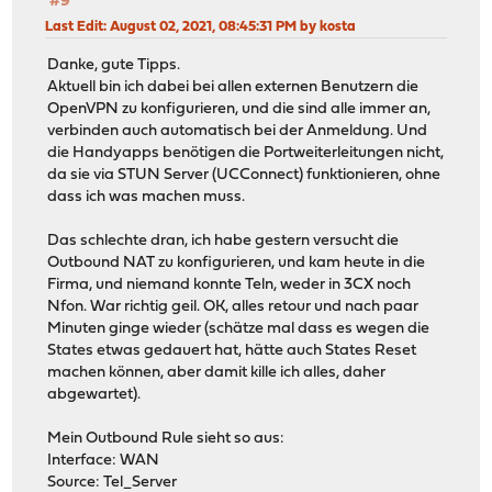
#9
Last Edit
: August 02, 2021, 08:45:31 PM by kosta
Danke, gute Tipps.
Aktuell bin ich dabei bei allen externen Benutzern die
OpenVPN zu konfigurieren, und die sind alle immer an,
verbinden auch automatisch bei der Anmeldung. Und
die Handyapps benötigen die Portweiterleitungen nicht,
da sie via STUN Server (UCConnect) funktionieren, ohne
dass ich was machen muss.
Das schlechte dran, ich habe gestern versucht die
Outbound NAT zu konfigurieren, und kam heute in die
Firma, und niemand konnte Teln, weder in 3CX noch
Nfon. War richtig geil. OK, alles retour und nach paar
Minuten ginge wieder (schätze mal dass es wegen die
States etwas gedauert hat, hätte auch States Reset
machen können, aber damit kille ich alles, daher
abgewartet).
Mein Outbound Rule sieht so aus:
Interface: WAN
Source: Tel_Server