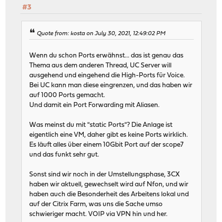
#3
Quote from: kosta on July 30, 2021, 12:49:02 PM
Wenn du schon Ports erwähnst... das ist genau das
Thema aus dem anderen Thread, UC Server will
ausgehend und eingehend die High-Ports für Voice.
Bei UC kann man diese eingrenzen, und das haben wir
auf 1000 Ports gemacht.
Und damit ein Port Forwarding mit Aliasen.
Was meinst du mit "static Ports"? Die Anlage ist
eigentlich eine VM, daher gibt es keine Ports wirklich.
Es läuft alles über einem 10Gbit Port auf der scope7
und das funkt sehr gut.
Sonst sind wir noch in der Umstellungsphase, 3CX
haben wir aktuell, gewechselt wird auf Nfon, und wir
haben auch die Besonderheit des Arbeitens lokal und
auf der Citrix Farm, was uns die Sache umso
schwieriger macht. VOIP via VPN hin und her.