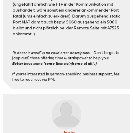
(ungefähr) ähnlich wie FTP in der Kommunikation mit
aushandelt, wäre sonst ein anderer ankommender Port
fatal (ums einfach zu erklären). Darum ausgehend static
Port NAT damit auch bspw. 5060 ausgehend ein 5060
bleibt und nicht plötzlich bei der Remote Seite mit 47523
ankommt :)
"It doesn't work!" is no valid error description!
- Don't forget to
[applaud] those offering time & brainpower to help you!
Better have some *sense than no(n)sense at all! ;)
If you're interested in german-speaking business support, feel
free to reach out via PM.
kosta