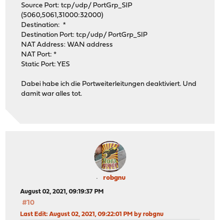
Source Port: tcp/udp/ PortGrp_SIP
(5060,5061,31000:32000)
Destination: *
Destination Port: tcp/udp/ PortGrp_SIP
NAT Address: WAN address
NAT Port: *
Static Port: YES
Dabei habe ich die Portweiterleitungen deaktiviert. Und
damit war alles tot.
robgnu
August 02, 2021, 09:19:37 PM
#10
Last Edit
: August 02, 2021, 09:22:01 PM by robgnu