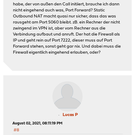
habe, der von außen den Call initiiert, brauche ich dann
nicht eingehend auch was, Port Forward? Static
Outbound NAT macht quasi nur sicher, dass das was
rausgeht am Port 5060 bleibt. zB. ein Rechner der nicht
zwingend im VPN ist, aber vom Rechner aus die
Verbindung aufbaut und anruft. Der hat die Firewall als
IP und geht rein auf Port 7222, dieser muss auf Port
Forward stehen, sonst geht gar nix. Und dabei muss die
Firewall eigentlich eingehend erlauben, oder?
Lucas P
August 02, 2021, 08:11:19 PM
#8