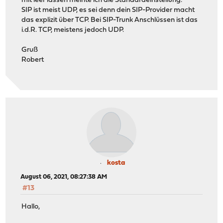
mit leer lassen meinte ich die Standardeinstellung.
SIP ist meist UDP, es sei denn dein SIP-Provider macht
das explizit über TCP. Bei SIP-Trunk Anschlüssen ist das
i.d.R. TCP, meistens jedoch UDP.
Gruß
Robert
kosta
August 06, 2021, 08:27:38 AM
#13
Hallo,