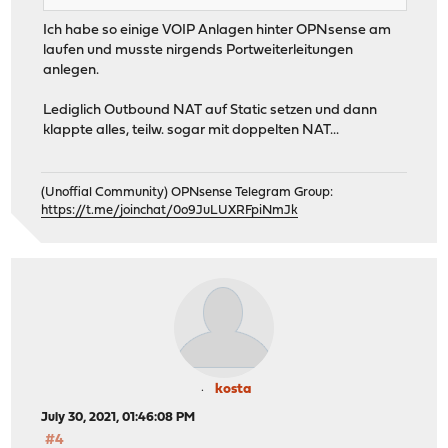
Ich habe so einige VOIP Anlagen hinter OPNsense am
laufen und musste nirgends Portweiterleitungen
anlegen.
Lediglich Outbound NAT auf Static setzen und dann
klappte alles, teilw. sogar mit doppelten NAT...
(Unoffial Community) OPNsense Telegram Group:
https://t.me/joinchat/0o9JuLUXRFpiNmJk
kosta
July 30, 2021, 01:46:08 PM
#4