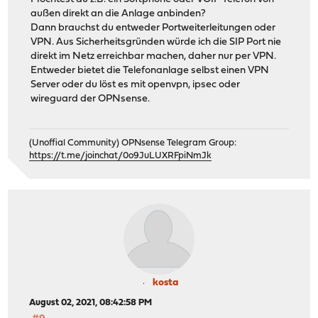
außen direkt an die Anlage anbinden?
Dann brauchst du entweder Portweiterleitungen oder
VPN. Aus Sicherheitsgründen würde ich die SIP Port nie
direkt im Netz erreichbar machen, daher nur per VPN.
Entweder bietet die Telefonanlage selbst einen VPN
Server oder du löst es mit openvpn, ipsec oder
wireguard der OPNsense.
(Unoffial Community) OPNsense Telegram Group:
https://t.me/joinchat/0o9JuLUXRFpiNmJk
kosta
August 02, 2021, 08:42:58 PM