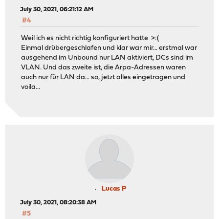
July 30, 2021, 06:21:12 AM
#4
Weil ich es nicht richtig konfiguriert hatte >:(
Einmal drübergeschlafen und klar war mir... erstmal war
ausgehend im Unbound nur LAN aktiviert, DCs sind im
VLAN. Und das zweite ist, die Arpa-Adressen waren
auch nur für LAN da... so, jetzt alles eingetragen und
voila...
Lucas P
July 30, 2021, 08:20:38 AM
#5