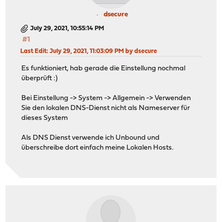
dsecure
July 29, 2021, 10:55:14 PM
#1
Last Edit
: July 29, 2021, 11:03:09 PM by dsecure
Es funktioniert, hab gerade die Einstellung nochmal
überprüft :)
Bei Einstellung -> System -> Allgemein -> Verwenden
Sie den lokalen DNS-Dienst nicht als Nameserver für
dieses System
Als DNS Dienst verwende ich Unbound und
überschreibe dort einfach meine Lokalen Hosts.