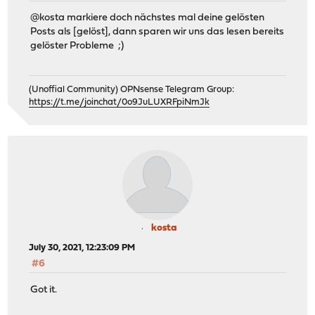
@kosta markiere doch nächstes mal deine gelösten
Posts als [gelöst], dann sparen wir uns das lesen bereits
gelöster Probleme ;)
(Unoffial Community) OPNsense Telegram Group:
https://t.me/joinchat/0o9JuLUXRFpiNmJk
kosta
July 30, 2021, 12:23:09 PM
#6
Got it.