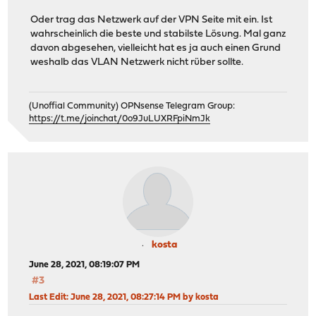
Oder trag das Netzwerk auf der VPN Seite mit ein. Ist
wahrscheinlich die beste und stabilste Lösung. Mal ganz
davon abgesehen, vielleicht hat es ja auch einen Grund
weshalb das VLAN Netzwerk nicht rüber sollte.
(Unoffial Community) OPNsense Telegram Group:
https://t.me/joinchat/0o9JuLUXRFpiNmJk
kosta
June 28, 2021, 08:19:07 PM
#3
Last Edit
: June 28, 2021, 08:27:14 PM by kosta