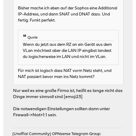
Bisher mache ich eben auf der Sophos eine Additional
IP-Address, und dann SNAT und DNAT dazu. Und
fertig. Funkt perfekt.
Quote
Wenn du jetzt aus dem RZ an ein Gerät aus dem
VLan möchtest aber die LAN IP eingibst landest
du logischerweise im LAN und nicht im VLan.
Für mich ist logisch dass NAT vorm Netz steht, und
NAT passiert bevor man ins Netz kommt?
Nur weil es eine große Firma ist, heißt es lange nicht das
Dinge immer sinnvoll sind [emoji23]
Die notwendigen Einstellungen sollten dann unter
Firewall->Nat>1:1 sein.
(Unoffial Community) OPNsense Telegram Group: