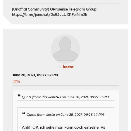
(Unoffial Community) OPNsense Telegram Group:
https://t.me/joinchat/0o9JuLUXRFpiNmJk
kosta
June 28, 2021, 09:27:52 PM
#14
Quote from: lfirewall1243 on June 28, 2021, 09:27:18 PM
Quote from: kosta on June 28, 2021, 09:26:44 PM
Ahhh OK, ich sehe man kann auch einzelne IPs