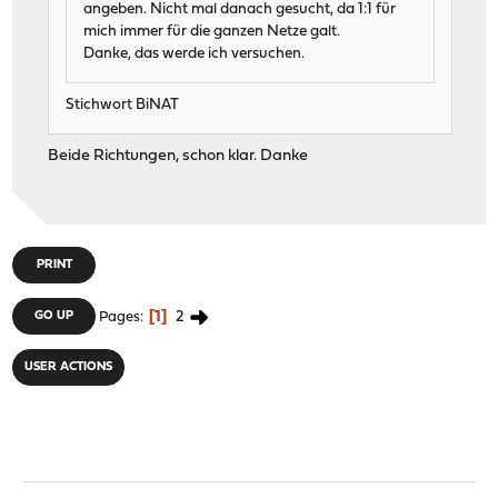
angeben. Nicht mal danach gesucht, da 1:1 für
mich immer für die ganzen Netze galt.
Danke, das werde ich versuchen.
Stichwort BiNAT
Beide Richtungen, schon klar. Danke
PRINT
1
2
GO UP
Pages
USER ACTIONS