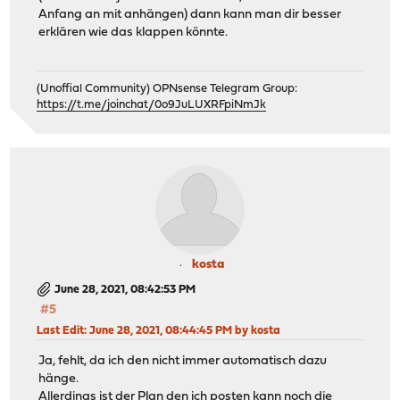
Anfang an mit anhängen) dann kann man dir besser
erklären wie das klappen könnte.
(Unoffial Community) OPNsense Telegram Group:
https://t.me/joinchat/0o9JuLUXRFpiNmJk
kosta
June 28, 2021, 08:42:53 PM
#5
Last Edit
: June 28, 2021, 08:44:45 PM by kosta
Ja, fehlt, da ich den nicht immer automatisch dazu
hänge.
Allerdings ist der Plan den ich posten kann noch die