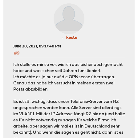
kosta
June 28, 2021, 09:17:40 PM
#9
Ich stelle es mir so vor, wie ich das bisher auch gemacht
habe und was schon seit Jahren funktioniert.
Ich möchte es ja nur auf die OPNsense übertragen.
Genau das habe ich versucht in meinen ersten zwei
Posts abzubilden.
Es ist zB. wichtig, dass unser Telefonie-Server vom RZ
angesprochen werden kann. Alle Server sind allerdings
im VLAN11. Mit der IP Adresse fängt RZ nix an (und halte
es für nicht notwendig zu sagen für welche Firma ich
arbeite, aber sagen wir mal es ist in Deutschland sehr
bekannt). Und wenn die sagen es geht nicht, dann ist es