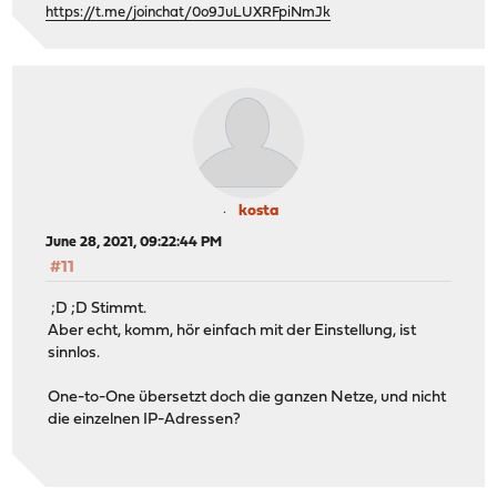
https://t.me/joinchat/0o9JuLUXRFpiNmJk
kosta
June 28, 2021, 09:22:44 PM
#11
;D ;D Stimmt.
Aber echt, komm, hör einfach mit der Einstellung, ist
sinnlos.
One-to-One übersetzt doch die ganzen Netze, und nicht
die einzelnen IP-Adressen?