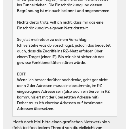
ins Tunnel ziehen. Die Einschränkung und dessen
Begründung ist mir auch bekannt und angenommen.
Nichts desto trotz, will ich nicht, dass mir das eine
Einschränkung im eigenen Netz darstellt.
So jetzt mal retour zu deinem Vorschlag:
Ich verstehe was du vorschlägst, jedoch das bedeutet
auch, dass die Zugriffe ins RZ-Netz erfolgen über
einem Target (einer IP). Bin mir nicht sicher ob das
gewisse Funktionalitäten stören würde.
EDIT:
Wenn ich besser darüber nachdenke, geht gar nicht,
denn 2 der Adressen muss eine bestimmte, im RZ
eingetragene Adresse sein (also auch ein Server in RZ
kommuniziert mit der übersetzten Adresse mit).
Daher muss ich einzelne Adressen auf bestimmte
Adressen übersetzen.
Mach doch Mal bitte einen grafischen Netzwerkplan
(fehlt bei fast jedem Thread von dir, vielleicht von