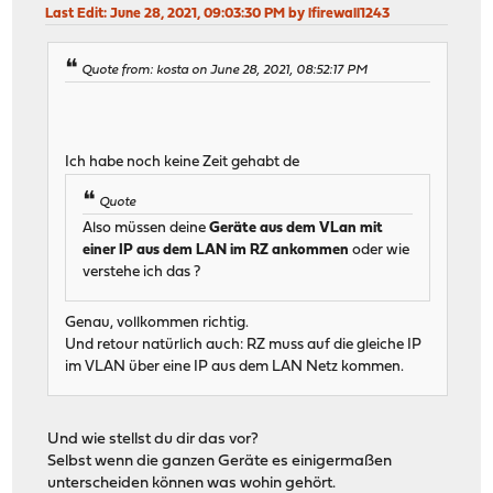
Last Edit
: June 28, 2021, 09:03:30 PM by lfirewall1243
Quote from: kosta on June 28, 2021, 08:52:17 PM
Ich habe noch keine Zeit gehabt de
Quote
Also müssen deine
Geräte aus dem VLan mit
einer IP aus dem LAN im RZ ankommen
oder wie
verstehe ich das ?
Genau, vollkommen richtig.
Und retour natürlich auch: RZ muss auf die gleiche IP
im VLAN über eine IP aus dem LAN Netz kommen.
Und wie stellst du dir das vor?
Selbst wenn die ganzen Geräte es einigermaßen
unterscheiden können was wohin gehört.