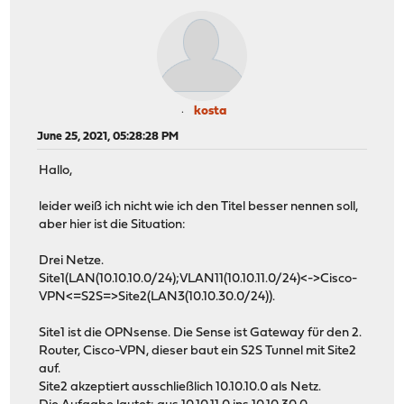
kosta
June 25, 2021, 05:28:28 PM
Hallo,
leider weiß ich nicht wie ich den Titel besser nennen soll,
aber hier ist die Situation:
Drei Netze.
Site1(LAN(10.10.10.0/24);VLAN11(10.10.11.0/24)<->Cisco-
VPN<=S2S=>Site2(LAN3(10.10.30.0/24)).
Site1 ist die OPNsense. Die Sense ist Gateway für den 2.
Router, Cisco-VPN, dieser baut ein S2S Tunnel mit Site2
auf.
Site2 akzeptiert ausschließlich 10.10.10.0 als Netz.