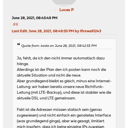
Lucas P
June 28, 2021, 08:45:49 PM
#6
Last Edit
: June 28, 2021, 08:49:55 PM by lfirewall1243
Quote from: kosta on June 28, 2021, 08:42:53 PM
Ja, fehlt, da ich den nicht immer automatisch dazu
hänge.
Allerdings ist der Plan den ich posten kann noch die
aktuelle Situation und nicht die neue.
Aber grundlegend bleibt es gleich, minus eine Internet-
Leitung: wir haben bereits unsere neue Richtfunk-
Leitung (mit LTE-Backup), und diese ist stabiler wie die
aktuelle DSL und LTE gemeinsam.
Fakt ist die Adressen müssen statisch sein (genau
zugewiesen) und nicht einfach ein genatetes Interface
(was grundlegend ginge), aber wie gesagt, limitiert
mich insofern, dass ich keine einzelne IPs zuweisen