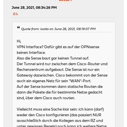
June 28, 2021, 08:34:26 PM
#4
Quote from: kosta on June 28, 2021, 08:19:07 PM
Hi,
VPN Interface? Dafür gibt es auf der OPNsense
keinen Interface.
Also die Sense baut gar keinen Tunnel auf.
Der Tunnel wird nur zwischen dem Cisco-Router und
Rechenzentrum aufgebaut. Die Sense ist nur ein
Gateway dazwischen. Cisco bekommt von der Sense
auch ein eigenes Netz für sein "WAN"-Port.
Auf der Sense kommen dann statische Routen die
dann die Pakete die für bestimmte Netze gedacht
sind, über dem Cisco auch routen.
Vielleicht muss eine Sache klar sein: ich kann (darf)
weder den Cisco konfigurieren (das passiert NUR
ausschließlich durch die Kollegen aus dem RZ und
unter gewissen Regeln) noch kann ich weitere Netze