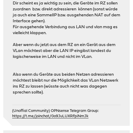
Dir scheint es ja wichtig zu sein, die Geräte im RZ sollen
zuordnen bzw. direkt adressieren können (sonst würde
ja auch eine SammelIP bzw. ausgehenden NAT auf dem
Interface gehen).
Für ausgehende Verbindung aus LAN und vlan mag es
vielleicht klappen.
Aber wenn du jetzt aus dem RZ an ein Gerät aus dem
VLan möchtest aber die LAN IP eingibst landest du
logischerweise im LAN und nicht im VLan.
Also wenn du Geräte aus beiden Netzen adressieren
möchtest bleibt nur die Möglichkeit das VLan Netzwerk
ins RZ zu lassen (wüsste auch nicht was dagegen
sprechen sollte).
(Unoffial Community) OPNsense Telegram Group:
https://t.me/joinchat/0o9JuLUXRFpiNmJk