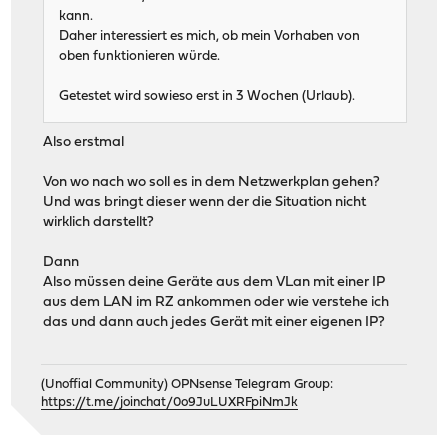
kann.
Daher interessiert es mich, ob mein Vorhaben von
oben funktionieren würde.
Getestet wird sowieso erst in 3 Wochen (Urlaub).
Also erstmal
Von wo nach wo soll es in dem Netzwerkplan gehen?
Und was bringt dieser wenn der die Situation nicht
wirklich darstellt?
Dann
Also müssen deine Geräte aus dem VLan mit einer IP
aus dem LAN im RZ ankommen oder wie verstehe ich
das und dann auch jedes Gerät mit einer eigenen IP?
(Unoffial Community) OPNsense Telegram Group:
https://t.me/joinchat/0o9JuLUXRFpiNmJk