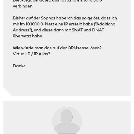
Die Aufgabe lautet: aus 10.10.11.0 ins 10.10.30.0
verbinden.
Bisher auf der Sophos habe ich das so gelöst, dass ich
mir im 10.10.10.0-Netz eine IP erstellt habe ("Additional
Address"), und diese dann mit SNAT und DNAT
übersetzt habe.
Wie würde man das auf der OPNsense lösen?
Virtual IP / IP Alias?
Danke