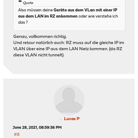
Quote
Also müssen deine
Geräte aus dem VLan mit einer IP
aus dem LAN im RZ ankommen
oder wie verstehe ich
das ?
Genau, vollkommen richtig.
Und retour natürlich auch: RZ muss auf die gleiche IP im
VLAN über eine IP aus dem LAN Netz kommen. (da RZ
diese VLAN nicht tunnelt).
Lucas P
June 28, 2021, 08:59:36 PM
#8