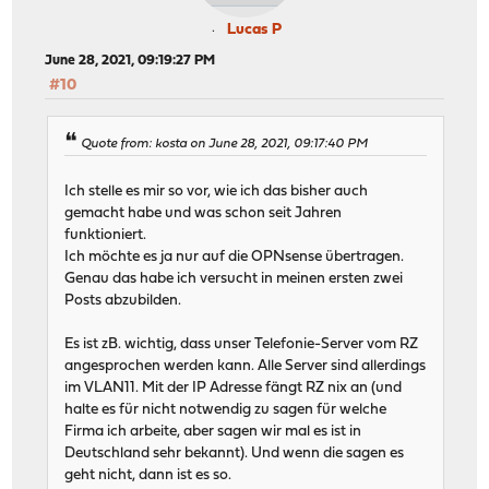
Lucas P
June 28, 2021, 09:19:27 PM
#10
Quote from: kosta on June 28, 2021, 09:17:40 PM
Ich stelle es mir so vor, wie ich das bisher auch
gemacht habe und was schon seit Jahren
funktioniert.
Ich möchte es ja nur auf die OPNsense übertragen.
Genau das habe ich versucht in meinen ersten zwei
Posts abzubilden.
Es ist zB. wichtig, dass unser Telefonie-Server vom RZ
angesprochen werden kann. Alle Server sind allerdings
im VLAN11. Mit der IP Adresse fängt RZ nix an (und
halte es für nicht notwendig zu sagen für welche
Firma ich arbeite, aber sagen wir mal es ist in
Deutschland sehr bekannt). Und wenn die sagen es
geht nicht, dann ist es so.