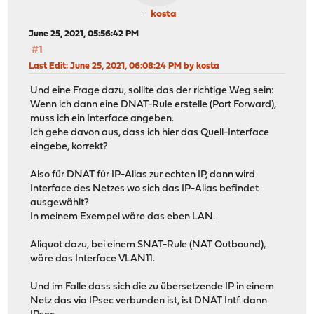
kosta
June 25, 2021, 05:56:42 PM
#1
Last Edit
: June 25, 2021, 06:08:24 PM by kosta
Und eine Frage dazu, solllte das der richtige Weg sein:
Wenn ich dann eine DNAT-Rule erstelle (Port Forward),
muss ich ein Interface angeben.
Ich gehe davon aus, dass ich hier das Quell-Interface
eingebe, korrekt?
Also für DNAT für IP-Alias zur echten IP, dann wird
Interface des Netzes wo sich das IP-Alias befindet
ausgewählt?
In meinem Exempel wäre das eben LAN.
Aliquot dazu, bei einem SNAT-Rule (NAT Outbound),
wäre das Interface VLAN11.
Und im Falle dass sich die zu übersetzende IP in einem
Netz das via IPsec verbunden ist, ist DNAT Intf. dann