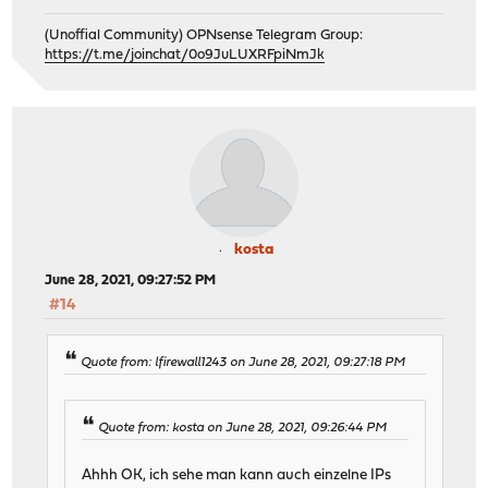
(Unoffial Community) OPNsense Telegram Group:
https://t.me/joinchat/0o9JuLUXRFpiNmJk
kosta
June 28, 2021, 09:27:52 PM
#14
Quote from: lfirewall1243 on June 28, 2021, 09:27:18 PM
Quote from: kosta on June 28, 2021, 09:26:44 PM
Ahhh OK, ich sehe man kann auch einzelne IPs