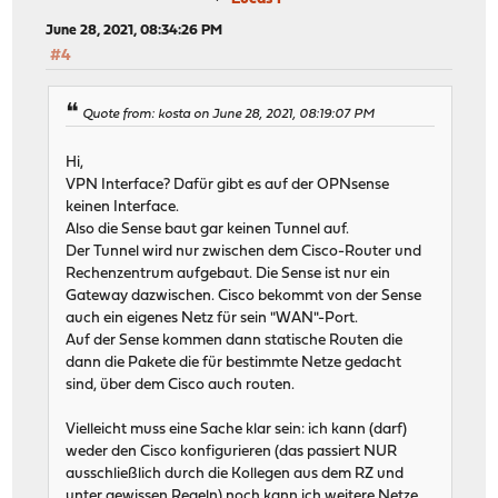
June 28, 2021, 08:34:26 PM
#4
Quote from: kosta on June 28, 2021, 08:19:07 PM
Hi,
VPN Interface? Dafür gibt es auf der OPNsense
keinen Interface.
Also die Sense baut gar keinen Tunnel auf.
Der Tunnel wird nur zwischen dem Cisco-Router und
Rechenzentrum aufgebaut. Die Sense ist nur ein
Gateway dazwischen. Cisco bekommt von der Sense
auch ein eigenes Netz für sein "WAN"-Port.
Auf der Sense kommen dann statische Routen die
dann die Pakete die für bestimmte Netze gedacht
sind, über dem Cisco auch routen.
Vielleicht muss eine Sache klar sein: ich kann (darf)
weder den Cisco konfigurieren (das passiert NUR
ausschließlich durch die Kollegen aus dem RZ und
unter gewissen Regeln) noch kann ich weitere Netze