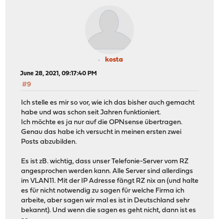
kosta
June 28, 2021, 09:17:40 PM
#9
Ich stelle es mir so vor, wie ich das bisher auch gemacht
habe und was schon seit Jahren funktioniert.
Ich möchte es ja nur auf die OPNsense übertragen.
Genau das habe ich versucht in meinen ersten zwei
Posts abzubilden.
Es ist zB. wichtig, dass unser Telefonie-Server vom RZ
angesprochen werden kann. Alle Server sind allerdings
im VLAN11. Mit der IP Adresse fängt RZ nix an (und halte
es für nicht notwendig zu sagen für welche Firma ich
arbeite, aber sagen wir mal es ist in Deutschland sehr
bekannt). Und wenn die sagen es geht nicht, dann ist es