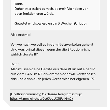
kann.
Daher interessiert es mich, ob mein Vorhaben von
oben funktionieren würde.
Getestet wird sowieso erst in 3 Wochen (Urlaub).
Also erstmal
Von wo nach wo soll es in dem Netzwerkplan gehen?
Und was bringt dieser wenn der die Situation nicht
wirklich darstellt?
Dann
Also müssen deine Geräte aus dem VLan mit einer IP
aus dem LAN im RZ ankommen oder wie verstehe ich
das und dann auch jedes Gerät mit einer eigenen IP?
(Unoffial Community) OPNsense Telegram Group:
https://t.me/joinchat/0o9JuLUXRFpiNmJk