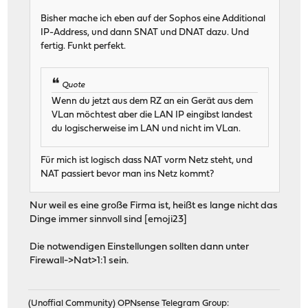
Bisher mache ich eben auf der Sophos eine Additional
IP-Address, und dann SNAT und DNAT dazu. Und
fertig. Funkt perfekt.
Quote
Wenn du jetzt aus dem RZ an ein Gerät aus dem
VLan möchtest aber die LAN IP eingibst landest
du logischerweise im LAN und nicht im VLan.
Für mich ist logisch dass NAT vorm Netz steht, und
NAT passiert bevor man ins Netz kommt?
Nur weil es eine große Firma ist, heißt es lange nicht das
Dinge immer sinnvoll sind [emoji23]
Die notwendigen Einstellungen sollten dann unter
Firewall->Nat>1:1 sein.
(Unoffial Community) OPNsense Telegram Group: