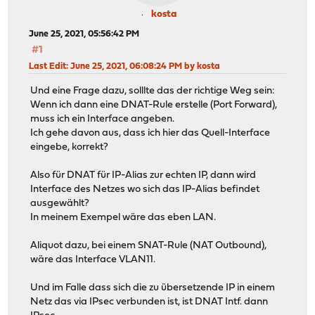
kosta
June 25, 2021, 05:56:42 PM
#1
Last Edit
: June 25, 2021, 06:08:24 PM by kosta
Und eine Frage dazu, solllte das der richtige Weg sein:
Wenn ich dann eine DNAT-Rule erstelle (Port Forward),
muss ich ein Interface angeben.
Ich gehe davon aus, dass ich hier das Quell-Interface
eingebe, korrekt?
Also für DNAT für IP-Alias zur echten IP, dann wird
Interface des Netzes wo sich das IP-Alias befindet
ausgewählt?
In meinem Exempel wäre das eben LAN.
Aliquot dazu, bei einem SNAT-Rule (NAT Outbound),
wäre das Interface VLAN11.
Und im Falle dass sich die zu übersetzende IP in einem
Netz das via IPsec verbunden ist, ist DNAT Intf. dann