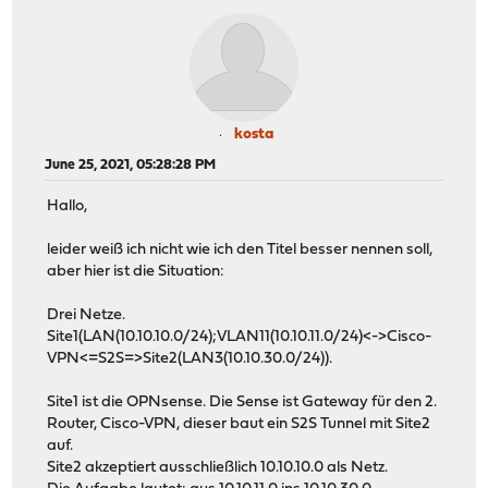
kosta
June 25, 2021, 05:28:28 PM
Hallo,
leider weiß ich nicht wie ich den Titel besser nennen soll,
aber hier ist die Situation:
Drei Netze.
Site1(LAN(10.10.10.0/24);VLAN11(10.10.11.0/24)<->Cisco-
VPN<=S2S=>Site2(LAN3(10.10.30.0/24)).
Site1 ist die OPNsense. Die Sense ist Gateway für den 2.
Router, Cisco-VPN, dieser baut ein S2S Tunnel mit Site2
auf.
Site2 akzeptiert ausschließlich 10.10.10.0 als Netz.