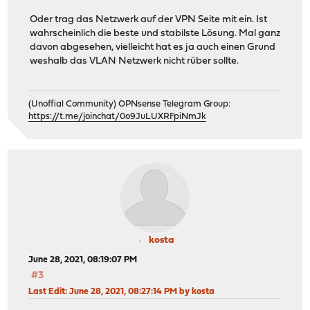
Oder trag das Netzwerk auf der VPN Seite mit ein. Ist
wahrscheinlich die beste und stabilste Lösung. Mal ganz
davon abgesehen, vielleicht hat es ja auch einen Grund
weshalb das VLAN Netzwerk nicht rüber sollte.
(Unoffial Community) OPNsense Telegram Group:
https://t.me/joinchat/0o9JuLUXRFpiNmJk
kosta
June 28, 2021, 08:19:07 PM
#3
Last Edit
: June 28, 2021, 08:27:14 PM by kosta