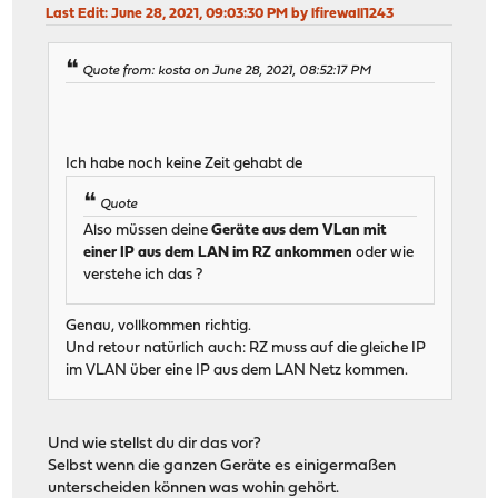
Last Edit
: June 28, 2021, 09:03:30 PM by lfirewall1243
Quote from: kosta on June 28, 2021, 08:52:17 PM
Ich habe noch keine Zeit gehabt de
Quote
Also müssen deine
Geräte aus dem VLan mit
einer IP aus dem LAN im RZ ankommen
oder wie
verstehe ich das ?
Genau, vollkommen richtig.
Und retour natürlich auch: RZ muss auf die gleiche IP
im VLAN über eine IP aus dem LAN Netz kommen.
Und wie stellst du dir das vor?
Selbst wenn die ganzen Geräte es einigermaßen
unterscheiden können was wohin gehört.