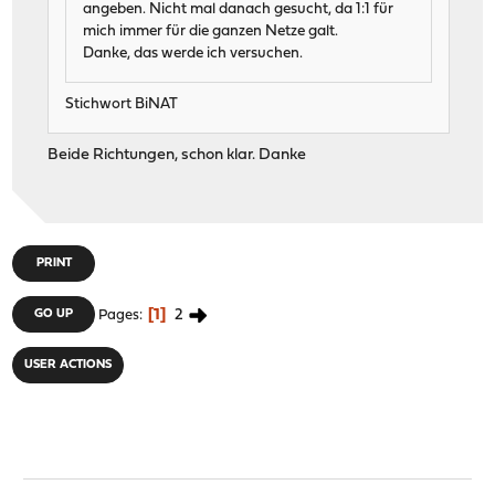
angeben. Nicht mal danach gesucht, da 1:1 für
mich immer für die ganzen Netze galt.
Danke, das werde ich versuchen.
Stichwort BiNAT
Beide Richtungen, schon klar. Danke
PRINT
1
2
GO UP
Pages
USER ACTIONS