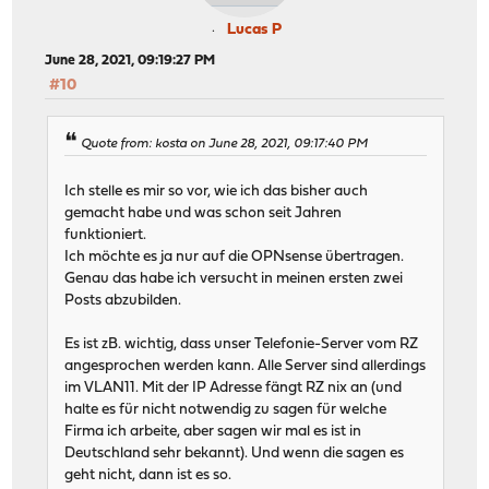
Lucas P
June 28, 2021, 09:19:27 PM
#10
Quote from: kosta on June 28, 2021, 09:17:40 PM
Ich stelle es mir so vor, wie ich das bisher auch
gemacht habe und was schon seit Jahren
funktioniert.
Ich möchte es ja nur auf die OPNsense übertragen.
Genau das habe ich versucht in meinen ersten zwei
Posts abzubilden.
Es ist zB. wichtig, dass unser Telefonie-Server vom RZ
angesprochen werden kann. Alle Server sind allerdings
im VLAN11. Mit der IP Adresse fängt RZ nix an (und
halte es für nicht notwendig zu sagen für welche
Firma ich arbeite, aber sagen wir mal es ist in
Deutschland sehr bekannt). Und wenn die sagen es
geht nicht, dann ist es so.