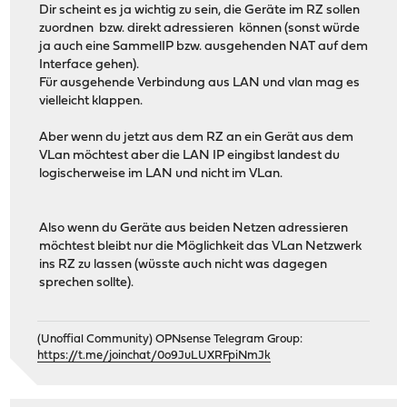
Dir scheint es ja wichtig zu sein, die Geräte im RZ sollen
zuordnen bzw. direkt adressieren können (sonst würde
ja auch eine SammelIP bzw. ausgehenden NAT auf dem
Interface gehen).
Für ausgehende Verbindung aus LAN und vlan mag es
vielleicht klappen.
Aber wenn du jetzt aus dem RZ an ein Gerät aus dem
VLan möchtest aber die LAN IP eingibst landest du
logischerweise im LAN und nicht im VLan.
Also wenn du Geräte aus beiden Netzen adressieren
möchtest bleibt nur die Möglichkeit das VLan Netzwerk
ins RZ zu lassen (wüsste auch nicht was dagegen
sprechen sollte).
(Unoffial Community) OPNsense Telegram Group:
https://t.me/joinchat/0o9JuLUXRFpiNmJk