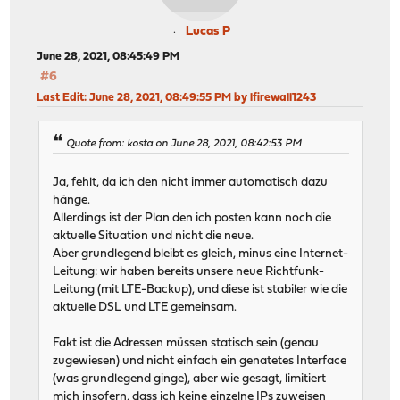
Lucas P
June 28, 2021, 08:45:49 PM
#6
Last Edit
: June 28, 2021, 08:49:55 PM by lfirewall1243
Quote from: kosta on June 28, 2021, 08:42:53 PM
Ja, fehlt, da ich den nicht immer automatisch dazu
hänge.
Allerdings ist der Plan den ich posten kann noch die
aktuelle Situation und nicht die neue.
Aber grundlegend bleibt es gleich, minus eine Internet-
Leitung: wir haben bereits unsere neue Richtfunk-
Leitung (mit LTE-Backup), und diese ist stabiler wie die
aktuelle DSL und LTE gemeinsam.
Fakt ist die Adressen müssen statisch sein (genau
zugewiesen) und nicht einfach ein genatetes Interface
(was grundlegend ginge), aber wie gesagt, limitiert
mich insofern, dass ich keine einzelne IPs zuweisen