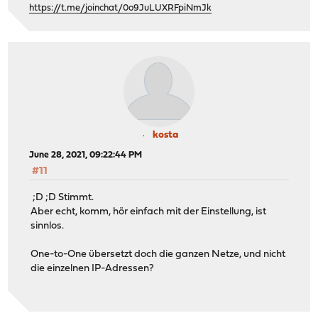
https://t.me/joinchat/0o9JuLUXRFpiNmJk
kosta
June 28, 2021, 09:22:44 PM
#11
;D ;D Stimmt.
Aber echt, komm, hör einfach mit der Einstellung, ist
sinnlos.
One-to-One übersetzt doch die ganzen Netze, und nicht
die einzelnen IP-Adressen?