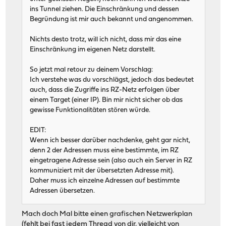
ins Tunnel ziehen. Die Einschränkung und dessen
Begründung ist mir auch bekannt und angenommen.
Nichts desto trotz, will ich nicht, dass mir das eine
Einschränkung im eigenen Netz darstellt.
So jetzt mal retour zu deinem Vorschlag:
Ich verstehe was du vorschlägst, jedoch das bedeutet
auch, dass die Zugriffe ins RZ-Netz erfolgen über
einem Target (einer IP). Bin mir nicht sicher ob das
gewisse Funktionalitäten stören würde.
EDIT:
Wenn ich besser darüber nachdenke, geht gar nicht,
denn 2 der Adressen muss eine bestimmte, im RZ
eingetragene Adresse sein (also auch ein Server in RZ
kommuniziert mit der übersetzten Adresse mit).
Daher muss ich einzelne Adressen auf bestimmte
Adressen übersetzen.
Mach doch Mal bitte einen grafischen Netzwerkplan
(fehlt bei fast jedem Thread von dir, vielleicht von