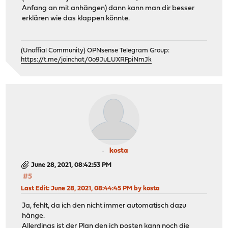
Anfang an mit anhängen) dann kann man dir besser
erklären wie das klappen könnte.
(Unoffial Community) OPNsense Telegram Group:
https://t.me/joinchat/0o9JuLUXRFpiNmJk
kosta
June 28, 2021, 08:42:53 PM
#5
Last Edit
: June 28, 2021, 08:44:45 PM by kosta
Ja, fehlt, da ich den nicht immer automatisch dazu
hänge.
Allerdings ist der Plan den ich posten kann noch die