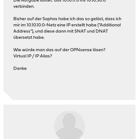
Die Aufgabe lautet: aus 10.10.11.0 ins 10.10.30.0
verbinden.
Bisher auf der Sophos habe ich das so gelöst, dass ich
mir im 10.10.10.0-Netz eine IP erstellt habe ("Additional
Address"), und diese dann mit SNAT und DNAT
übersetzt habe.
Wie würde man das auf der OPNsense lösen?
Virtual IP / IP Alias?
Danke