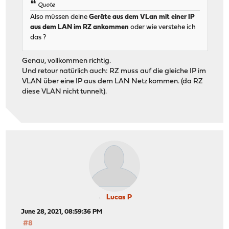
Quote
Also müssen deine
Geräte aus dem VLan mit einer IP
aus dem LAN im RZ ankommen
oder wie verstehe ich
das ?
Genau, vollkommen richtig.
Und retour natürlich auch: RZ muss auf die gleiche IP im
VLAN über eine IP aus dem LAN Netz kommen. (da RZ
diese VLAN nicht tunnelt).
Lucas P
June 28, 2021, 08:59:36 PM
#8