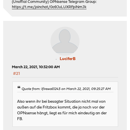
(Unoffial Community) OPNsense Telegram Group:
https://t.me/joinchat/0o9JuLUXRFpiNmJk
LuciferB
March 22, 2021, 10:32:00 AM
#21
Quote from: lfirewall1243 on March 22, 2021, 09:25:27 AM
Also wenn ihr bei besagter Situation nicht mal von
außen auf die Fritzbox kommt, die ja noch vor der
OPNsense hängt, liegt es für mich eindeutig an der
FB.