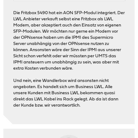
Die Fritzbox 5490 hat ein AON SFP-Modul integriert. Der
LWL Anbieter verkauft selbst eine Fritzbox als LWL
Modem, aber akzeptiert auch den Einsatz von eigenen
SFP-Modulen. Wir möchten nur gerne ein Modem vor
der OPNsense haben um die IPMI des Supermicro
Server unabhängig von der OPNsense nutzen zu
können. Ansonsten wäre der Sinn der IPMI aus unserer
Sicht schon verfehlt oder wir müssten per UMTS das
IPMI ansteuern um unabhängig zu sein, was aber mit
extra Kosten verbunden wäre.
Und nein, eine Wandlerbox wird ansonsten nicht
angeboten. Es handelt sich um Business LWL. Alle
unsere Kunden mit Business LWL bekommen quasi
direkt das LWL Kabel ins Rack gelegt. Ab da ist dann
der Kunde bzw. wir verantwortlich.