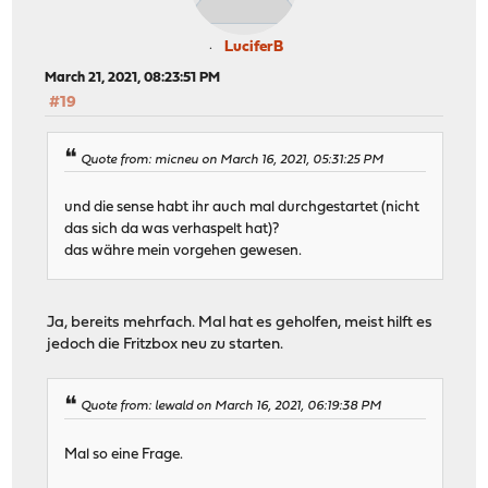
LuciferB
March 21, 2021, 08:23:51 PM
#19
Quote from: micneu on March 16, 2021, 05:31:25 PM
und die sense habt ihr auch mal durchgestartet (nicht
das sich da was verhaspelt hat)?
das währe mein vorgehen gewesen.
Ja, bereits mehrfach. Mal hat es geholfen, meist hilft es
jedoch die Fritzbox neu zu starten.
Quote from: lewald on March 16, 2021, 06:19:38 PM
Mal so eine Frage.