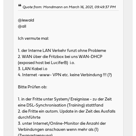
Quote from: Mondmann on March 16, 2021, 09:49:37 PM
@lewald
@all
Ich vermute mal:
1. der Interne LAN Verkehr funzt ohne Probleme
2. WAN über die Fritzbox bei uns WAN-DHCP
(exposed host bei LuciferB) i.o.
3. LAN Kabel i.o
4. Internet -www- VPN etc. keine Verbindung !!! (?)
Bitte Prüfen ob:
1. in der Fritte unter System/ Ereignisse - zu der Zeit
eine DSL-Synchronisation (Training) stattfand
2. die Fritte ein autom. Update in der Zeit des Ausfalls
durchführte
3. unter Internet/Online-Monitor die Anzahl der
Verbindungen anschauen wenn mehr als (1)
(Zwangstrennung)