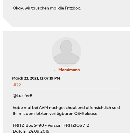
Okay, wir tauschen mal die Fritzbox.
Mondmann
March 22, 2021, 12:07:19 PM
#22
@LuciferB
habe mal bei AVM nachgeschaut und offensichtlich seid
Ihr mit dem letzten verfügbaren OS-Release
FRITZ!Box 5490 - Version: FRITZ!OS 7.12
Datum: 24.09.2019