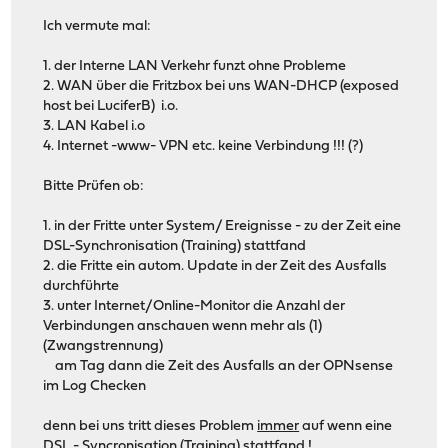
Ich vermute mal:
1. der Interne LAN Verkehr funzt ohne Probleme
2. WAN über die Fritzbox bei uns WAN-DHCP (exposed
host bei LuciferB) i.o.
3. LAN Kabel i.o
4. Internet -www- VPN etc. keine Verbindung !!! (?)
Bitte Prüfen ob:
1. in der Fritte unter System/ Ereignisse - zu der Zeit eine
DSL-Synchronisation (Training) stattfand
2. die Fritte ein autom. Update in der Zeit des Ausfalls
durchführte
3. unter Internet/Online-Monitor die Anzahl der
Verbindungen anschauen wenn mehr als (1)
(Zwangstrennung)
am Tag dann die Zeit des Ausfalls an der OPNsense
im Log Checken
denn bei uns tritt dieses Problem
immer
auf wenn eine
DSL - Syncronisation (Training) stattfand !