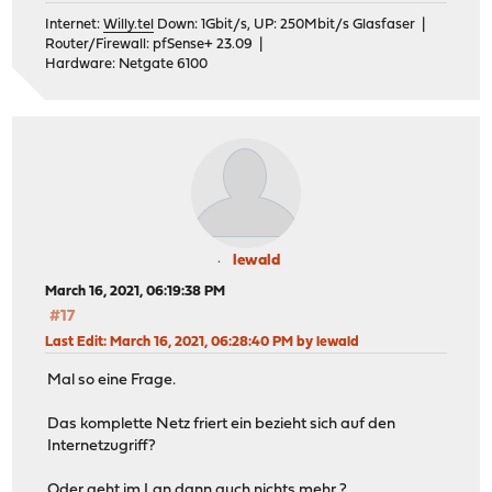
Internet:
Willy.tel
Down: 1Gbit/s, UP: 250Mbit/s Glasfaser |
Router/Firewall: pfSense+ 23.09 |
Hardware: Netgate 6100
lewald
March 16, 2021, 06:19:38 PM
#17
Last Edit
: March 16, 2021, 06:28:40 PM by lewald
Mal so eine Frage.
Das komplette Netz friert ein bezieht sich auf den
Internetzugriff?
Oder geht im Lan dann auch nichts mehr ?