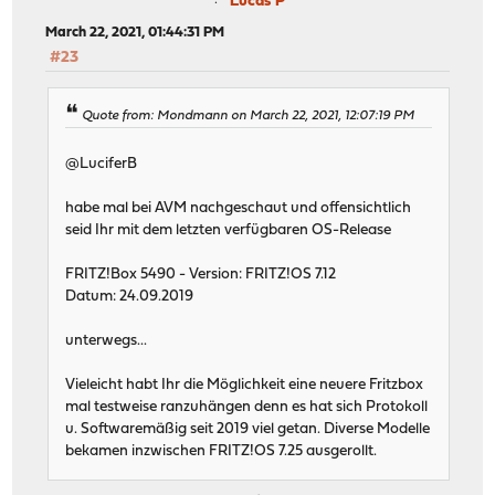
Lucas P
March 22, 2021, 01:44:31 PM
#23
Quote from: Mondmann on March 22, 2021, 12:07:19 PM
@LuciferB
habe mal bei AVM nachgeschaut und offensichtlich
seid Ihr mit dem letzten verfügbaren OS-Release
FRITZ!Box 5490 - Version: FRITZ!OS 7.12
Datum: 24.09.2019
unterwegs...
Vieleicht habt Ihr die Möglichkeit eine neuere Fritzbox
mal testweise ranzuhängen denn es hat sich Protokoll
u. Softwaremäßig seit 2019 viel getan. Diverse Modelle
bekamen inzwischen FRITZ!OS 7.25 ausgerollt.