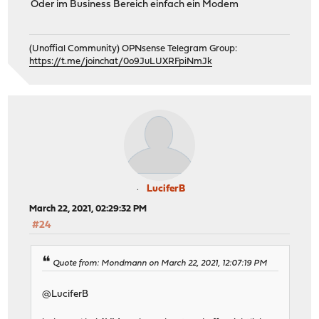
Oder im Business Bereich einfach ein Modem
(Unoffial Community) OPNsense Telegram Group:
https://t.me/joinchat/0o9JuLUXRFpiNmJk
LuciferB
March 22, 2021, 02:29:32 PM
#24
Quote from: Mondmann on March 22, 2021, 12:07:19 PM
@LuciferB