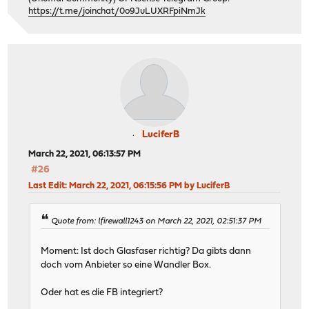
https://t.me/joinchat/0o9JuLUXRFpiNmJk
LuciferB
March 22, 2021, 06:13:57 PM
#26
Last Edit
: March 22, 2021, 06:15:56 PM by LuciferB
Quote from: lfirewall1243 on March 22, 2021, 02:51:37 PM
Moment: Ist doch Glasfaser richtig? Da gibts dann
doch vom Anbieter so eine Wandler Box.
Oder hat es die FB integriert?