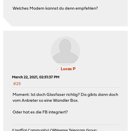
Welches Modem kannst du denn empfehlen?
Lucas P
March 22, 2021, 02:51:37 PM
#25
Moment: Ist doch Glasfaser richtig? Da gibts dann doch
vom Anbieter so eine Wandler Box.
Oder hat es die FB integriert?
(Unoffial Community) OPNsense Telegram Group: