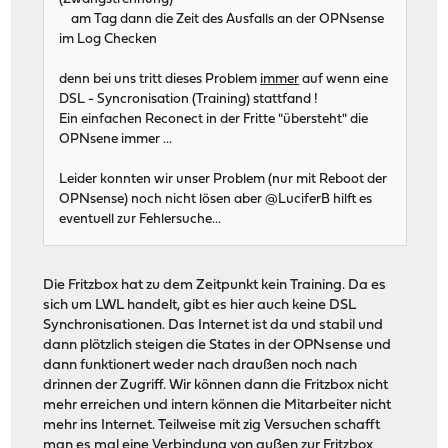
am Tag dann die Zeit des Ausfalls an der OPNsense
im Log Checken
denn bei uns tritt dieses Problem
immer
auf wenn eine
DSL - Syncronisation (Training) stattfand !
Ein einfachen Reconect in der Fritte "übersteht" die
OPNsene immer ...
Leider konnten wir unser Problem (nur mit Reboot der
OPNsense) noch nicht lösen aber @LuciferB hilft es
eventuell zur Fehlersuche...
Die Fritzbox hat zu dem Zeitpunkt kein Training. Da es
sich um LWL handelt, gibt es hier auch keine DSL
Synchronisationen. Das Internet ist da und stabil und
dann plötzlich steigen die States in der OPNsense und
dann funktionert weder nach draußen noch nach
drinnen der Zugriff. Wir können dann die Fritzbox nicht
mehr erreichen und intern können die Mitarbeiter nicht
mehr ins Internet. Teilweise mit zig Versuchen schafft
man es mal eine Verbindung von außen zur Fritzbox