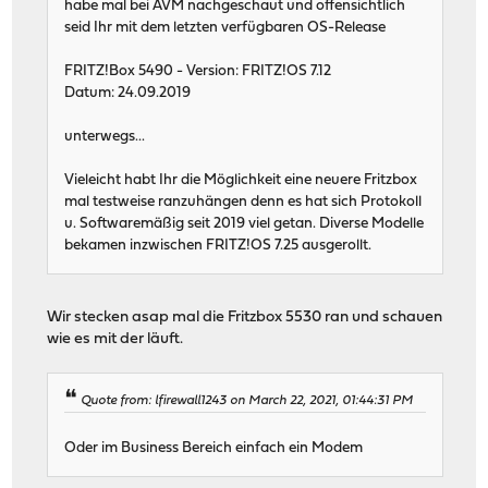
habe mal bei AVM nachgeschaut und offensichtlich
seid Ihr mit dem letzten verfügbaren OS-Release
FRITZ!Box 5490 - Version: FRITZ!OS 7.12
Datum: 24.09.2019
unterwegs...
Vieleicht habt Ihr die Möglichkeit eine neuere Fritzbox
mal testweise ranzuhängen denn es hat sich Protokoll
u. Softwaremäßig seit 2019 viel getan. Diverse Modelle
bekamen inzwischen FRITZ!OS 7.25 ausgerollt.
Wir stecken asap mal die Fritzbox 5530 ran und schauen
wie es mit der läuft.
Quote from: lfirewall1243 on March 22, 2021, 01:44:31 PM
Oder im Business Bereich einfach ein Modem