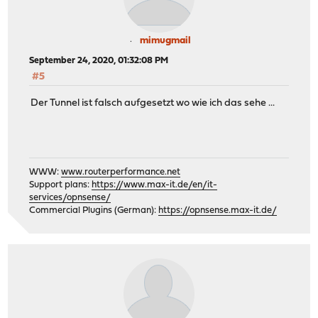
mimugmail
September 24, 2020, 01:32:08 PM
#5
Der Tunnel ist falsch aufgesetzt wo wie ich das sehe ...
WWW:
www.routerperformance.net
Support plans:
https://www.max-it.de/en/it-
services/opnsense/
Commercial Plugins (German):
https://opnsense.max-it.de/