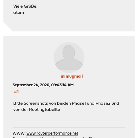
Viele Grüße,
atom
mimugmail
September 24, 2020, 09:43:14 AM
#1
Bitte Screenshots von beiden Phase1 und Phase2 und
von der Routingtabellte
WWW:
www.routerperformance.net