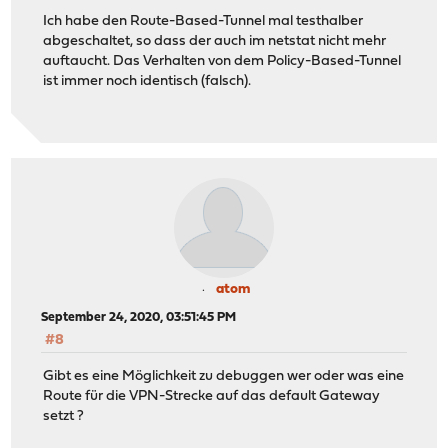
Ich habe den Route-Based-Tunnel mal testhalber
abgeschaltet, so dass der auch im netstat nicht mehr
auftaucht. Das Verhalten von dem Policy-Based-Tunnel
ist immer noch identisch (falsch).
atom
September 24, 2020, 03:51:45 PM
#8
Gibt es eine Möglichkeit zu debuggen wer oder was eine
Route für die VPN-Strecke auf das default Gateway
setzt ?