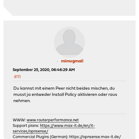
mimugmail
September 25, 2020, 06:46:29 AM
#11
Du kannst mit einem Peer nicht beides mischen, du
musst ja entweder Install Policy aktivieren oder raus
nehmen.
WWW:
www.routerperformance.net
Support plans:
https://www.max-it.de/en/it-
services/opnsense/
Commercial Plugins (German):
https://opnsense.max-it.de/