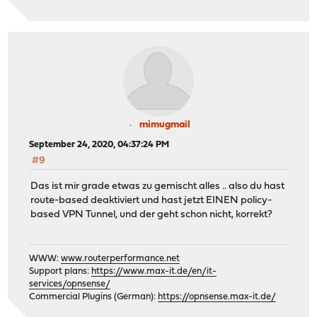
mimugmail
September 24, 2020, 04:37:24 PM
#9
Das ist mir grade etwas zu gemischt alles .. also du hast
route-based deaktiviert und hast jetzt EINEN policy-
based VPN Tunnel, und der geht schon nicht, korrekt?
WWW:
www.routerperformance.net
Support plans:
https://www.max-it.de/en/it-
services/opnsense/
Commercial Plugins (German):
https://opnsense.max-it.de/