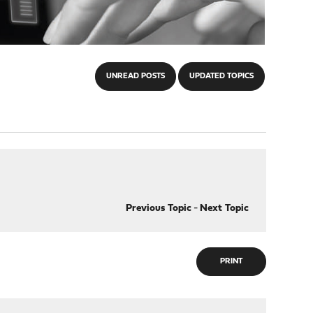
UNREAD POSTS
UPDATED TOPICS
Previous Topic
-
Next Topic
PRINT