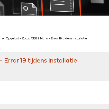
s
►
Opgelost - Zotac CI329 Nano - Error 19 tijdens installatie
Error 19 tijdens installatie