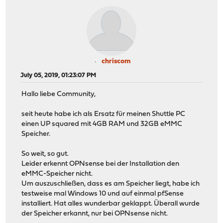
chriscom
July 05, 2019, 01:23:07 PM
Hallo liebe Community,
seit heute habe ich als Ersatz für meinen Shuttle PC
einen UP squared mit 4GB RAM und 32GB eMMC
Speicher.
So weit, so gut.
Leider erkennt OPNsense bei der Installation den
eMMC-Speicher nicht.
Um auszuschließen, dass es am Speicher liegt, habe ich
testweise mal Windows 10 und auf einmal pfSense
installiert. Hat alles wunderbar geklappt. Überall wurde
der Speicher erkannt, nur bei OPNsense nicht.