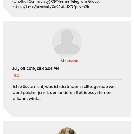
(Unoffial Community) OPNsense Telegram Group:
https://t.me/joinchat/0o9JuLUXRFpiNmJk
chriscom
July 05, 2019, 05:40:06 PM
#2
Ich wüsste nicht, was ich da ändern sollte, gerade weil
der Speicher ja mit den anderen Betriebssystemen
erkannt wird....