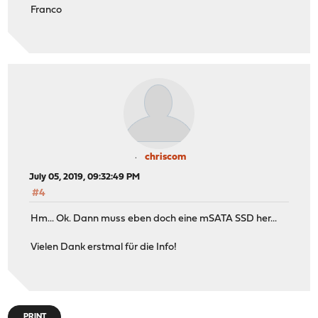
Franco
chriscom
July 05, 2019, 09:32:49 PM
#4
Hm... Ok. Dann muss eben doch eine mSATA SSD her...
Vielen Dank erstmal für die Info!
PRINT