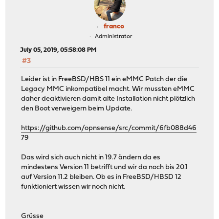
franco
Administrator
July 05, 2019, 05:58:08 PM
#3
Leider ist in FreeBSD/HBS 11 ein eMMC Patch der die
Legacy MMC inkompatibel macht. Wir mussten eMMC
daher deaktivieren damit alte Installation nicht plötzlich
den Boot verweigern beim Update.
https://github.com/opnsense/src/commit/6fb088d46
79
Das wird sich auch nicht in 19.7 ändern da es
mindestens Version 11 betrifft und wir da noch bis 20.1
auf Version 11.2 bleiben. Ob es in FreeBSD/HBSD 12
funktioniert wissen wir noch nicht.
Grüsse