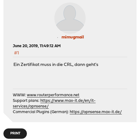
mimugmail
June 20, 2019, 11:49:12 AM
#1
Ein Zertifikat muss in die CRL, dann geht's
WWW:
www.routerperformance.net
Support plans:
https://www.max-it.de/en/it-
services/opnsense/
Commercial Plugins (German):
https://opnsense.max-it.de/
PRINT