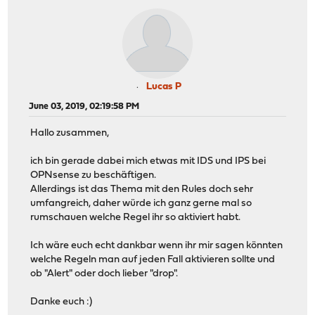
Lucas P
June 03, 2019, 02:19:58 PM
Hallo zusammen,
ich bin gerade dabei mich etwas mit IDS und IPS bei
OPNsense zu beschäftigen.
Allerdings ist das Thema mit den Rules doch sehr
umfangreich, daher würde ich ganz gerne mal so
rumschauen welche Regel ihr so aktiviert habt.
Ich wäre euch echt dankbar wenn ihr mir sagen könnten
welche Regeln man auf jeden Fall aktivieren sollte und
ob "Alert" oder doch lieber "drop".
Danke euch :)