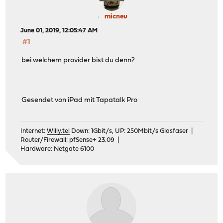
micneu
June 01, 2019, 12:05:47 AM
#1
bei welchem provider bist du denn?
Gesendet von iPad mit Tapatalk Pro
Internet:
Willy.tel
Down: 1Gbit/s, UP: 250Mbit/s Glasfaser |
Router/Firewall: pfSense+ 23.09 |
Hardware: Netgate 6100