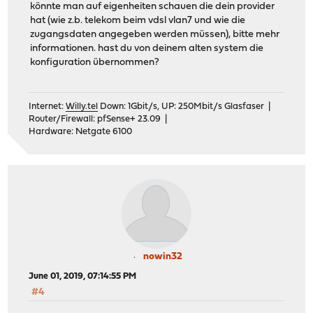
könnte man auf eigenheiten schauen die dein provider
hat (wie z.b. telekom beim vdsl vlan7 und wie die
zugangsdaten angegeben werden müssen), bitte mehr
informationen. hast du von deinem alten system die
konfiguration übernommen?
Internet:
Willy.tel
Down: 1Gbit/s, UP: 250Mbit/s Glasfaser |
Router/Firewall: pfSense+ 23.09 |
Hardware: Netgate 6100
nowin32
June 01, 2019, 07:14:55 PM
#4