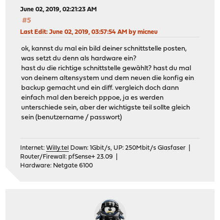
June 02, 2019, 02:21:23 AM
#5
Last Edit
: June 02, 2019, 03:57:54 AM by micneu
ok, kannst du mal ein bild deiner schnittstelle posten,
was setzt du denn als hardware ein?
hast du die richtige schnittstelle gewählt? hast du mal
von deinem altensystem und dem neuen die konfig ein
backup gemacht und ein diff. vergleich doch dann
einfach mal den bereich pppoe, ja es werden
unterschiede sein, aber der wichtigste teil sollte gleich
sein (benutzername / passwort)
Internet:
Willy.tel
Down: 1Gbit/s, UP: 250Mbit/s Glasfaser |
Router/Firewall: pfSense+ 23.09 |
Hardware: Netgate 6100