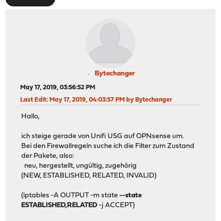
Bytechanger
May 17, 2019, 03:56:52 PM
Last Edit
: May 17, 2019, 04:03:57 PM by Bytechanger
Hallo,
ich steige gerade von Unifi USG auf OPNsense um.
Bei den Firewallregeln suche ich die Filter zum Zustand
der Pakete, also:
neu, hergestellt, ungültig, zugehörig
(NEW, ESTABLISHED, RELATED, INVALID)
(iptables -A OUTPUT -m state
--state
ESTABLISHED,RELATED
-j ACCEPT)