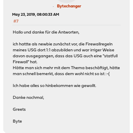
Bytechanger
May 23, 2019, 08:00:33 AM
#7
Hallo und danke für die Antworten,
ich hattte als newbie zunächst vor, die Firewallregeln
meines USG dort 1:1 abzubilden und war irriger Weise
davon ausgegangen, dass das USG auch eine "statfull
Firewall" hat.
Hätte man sich mehr mit dem Thema beschäftigt, hätte
man schnell bemerkt, dass dem wohl nicht so ist :-(
Ich habe alles so hinbekommen wie gewollt.
Danke nochmal,
Greets
Byte