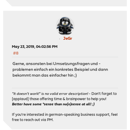
JeGr
May 23, 2019, 04:02:56 PM
#8
Gerne, ansonsten bei Umsetzungsfragen und -
problemen einfach ein konkretes Beispiel und dann
bekommt man das einfacher hin ;)
"It doesn't work!" is no valid error description!
- Don't forget to
[applaud] those offering time & brainpower to help you!
Better have some *sense than no(n)sense at all! ;)
If you're interested in german-speaking business support, feel
free to reach out via PM.