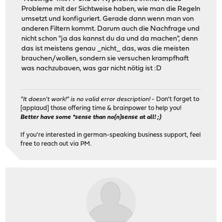
Probleme mit der Sichtweise haben, wie man die Regeln
umsetzt und konfiguriert. Gerade dann wenn man von
anderen Filtern kommt. Darum auch die Nachfrage und
nicht schon "ja das kannst du da und da machen", denn
das ist meistens genau _nicht_ das, was die meisten
brauchen/wollen, sondern sie versuchen krampfhaft
was nachzubauen, was gar nicht nötig ist :D
"It doesn't work!" is no valid error description!
- Don't forget to
[applaud] those offering time & brainpower to help you!
Better have some *sense than no(n)sense at all! ;)
If you're interested in german-speaking business support, feel
free to reach out via PM.