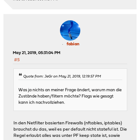
fabian
May 21, 2019, 05:31:04 PM
#5
Quote from: JeGr on May 21, 2019, 12:19:57 PM
Was ja nichts an meiner Frage ändert, warum man die
Zustände haben/filtern möchte? Flags wie gesagt
kann ich nachvollziehen.
In den Netfilter basierten Firewalls (nftables, iptables)
brauchst du das, weil es per default nicht stateful ist. Die
Regel erlaubt alles was unter PF keep state ist, sowie