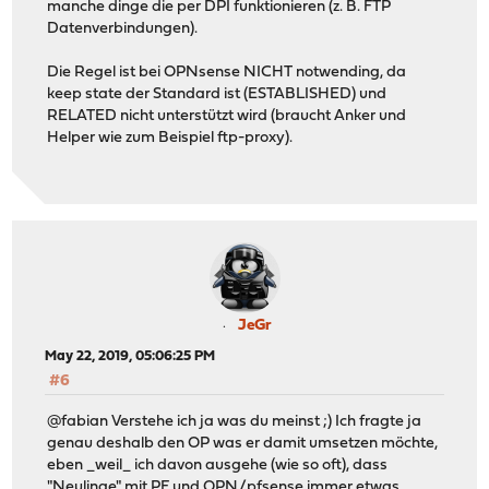
manche dinge die per DPI funktionieren (z. B. FTP
Datenverbindungen).
Die Regel ist bei OPNsense NICHT notwending, da
keep state der Standard ist (ESTABLISHED) und
RELATED nicht unterstützt wird (braucht Anker und
Helper wie zum Beispiel ftp-proxy).
JeGr
May 22, 2019, 05:06:25 PM
#6
@fabian Verstehe ich ja was du meinst ;) Ich fragte ja
genau deshalb den OP was er damit umsetzen möchte,
eben _weil_ ich davon ausgehe (wie so oft), dass
"Neulinge" mit PF und OPN/pfsense immer etwas