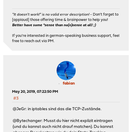
"It doesn't work!" is no valid error description!
- Don't forget to
[applaud] those offering time & brainpower to help you!
Better have some *sense than no(n)sense at all! ;)
If you're interested in german-speaking business support, feel
free to reach out via PM.
fabian
May 20, 2019, 07:22:50 PM
#3
@JeGr: in iptables sind das die TCP-Zustände.
@Bytechanger: Musst du hier nicht explizit eintragen
(und du kannst auch nicht drauf matchen). Du kannst