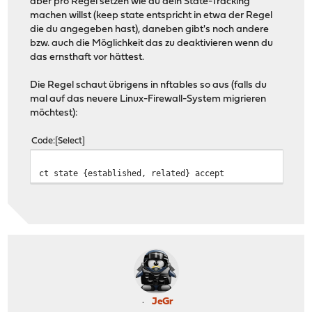
aber pro Regel setzen wie du dein State-Tracking
machen willst (keep state entspricht in etwa der Regel
die du angegeben hast), daneben gibt's noch andere
bzw. auch die Möglichkeit das zu deaktivieren wenn du
das ernsthaft vor hättest.
Die Regel schaut übrigens in nftables so aus (falls du
mal auf das neuere Linux-Firewall-System migrieren
möchtest):
Code
Select
ct state {established, related} accept
JeGr