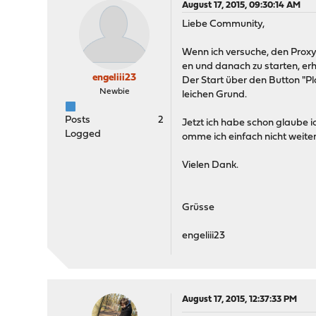
August 17, 2015, 09:30:14 AM
Liebe Community,
Wenn ich versuche, den Proxy
en und danach zu starten, erh
engeliii23
Der Start über den Button "Pl
Newbie
leichen Grund.
Posts
2
Jetzt ich habe schon glaube i
Logged
omme ich einfach nicht weite
Vielen Dank.
Grüsse
engeliii23
August 17, 2015, 12:37:33 PM