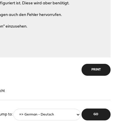
guriert ist. Diese wird aber benötigt.
ngen auch den Fehler hervorrufen.
n" einzusehen.
PRINT
cht
ump to