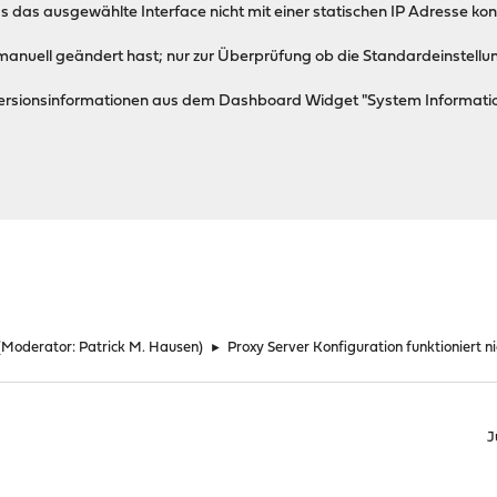
 das ausgewählte Interface nicht mit einer statischen IP Adresse konfi
u manuell geändert hast; nur zur Überprüfung ob die Standardeinstellu
Versionsinformationen aus dem Dashboard Widget "System Informatio
(Moderator:
Patrick M. Hausen
)
►
Proxy Server Konfiguration funktioniert ni
J