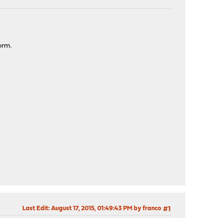
orm.
Last Edit
: August 17, 2015, 01:49:43 PM by franco
#1