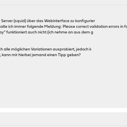
 Server (squid) über das Webinterface zu konfigurier
alte ich immer folgende Meldung: Please correct validation errors in f
ay" funktioniert auch nicht (ich nehme an aus dem g
ch alle möglichen Variationen ausprobiert, jedoch k
r, kann mir hierbei jemand einen Tipp geben?