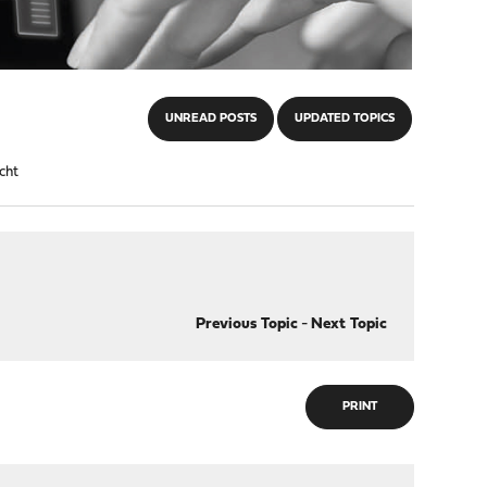
UNREAD POSTS
UPDATED TOPICS
cht
Previous Topic
-
Next Topic
PRINT