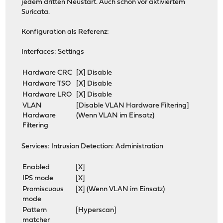
jedem dritten Neustart. Auch schon vor aktiviertem
Suricata.
Konfiguration als Referenz:
Interfaces: Settings
Hardware CRC
[X] Disable
Hardware TSO
[X] Disable
Hardware LRO
[X] Disable
VLAN
[Disable VLAN Hardware Filtering]
Hardware
(Wenn VLAN im Einsatz)
Filtering
Services: Intrusion Detection: Administration
Enabled
[X]
IPS mode
[X]
Promiscuous
[X] (Wenn VLAN im Einsatz)
mode
Pattern
[Hyperscan]
matcher