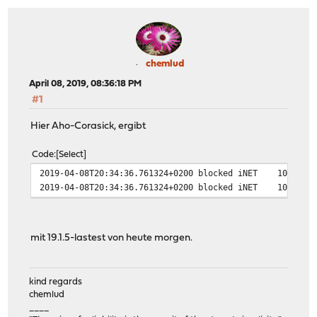
chemlud
April 08, 2019, 08:36:18 PM
#1
Hier Aho-Corasick, ergibt
Code
Select
2019-04-08T20:34:36.761324+0200
blocked
iNET
10.0.0.
2019-04-08T20:34:36.761324+0200
blocked
iNET
10.0.0.
mit 19.1.5-lastest von heute morgen.
kind regards
chemlud
____