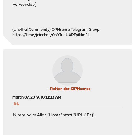
verwende :(
(Unoffial Community) OPNsense Telegram Group:
https://t.me/joinchat/0o9JuLUXRFpiNmJk
Reiter der OPNsense
March 07, 2019, 10:12:23 AM
#4
Nimm beim Alias "Hosts" statt "URL (IPs)".