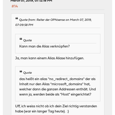
March 07, 2019, 07:12:18 PM
#14
Quote from: Reiter der OPNsense on March 07, 2019,
07:09:58 PM
Quote
Kann man die Alias verknüpfen?
Ja, man kann einem Alias Aliase hinzufügen.
Quote
das heißt ein alias "no_redirect_domains" der als
Inhalt nur den Alias "microsoft_domains" hat,
welcher dann die ganzen Addressen enthält. Und
wenn ja, werden beide als "Host" eingerichtet?
Uff, ich weiss nicht ob ich dein Ziel richtig verstanden
habe (war ein langer Tag heute). :)