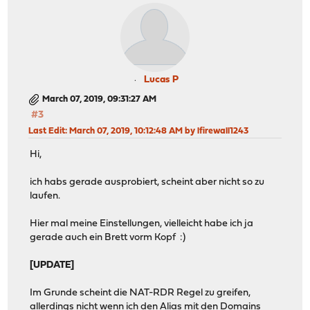
Lucas P
March 07, 2019, 09:31:27 AM
#3
Last Edit
: March 07, 2019, 10:12:48 AM by lfirewall1243
Hi,
ich habs gerade ausprobiert, scheint aber nicht so zu
laufen.
Hier mal meine Einstellungen, vielleicht habe ich ja
gerade auch ein Brett vorm Kopf :)
[UPDATE]
Im Grunde scheint die NAT-RDR Regel zu greifen,
allerdings nicht wenn ich den Alias mit den Domains