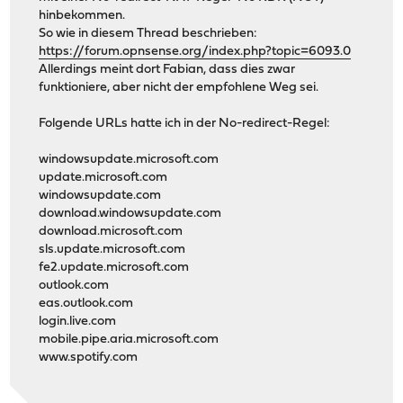
hinbekommen.
So wie in diesem Thread beschrieben:
https://forum.opnsense.org/index.php?topic=6093.0
Allerdings meint dort Fabian, dass dies zwar
funktioniere, aber nicht der empfohlene Weg sei.
Folgende URLs hatte ich in der No-redirect-Regel:
windowsupdate.microsoft.com
update.microsoft.com
windowsupdate.com
download.windowsupdate.com
download.microsoft.com
sls.update.microsoft.com
fe2.update.microsoft.com
outlook.com
eas.outlook.com
login.live.com
mobile.pipe.aria.microsoft.com
www.spotify.com