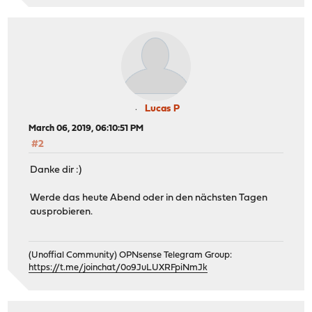
Lucas P
March 06, 2019, 06:10:51 PM
#2
Danke dir :)
Werde das heute Abend oder in den nächsten Tagen
ausprobieren.
(Unoffial Community) OPNsense Telegram Group:
https://t.me/joinchat/0o9JuLUXRFpiNmJk