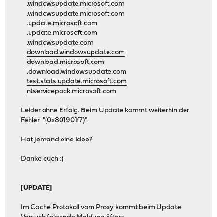
.windowsupdate.microsoft.com
.windowsupdate.microsoft.com
.update.microsoft.com
.update.microsoft.com
.windowsupdate.com
download.windowsupdate.com
download.microsoft.com
.download.windowsupdate.com
test.stats.update.microsoft.com
ntservicepack.microsoft.com
Leider ohne Erfolg. Beim Update kommt weiterhin der
Fehler "(0x801901f7)".
Hat jemand eine Idee?
Danke euch :)
[UPDATE]
Im Cache Protokoll vom Proxy kommt beim Update