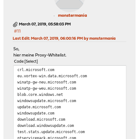
monstermania
March 07, 2019, 05:58:03 PM
#11
Last Edit
: March 07, 2019, 06:00:16 PM by monstermania
So,
hier meine Proxy-Whitelist.
Code
Select
crl.microsoft.com
eu.vortex-win.data.microsoft.com
winatp-gw-neu.microsoft.com
winatp-gw-weu.microsoft.com
blob.core.windows.net
windowsupdate.microsoft.com
update.microsoft.com
windowsupdate.com
download.microsoft.com
download.windowsupdate.com
test.stats.update.microsoft.com
ntservicepack.microsoft.com