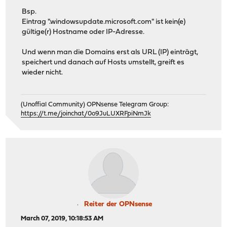
Bsp.
Eintrag ".windowsupdate.microsoft.com" ist kein(e)
gültige(r) Hostname oder IP-Adresse.
Und wenn man die Domains erst als URL (IP) einträgt,
speichert und danach auf Hosts umstellt, greift es
wieder nicht.
(Unoffial Community) OPNsense Telegram Group:
https://t.me/joinchat/0o9JuLUXRFpiNmJk
Reiter der OPNsense
March 07, 2019, 10:18:53 AM