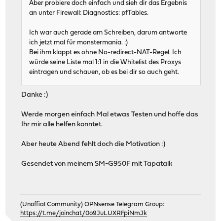
Aber probiere doch einfach und sieh dir das Ergebnis
an unter Firewall: Diagnostics: pfTables.
Ich war auch gerade am Schreiben, darum antworte
ich jetzt mal für monstermania. :)
Bei ihm klappt es ohne No-redirect-NAT-Regel. Ich
würde seine Liste mal 1:1 in die Whitelist des Proxys
eintragen und schauen, ob es bei dir so auch geht.
Danke :)
Werde morgen einfach Mal etwas Testen und hoffe das
Ihr mir alle helfen konntet.
Aber heute Abend fehlt doch die Motivation :)
Gesendet von meinem SM-G950F mit Tapatalk
(Unoffial Community) OPNsense Telegram Group:
https://t.me/joinchat/0o9JuLUXRFpiNmJk