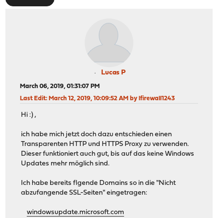
Lucas P
March 06, 2019, 01:31:07 PM
Last Edit
: March 12, 2019, 10:09:52 AM by lfirewall1243
Hi :) ,
ich habe mich jetzt doch dazu entschieden einen
Transparenten HTTP und HTTPS Proxy zu verwenden.
Dieser funktioniert auch gut, bis auf das keine Windows
Updates mehr möglich sind.
Ich habe bereits flgende Domains so in die "Nicht
abzufangende SSL-Seiten" eingetragen:
windowsupdate.microsoft.com