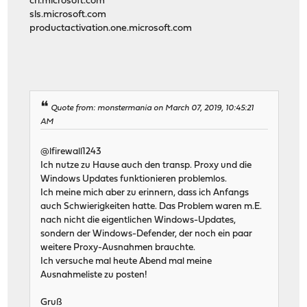
crl.microsoft.com
sls.microsoft.com
productactivation.one.microsoft.com
Quote from: monstermania on March 07, 2019, 10:45:21
AM
@lfirewall1243
Ich nutze zu Hause auch den transp. Proxy und die
Windows Updates funktionieren problemlos.
Ich meine mich aber zu erinnern, dass ich Anfangs
auch Schwierigkeiten hatte. Das Problem waren m.E.
nach nicht die eigentlichen Windows-Updates,
sondern der Windows-Defender, der noch ein paar
weitere Proxy-Ausnahmen brauchte.
Ich versuche mal heute Abend mal meine
Ausnahmeliste zu posten!
Gruß