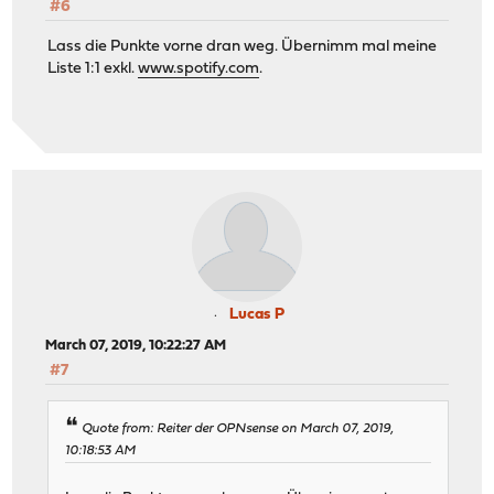
#6
Lass die Punkte vorne dran weg. Übernimm mal meine
Liste 1:1 exkl.
www.spotify.com
.
Lucas P
March 07, 2019, 10:22:27 AM
#7
Quote from: Reiter der OPNsense on March 07, 2019,
10:18:53 AM