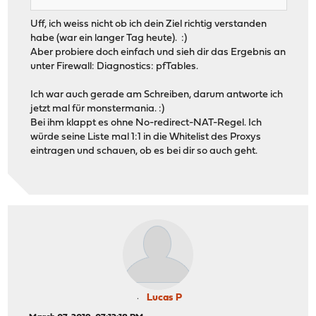
Uff, ich weiss nicht ob ich dein Ziel richtig verstanden
habe (war ein langer Tag heute). :)
Aber probiere doch einfach und sieh dir das Ergebnis an
unter Firewall: Diagnostics: pfTables.
Ich war auch gerade am Schreiben, darum antworte ich
jetzt mal für monstermania. :)
Bei ihm klappt es ohne No-redirect-NAT-Regel. Ich
würde seine Liste mal 1:1 in die Whitelist des Proxys
eintragen und schauen, ob es bei dir so auch geht.
Lucas P