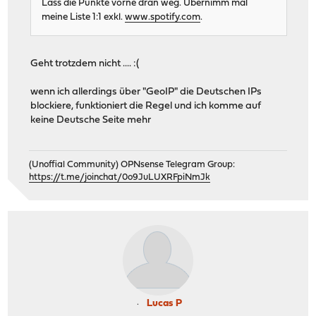
Lass die Punkte vorne dran weg. Übernimm mal
meine Liste 1:1 exkl.
www.spotify.com
.
Geht trotzdem nicht .... :(
wenn ich allerdings über "GeoIP" die Deutschen IPs
blockiere, funktioniert die Regel und ich komme auf
keine Deutsche Seite mehr
(Unoffial Community) OPNsense Telegram Group:
https://t.me/joinchat/0o9JuLUXRFpiNmJk
Lucas P