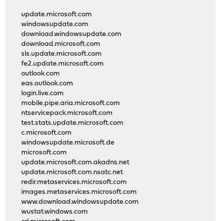
update.microsoft.com
windowsupdate.com
download.windowsupdate.com
download.microsoft.com
sls.update.microsoft.com
fe2.update.microsoft.com
outlook.com
eas.outlook.com
login.live.com
mobile.pipe.aria.microsoft.com
ntservicepack.microsoft.com
test.stats.update.microsoft.com
c.microsoft.com
windowsupdate.microsoft.de
microsoft.com
update.microsoft.com.akadns.net
update.microsoft.com.nsatc.net
redir.metaservices.microsoft.com
images.metaservices.microsoft.com
www.download.windowsupdate.com
wustat.windows.com