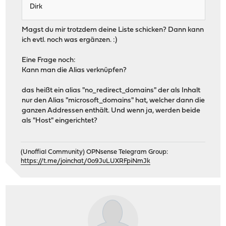
Dirk
Magst du mir trotzdem deine Liste schicken? Dann kann
ich evtl. noch was ergänzen. :)
Eine Frage noch:
Kann man die Alias verknüpfen?
das heißt ein alias "no_redirect_domains" der als Inhalt
nur den Alias "microsoft_domains" hat, welcher dann die
ganzen Addressen enthält. Und wenn ja, werden beide
als "Host" eingerichtet?
(Unoffial Community) OPNsense Telegram Group:
https://t.me/joinchat/0o9JuLUXRFpiNmJk