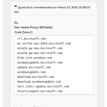
Quote from: monstermania on March 07, 2019, 05:58:03
PM
So,
hier meine Proxy-Whitelist.
Code
Select
crl.microsoft.com
eu.vortex-win.data.microsoft.com
winatp-gw-neu.microsoft.com
winatp-gw-weu.microsoft.com
blob.core.windows.net
windowsupdate.microsoft.com
update.microsoft.com
windowsupdate.com
download.microsoft.com
download.windowsupdate.com
test.stats.update.microsoft.com
ntservicepack.microsoft.com