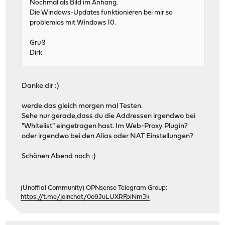
Nochmal als Bild im Anhang.
Die Windows-Updates funktionieren bei mir so
problemlos mit Windows 10.
Gruß
Dirk
Danke dir :)
werde das gleich morgen mal Testen.
Sehe nur gerade,dass du die Addressen irgendwo bei
"Whitelist" eingetragen hast. Im Web-Proxy Plugin?
oder irgendwo bei den Alias oder NAT Einstellungen?
Schönen Abend noch :)
(Unoffial Community) OPNsense Telegram Group:
https://t.me/joinchat/0o9JuLUXRFpiNmJk