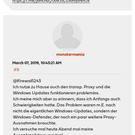
https://t.me/joinchat/0o9JuLUXRFpiNmJk
monstermania
March 07, 2019, 10:45:21 AM
#9
@lfirewall1243
Ich nutze zu Hause auch den transp. Proxy und die
Windows Updates funktionieren problemlos.
Ich meine mich aber zu erinnern, dass ich Anfangs auch
Schwierigkeiten hatte. Das Problem waren m.E. nach
nicht die eigentlichen Windows-Updates, sondern der
Windows-Defender, der noch ein paar weitere Proxy-
Ausnahmen brauchte.
Ich versuche mal heute Abend mal meine