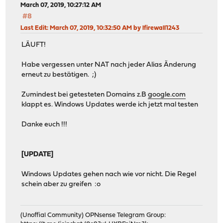
March 07, 2019, 10:27:12 AM
#8
Last Edit
: March 07, 2019, 10:32:50 AM by lfirewall1243
LÄUFT!
Habe vergessen unter NAT nach jeder Alias Änderung
erneut zu bestätigen. ;)
Zumindest bei getesteten Domains z.B
google.com
klappt es. Windows Updates werde ich jetzt mal testen
Danke euch !!!
[UPDATE]
Windows Updates gehen nach wie vor nicht. Die Regel
schein aber zu greifen :o
(Unoffial Community) OPNsense Telegram Group: