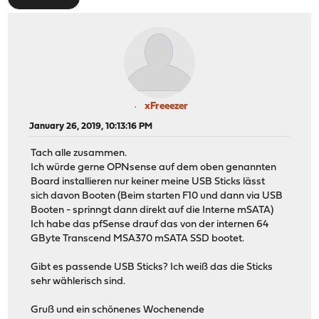
xFreeezer
January 26, 2019, 10:13:16 PM
Tach alle zusammen.
Ich würde gerne OPNsense auf dem oben genannten
Board installieren nur keiner meine USB Sticks lässt
sich davon Booten (Beim starten F10 und dann via USB
Booten - sprinngt dann direkt auf die Interne mSATA)
Ich habe das pfSense drauf das von der internen 64
GByte Transcend MSA370 mSATA SSD bootet.
Gibt es passende USB Sticks? Ich weiß das die Sticks
sehr wählerisch sind.
Gruß und ein schönenes Wochenende