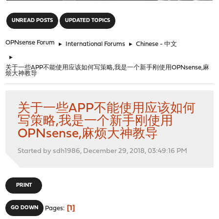
"
UNREAD POSTS
UPDATED TOPICS
OPNsense Forum
►
International Forums
►
Chinese - 中文
►
关于一些APP不能使用应该如何写策略,我是一个新手刚使用OPNsense,麻
烦大神教导
关于一些APP不能使用应该如何
写策略,我是一个新手刚使用
OPNsense,麻烦大神教导
Started by sdh1986, December 29, 2018, 03:49:16 PM
PRINT
1
GO DOWN
Pages