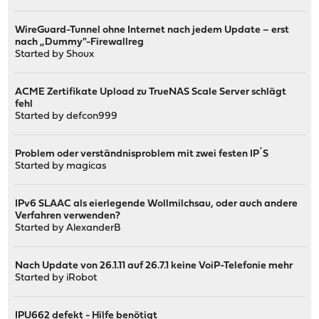
WireGuard-Tunnel ohne Internet nach jedem Update – erst
nach „Dummy"-Firewallreg
Started by
Shoux
ACME Zertifikate Upload zu TrueNAS Scale Server schlägt
fehl
Started by
defcon999
Problem oder verständnisproblem mit zwei festen IP´S
Started by
magicas
IPv6 SLAAC als eierlegende Wollmilchsau, oder auch andere
Verfahren verwenden?
Started by
AlexanderB
Nach Update von 26.1.11 auf 26.7.1 keine VoiP-Telefonie mehr
Started by
iRobot
IPU662 defekt - Hilfe benötigt