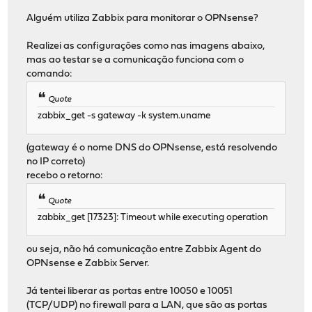
Alguém utiliza Zabbix para monitorar o OPNsense?
Realizei as configurações como nas imagens abaixo,
mas ao testar se a comunicação funciona com o
comando:
Quote
zabbix_get -s gateway -k system.uname
(gateway é o nome DNS do OPNsense, está resolvendo
no IP correto)
recebo o retorno:
Quote
zabbix_get [17323]: Timeout while executing operation
ou seja, não há comunicação entre Zabbix Agent do
OPNsense e Zabbix Server.
Já tentei liberar as portas entre 10050 e 10051
(TCP/UDP) no firewall para a LAN, que são as portas