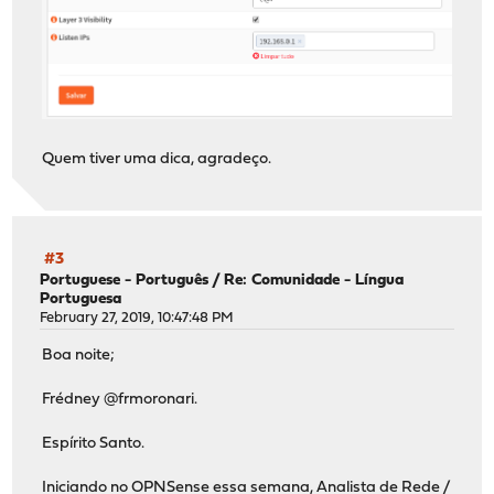
Quem tiver uma dica, agradeço.
#3
Portuguese - Português
/
Re: Comunidade - Língua
Portuguesa
February 27, 2019, 10:47:48 PM
Boa noite;
Frédney @frmoronari.
Espírito Santo.
Iniciando no OPNSense essa semana, Analista de Rede /