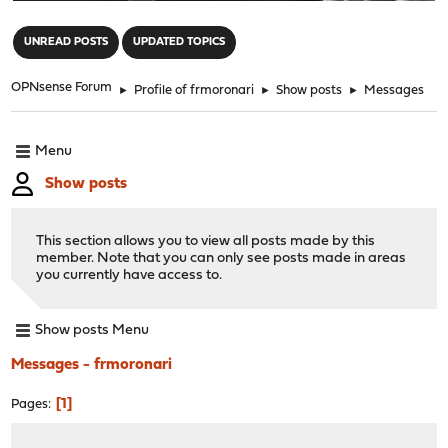
"
UNREAD POSTS
UPDATED TOPICS
OPNsense Forum
►
Profile of frmoronari
►
Show posts
►
Messages
Menu
Show posts
This section allows you to view all posts made by this
member. Note that you can only see posts made in areas
you currently have access to.
Show posts Menu
Messages - frmoronari
1
Pages