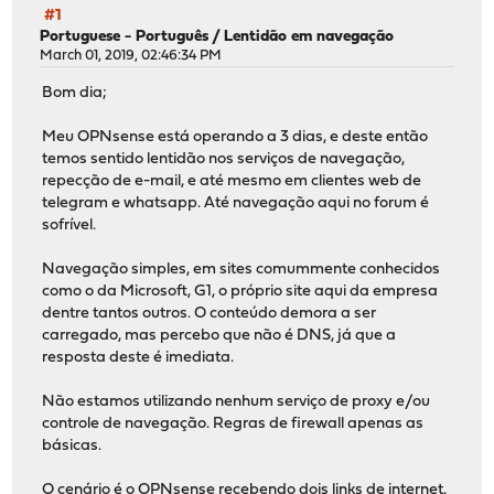
#1
Portuguese - Português
/
Lentidão em navegação
March 01, 2019, 02:46:34 PM
Bom dia;
Meu OPNsense está operando a 3 dias, e deste então
temos sentido lentidão nos serviços de navegação,
repecção de e-mail, e até mesmo em clientes web de
telegram e whatsapp. Até navegação aqui no forum é
sofrível.
Navegação simples, em sites comummente conhecidos
como o da Microsoft, G1, o próprio site aqui da empresa
dentre tantos outros. O conteúdo demora a ser
carregado, mas percebo que não é DNS, já que a
resposta deste é imediata.
Não estamos utilizando nenhum serviço de proxy e/ou
controle de navegação. Regras de firewall apenas as
básicas.
O cenário é o OPNsense recebendo dois links de internet,