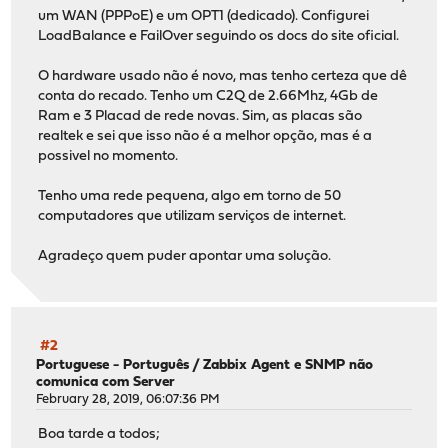
um WAN (PPPoE) e um OPT1 (dedicado). Configurei
LoadBalance e FailOver seguindo os docs do site oficial.
O hardware usado não é novo, mas tenho certeza que dê
conta do recado. Tenho um C2Q de 2.66Mhz, 4Gb de
Ram e 3 Placad de rede novas. Sim, as placas são
realtek e sei que isso não é a melhor opção, mas é a
possivel no momento.
Tenho uma rede pequena, algo em torno de 50
computadores que utilizam serviços de internet.
Agradeço quem puder apontar uma solução.
#2
Portuguese - Português
/
Zabbix Agent e SNMP não
comunica com Server
February 28, 2019, 06:07:36 PM
Boa tarde a todos;