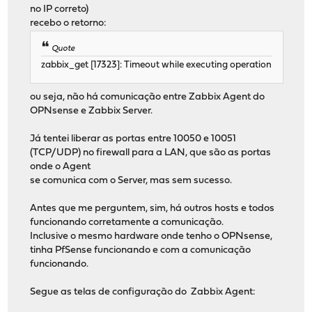
no IP correto)
recebo o retorno:
Quote
zabbix_get [17323]: Timeout while executing operation
ou seja, não há comunicação entre Zabbix Agent do
OPNsense e Zabbix Server.
Já tentei liberar as portas entre 10050 e 10051
(TCP/UDP) no firewall para a LAN, que são as portas
onde o Agent
se comunica com o Server, mas sem sucesso.
Antes que me perguntem, sim, há outros hosts e todos
funcionando corretamente a comunicação.
Inclusive o mesmo hardware onde tenho o OPNsense,
tinha PfSense funcionando e com a comunicação
funcionando.
Segue as telas de configuração do Zabbix Agent: