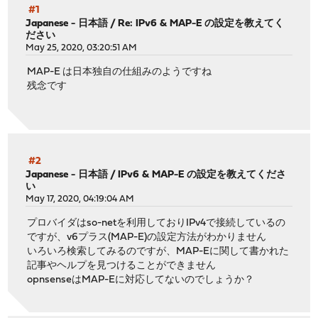
#1
Japanese - 日本語
/
Re: IPv6 & MAP-E の設定を教えてく
ださい
May 25, 2020, 03:20:51 AM
MAP-E は日本独自の仕組みのようですね
残念です
#2
Japanese - 日本語
/
IPv6 & MAP-E の設定を教えてくださ
い
May 17, 2020, 04:19:04 AM
プロバイダはso-netを利用しておりIPv4で接続しているの
ですが、v6プラス(MAP-E)の設定方法がわかりません
いろいろ検索してみるのですが、MAP-Eに関して書かれた
記事やヘルプを見つけることができません
opnsenseはMAP-Eに対応してないのでしょうか？