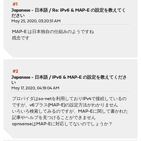
#1
Japanese - 日本語
/
Re: IPv6 & MAP-E の設定を教えてく
ださい
May 25, 2020, 03:20:51 AM
MAP-E は日本独自の仕組みのようですね
残念です
#2
Japanese - 日本語
/
IPv6 & MAP-E の設定を教えてくださ
い
May 17, 2020, 04:19:04 AM
プロバイダはso-netを利用しておりIPv4で接続しているの
ですが、v6プラス(MAP-E)の設定方法がわかりません
いろいろ検索してみるのですが、MAP-Eに関して書かれた
記事やヘルプを見つけることができません
opnsenseはMAP-Eに対応してないのでしょうか？