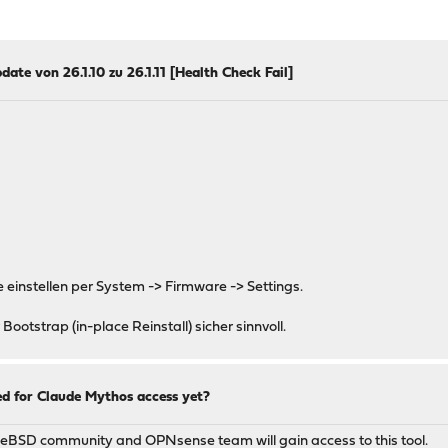
ate von 26.1.10 zu 26.1.11 [Health Check Fail]
 einstellen per System -> Firmware -> Settings.
Bootstrap (in-place Reinstall) sicher sinnvoll.
d for Claude Mythos access yet?
reeBSD community and OPNsense team will gain access to this tool.