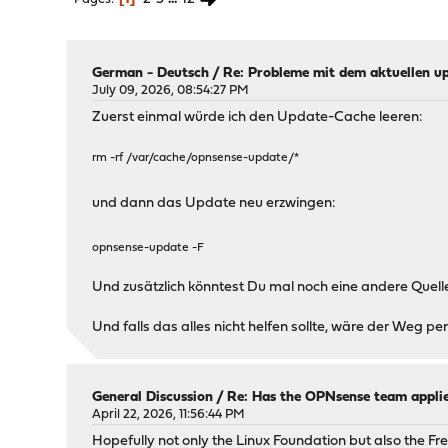
German - Deutsch
/
Re: Probleme mit dem aktuellen upd
July 09, 2026, 08:54:27 PM
Zuerst einmal würde ich den Update-Cache leeren:
rm -rf /var/cache/opnsense-update/*
und dann das Update neu erzwingen:
opnsense-update -F
Und zusätzlich könntest Du mal noch eine andere Quelle
Und falls das alles nicht helfen sollte, wäre der Weg per 
General Discussion
/
Re: Has the OPNsense team applie
April 22, 2026, 11:56:44 PM
Hopefully not only the Linux Foundation but also the F