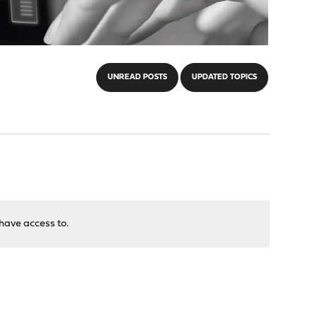
UNREAD POSTS
UPDATED TOPICS
have access to.