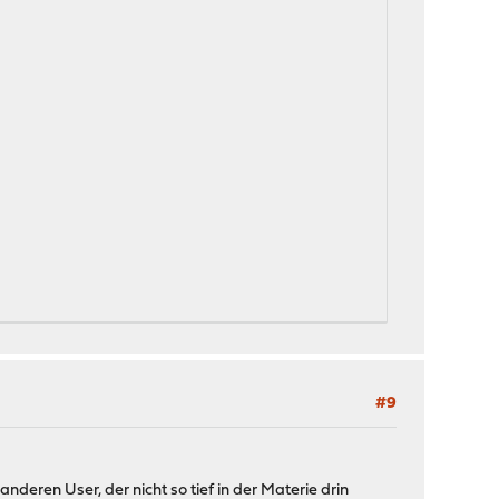
#9
deren User, der nicht so tief in der Materie drin