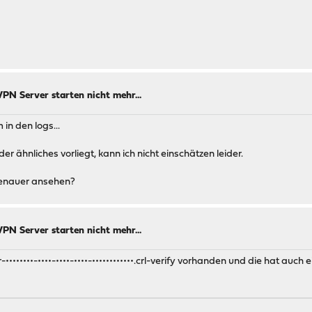
N Server starten nicht mehr...
in den logs...
oder ähnliches vorliegt, kann ich nicht einschätzen leider.
 genauer ansehen?
N Server starten nicht mehr...
••••••••-••••-••••-••••-••••••••••••.crl-verify vorhanden und die hat auch e