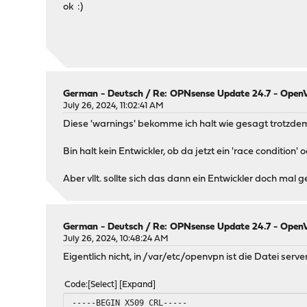
ok :)
German - Deutsch
/
Re: OPNsense Update 24.7 - OpenVP
July 26, 2024, 11:02:41 AM
Diese 'warnings' bekomme ich halt wie gesagt trotzdem 
Bin halt kein Entwickler, ob da jetzt ein 'race condition' 
Aber vllt. sollte sich das dann ein Entwickler doch mal
German - Deutsch
/
Re: OPNsense Update 24.7 - OpenVP
July 26, 2024, 10:48:24 AM
Eigentlich nicht, in /var/etc/openvpn ist die Datei server-
Code
Select
Expand
-----BEGIN X509 CRL-----