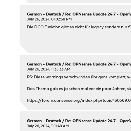
German - Deutsch
/
Re: OPNsense Update 24.7 - OpenVP
July 26, 2024, 01:02:58 PM
Die DCO Funktion gibt es nicht für legacy sondern nur f
German - Deutsch
/
Re: OPNsense Update 24.7 - OpenVP
July 26, 2024, 11:35:33 AM
PS: Diese warnings verschwinden übrigens komplett, wenn 
Das Thema gab es ja schon mal vor ein paar Jahren, si
https://forum.opnsense.org/index.php?topic=30569.0
German - Deutsch
/
Re: OPNsense Update 24.7 - OpenVP
July 26, 2024, 11:11:48 AM