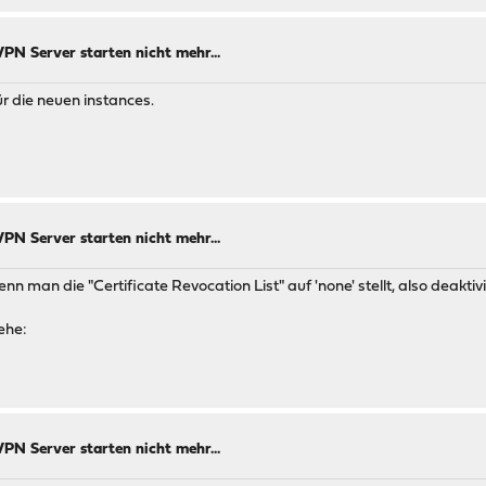
N Server starten nicht mehr...
ür die neuen instances.
N Server starten nicht mehr...
man die "Certificate Revocation List" auf 'none' stellt, also deaktivi
ehe:
N Server starten nicht mehr...