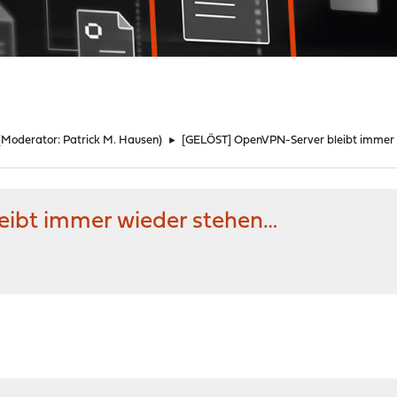
(Moderator:
Patrick M. Hausen
)
►
[GELÖST] OpenVPN-Server bleibt immer 
ibt immer wieder stehen…