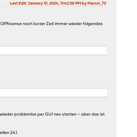
Last Edit
: January 31, 2024, 11:42:36 PM by Marcel_75
 OPNsense nach kurzer Zeit immer wieder folgendes
ieder problemlos per GUI neu starten – aber das ist
llen 24.1.