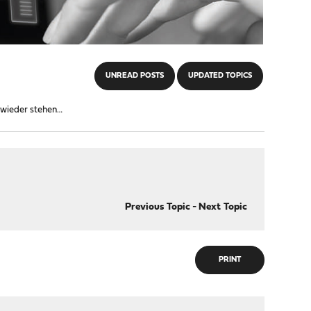
UNREAD POSTS
UPDATED TOPICS
wieder stehen…
Previous Topic
-
Next Topic
PRINT