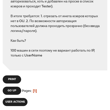
авторизоваться, хоть и добавлен на проске в список
юзеров и проходит Tester).
В итоге требуется: 1. отрезать от инета юзеров которых
нет в OU. 2. По возможности авторизация
пользователей должна проходить прозрачно (без ввода
логина/пароля).
Как быть?
100 машин в сети поэтому не вариант работать по IP,
только с UserName
PRINT
1
GO UP
Pages
USER ACTIONS