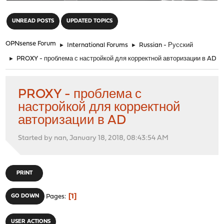
"
UNREAD POSTS
UPDATED TOPICS
OPNsense Forum
►
International Forums
►
Russian - Русский
►
PROXY - проблема с настройкой для корректной авторизации в AD
PROXY - проблема с
настройкой для корректной
авторизации в AD
Started by nan, January 18, 2018, 08:43:54 AM
PRINT
1
GO DOWN
Pages
USER ACTIONS