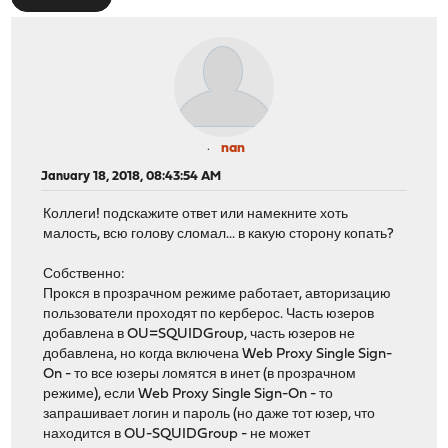
nan
January 18, 2018, 08:43:54 AM
Коллеги! подскажите ответ или намекните хоть
малость, всю голову сломал... в какую сторону копать?
Собственно:
Прокся в прозрачном режиме работает, авторизацию
пользователи проходят по керберос. Часть юзеров
добавлена в OU=SQUIDGroup, часть юзеров не
добавлена, но когда включена Web Proxy Single Sign-
On - то все юзеры ломятся в инет (в прозрачном
режиме), если Web Proxy Single Sign-On - то
запрашивает логин и пароль (но даже тот юзер, что
находится в OU-SQUIDGroup - не может