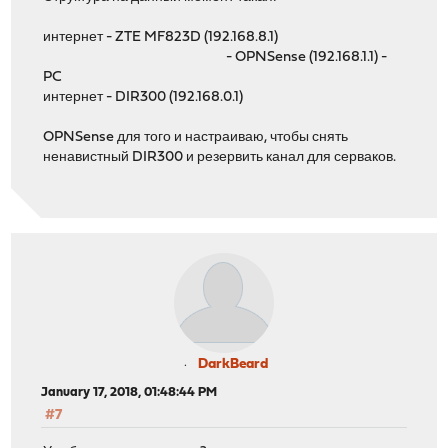
интернет - ZTE MF823D (192.168.8.1)
- OPNSense (192.168.1.1) -
PC
интернет - DIR300 (192.168.0.1)
OPNSense для того и настраиваю, чтобы снять
ненавистный DIR300 и резервить канал для серваков.
DarkBeard
January 17, 2018, 01:48:44 PM
#7