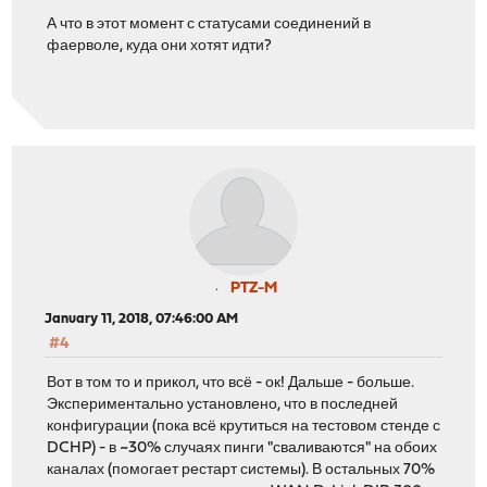
А что в этот момент с статусами соединений в
фаерволе, куда они хотят идти?
PTZ-M
January 11, 2018, 07:46:00 AM
#4
Вот в том то и прикол, что всё - ок! Дальше - больше.
Экспериментально установлено, что в последней
конфигурации (пока всё крутиться на тестовом стенде с
DCHP) - в ~30% случаях пинги "сваливаются" на обоих
каналах (помогает рестарт системы). В остальных 70%