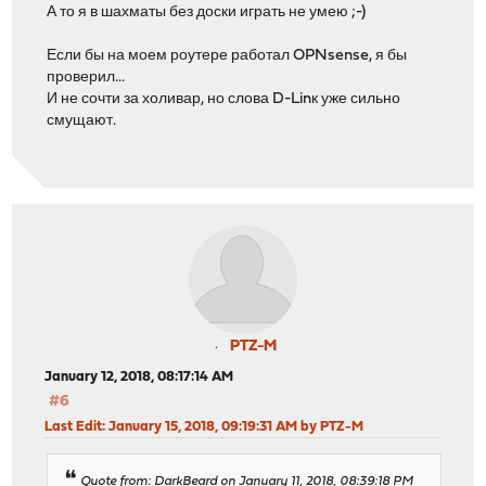
А то я в шахматы без доски играть не умею ;-)
Если бы на моем роутере работал OPNsense, я бы
проверил...
И не сочти за холивар, но слова D-Linк уже сильно
смущают.
PTZ-M
January 12, 2018, 08:17:14 AM
#6
Last Edit
: January 15, 2018, 09:19:31 AM by PTZ-M
Quote from: DarkBeard on January 11, 2018, 08:39:18 PM