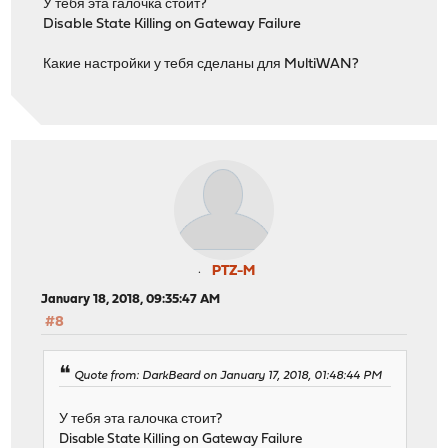
У тебя эта галочка стоит?
Disable State Killing on Gateway Failure
Какие настройки у тебя сделаны для MultiWAN?
PTZ-M
January 18, 2018, 09:35:47 AM
#8
Quote from: DarkBeard on January 17, 2018, 01:48:44 PM
У тебя эта галочка стоит?
Disable State Killing on Gateway Failure