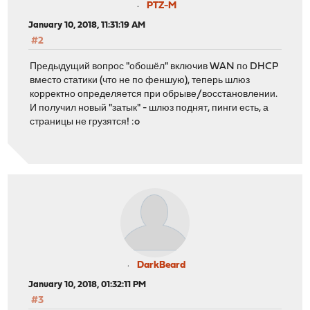
PTZ-M
January 10, 2018, 11:31:19 AM
#2
Предыдущий вопрос "обошёл" включив WAN по DHCP
вместо статики (что не по феншую), теперь шлюз
корректно определяется при обрыве/восстановлении.
И получил новый "затык" - шлюз поднят, пинги есть, а
страницы не грузятся! :o
DarkBeard
January 10, 2018, 01:32:11 PM
#3