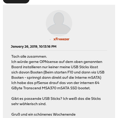
xFreeezer
January 26, 2019, 10:13:16 PM
Tach alle zusammen.
Ich würde gerne OPNsense auf dem oben genannten
Board installieren nur keiner meine USB Sticks lässt
sich davon Booten (Beim starten F10 und dann via USB
Booten - sprinngt dann direkt auf die Interne mSATA)
Ich habe das pfSense drauf das von der internen 64
GByte Transcend MSA370 mSATA SSD bootet.
Gibt es passende USB Sticks? Ich weiß das die Sticks
sehr wählerisch sind.
Gruß und ein schönenes Wochenende